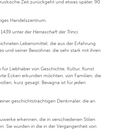
etruskische Zeit zurückgeht und etwas später, 90
htiges Handelszentrum.
 1439 unter der
Herraschaft der Trinci
.
ichneten Lebensmittel, die aus der Erfahrung
s und seiner Bewohner, die sehr stark mit ihren
ch für Liebhaber von Geschichte, Kultur, Kunst
te Ecken erkunden möchten, von Familien, die
llen, kurz gesagt: Bevagna ist für jeden
iner geschichtsträchtigen Denkmäler, die an
uwerke erkennen, die in verschiedenen Stilen
en. Sie wurden in die in der Vergangenheit von