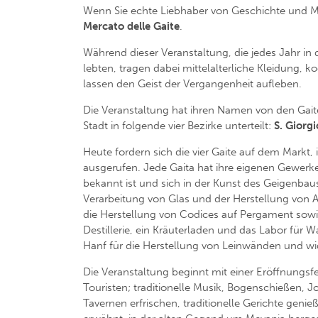
Wenn Sie echte Liebhaber von Geschichte und Mitte
Mercato delle Gaite
.
Während dieser Veranstaltung, die jedes Jahr in
lebten, tragen dabei mittelalterliche Kleidung, 
lassen den Geist der Vergangenheit aufleben.
Die Veranstaltung hat ihren Namen von den Gait
Stadt in folgende vier Bezirke unterteilt:
S. Giorgi
Heute fordern sich die vier Gaite auf dem Markt
ausgerufen. Jede Gaita hat ihre eigenen Gewerke 
bekannt ist und sich in der Kunst des Geigenbaus 
Verarbeitung von Glas und der Herstellung von Ama
die Herstellung von Codices auf Pergament sowi
Destillerie, ein Kräuterladen und das Labor für W
Hanf für die Herstellung von Leinwänden und wide
Die Veranstaltung beginnt mit einer Eröffnungsfei
Touristen; traditionelle Musik, Bogenschießen, 
Tavernen erfrischen, traditionelle Gerichte gen