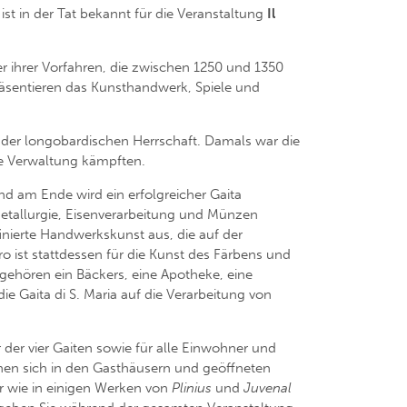
 ist in der Tat bekannt für die Veranstaltung
Il
r ihrer Vorfahren, die zwischen 1250 und 1350
präsentieren das Kunsthandwerk, Spiele und
t der longobardischen Herrschaft. Damals war die
die Verwaltung kämpften.
nd am Ende wird ein erfolgreicher Gaita
 Metallurgie, Eisenverarbeitung und Münzen
finierte Handwerkskunst aus, die auf der
ro ist stattdessen für die Kunst des Färbens und
ehören ein Bäckers, eine Apotheke, eine
ie Gaita di S. Maria auf die Verarbeitung von
r der vier Gaiten sowie für alle Einwohner und
nnen sich in den Gasthäusern und geöffneten
er wie in einigen Werken von
Plinius
und
Juvenal