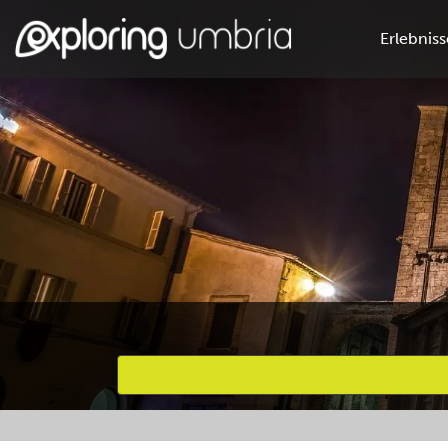
Erlebniss
Bevorzugte Aktivitäten