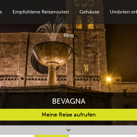
e
Empfohlene Reiserouten
Gehäuse
Umbrien er
Blog
BEVAGNA
Meine Reise aufrufen