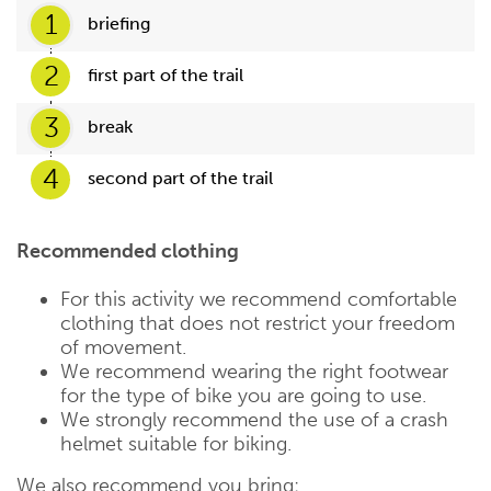
1
briefing
2
first part of the trail
3
break
4
second part of the trail
Recommended clothing
For this activity we recommend comfortable
clothing that does not restrict your freedom
of movement.
We recommend wearing the right footwear
for the type of bike you are going to use.
We strongly recommend the use of a crash
helmet suitable for biking.
We also recommend you bring: