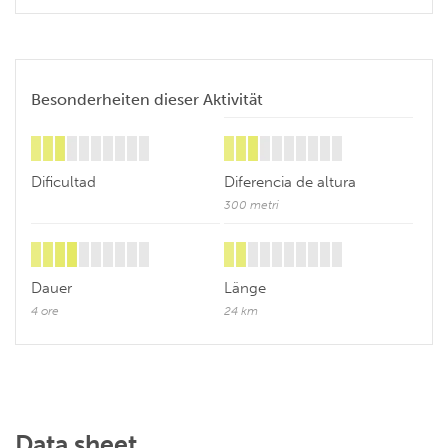
Besonderheiten dieser Aktivität
Dificultad
Diferencia de altura
300 metri
Dauer
Länge
4 ore
24 km
Data sheet