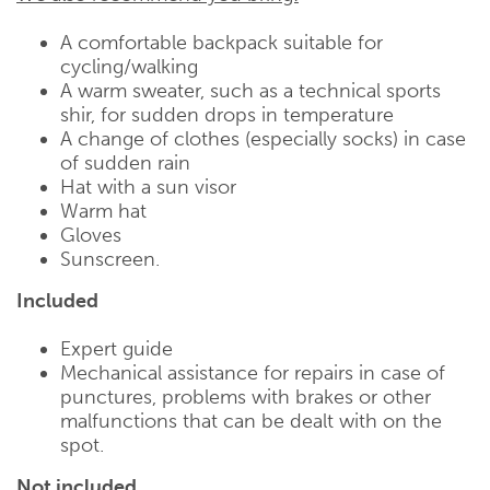
A comfortable backpack suitable for
cycling/walking
A warm sweater, such as a technical sports
shir, for sudden drops in temperature
A change of clothes (especially socks) in case
of sudden rain
Hat with a sun visor
Warm hat
Gloves
Sunscreen.
Included
Expert guide
Mechanical assistance for repairs in case of
punctures, problems with brakes or other
malfunctions that can be dealt with on the
spot.
Not included