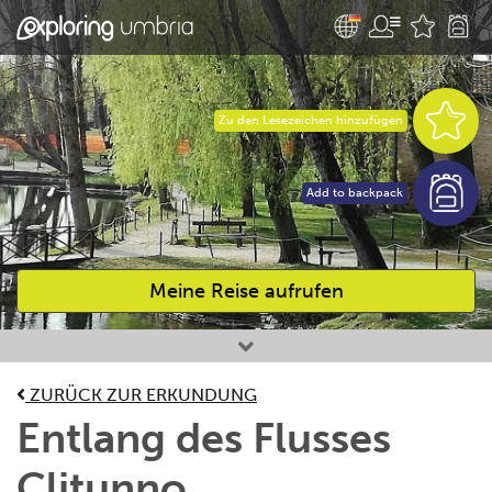
Zu den Lesezeichen hinzufügen
Add to backpack
Meine Reise aufrufen
Bevorzugte Aktivitäten
ZURÜCK ZUR ERKUNDUNG
Entlang des Flusses
Clitunno