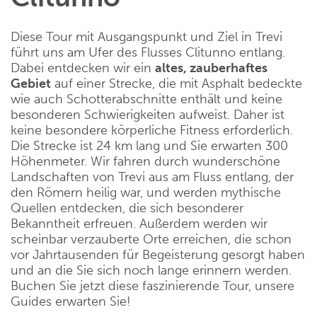
Diese Tour mit Ausgangspunkt und Ziel in Trevi
führt uns am Ufer des Flusses Clitunno entlang.
Dabei entdecken wir ein
altes, zauberhaftes
Gebiet
auf einer Strecke, die mit Asphalt bedeckte
wie auch Schotterabschnitte enthält und keine
besonderen Schwierigkeiten aufweist. Daher ist
keine besondere körperliche Fitness erforderlich.
Die Strecke ist 24 km lang und Sie erwarten 300
Höhenmeter. Wir fahren durch wunderschöne
Landschaften von Trevi aus am Fluss entlang, der
den Römern heilig war, und werden mythische
Quellen entdecken, die sich besonderer
Bekanntheit erfreuen. Außerdem werden wir
scheinbar verzauberte Orte erreichen, die schon
vor Jahrtausenden für Begeisterung gesorgt haben
und an die Sie sich noch lange erinnern werden.
Buchen Sie jetzt diese faszinierende Tour, unsere
Guides erwarten Sie!