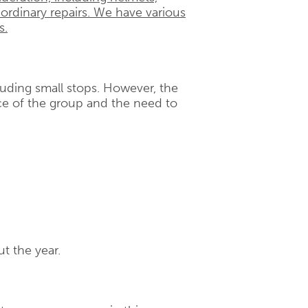
 ordinary repairs. We have various
s.
cluding small stops. However, the
e of the group and the need to
t the year.