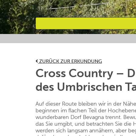
Bevorzugte Aktivitäten
ZURÜCK ZUR ERKUNDUNG
Cross Country – D
des Umbrischen Ta
Auf dieser Route bleiben wir in der Näh
beginnen im flachen Teil der Hocheben
wunderbaren Dorf Bevagna trennt. Bewu
das Sie umgibt, und betrachten Sie die 
werden sich langsam annähern, aber bege