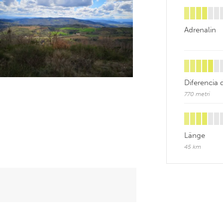
Adrenalin
Diferencia 
770 metri
Länge
45 km