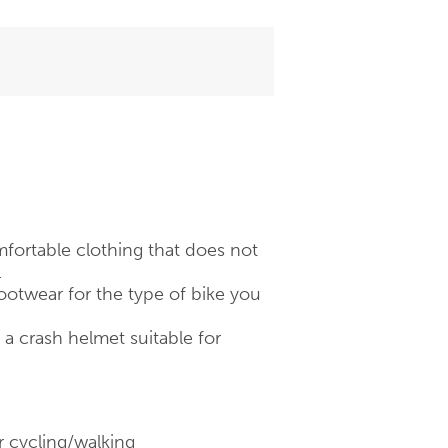
fortable clothing that does not
.
otwear for the type of bike you
 crash helmet suitable for
r cycling/walking