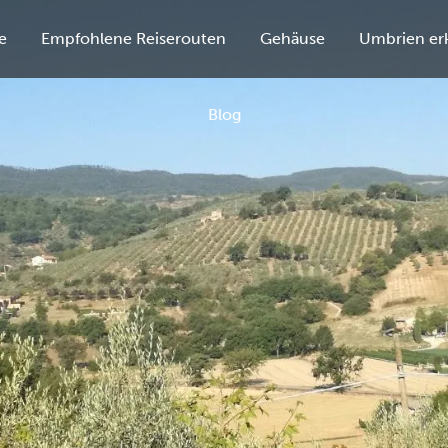
e
Empfohlene Reiserouten
Gehäuse
Umbrien er
Blog