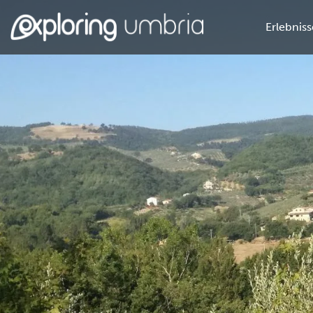
Erlebniss