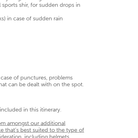
 sports shir, for sudden drops in
ks) in case of sudden rain
n case of punctures, problems
hat can be dealt with on the spot.
ncluded in this itinerary.
rom amongst our additional
e that’s best suited to the type of
ideration, including helmets,