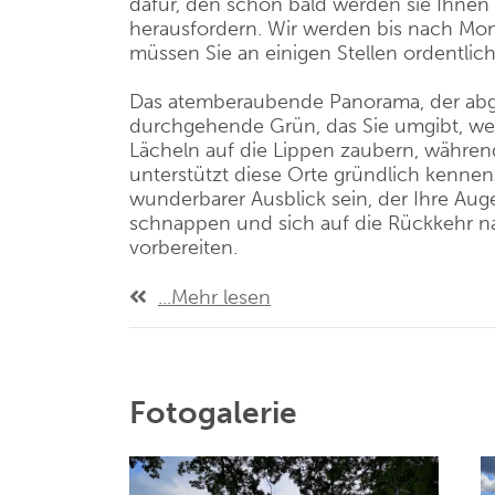
dafür, den schon bald werden sie Ihnen 
herausfordern. Wir werden bis nach Mon
müssen Sie an einigen Stellen ordentlich 
Das atemberaubende Panorama, der ab
durchgehende Grün, das Sie umgibt, we
Lächeln auf die Lippen zaubern, währen
unterstützt diese Orte gründlich kennenz
wunderbarer Ausblick sein, der Ihre Auge
schnappen und sich auf die Rückkehr 
vorbereiten.
...Mehr lesen
Fotogalerie