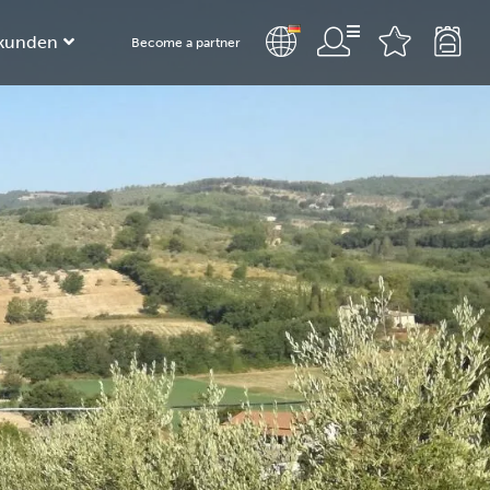
kunden
Become a partner