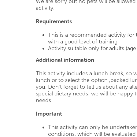
We are sorry but no pets will be allowe
activity.
Requirements
This is a recommended activity for
with a good level of training.
Activity suitable only for adults (age
Additional information
This activity includes a lunch break, so
lunch or to select the option ‚packed lun
you. Don’t forget to tell us about any all
special dietary needs: we will be happy 
needs.
Important
This activity can only be undertake
conditions, which will be evaluate