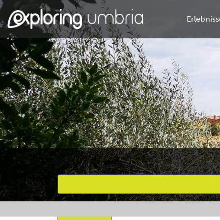
Erlebniss
Bevorzugte Aktivitäten