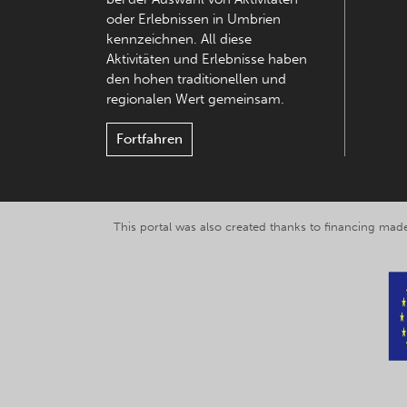
oder Erlebnissen in Umbrien
kennzeichnen. All diese
Aktivitäten und Erlebnisse haben
den hohen traditionellen und
regionalen Wert gemeinsam.
Fortfahren
This portal was also created thanks to financing made