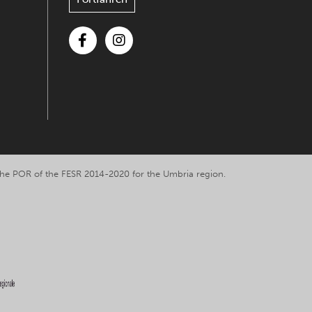
Facebook
Instagram
y the POR of the FESR 2014-2020 for the Umbria region.