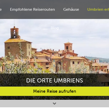
e
Empfohlene Reiserouten
Gehäuse
Umbrien er
Blog
DIE ORTE UMBRIENS
Meine Reise aufrufen