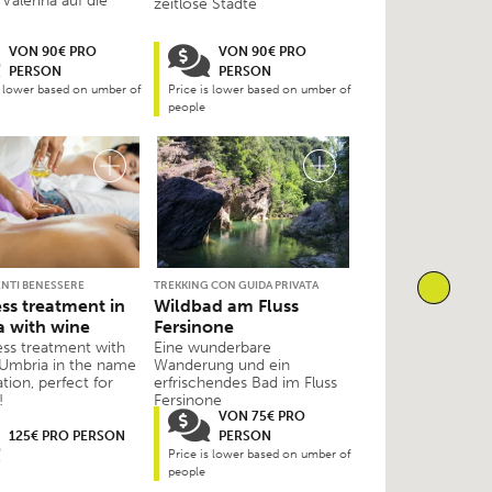
 Valerina auf die
zeitlose Städte
VON 90€ PRO
VON 90€ PRO
PERSON
PERSON
s lower based on umber of
Price is lower based on umber of
people
NTI BENESSERE
TREKKING CON GUIDA PRIVATA
ss treatment in
Wildbad am Fluss
 with wine
Fersinone
ess treatment with
Eine wunderbare
 Umbria in the name
Wanderung und ein
ation, perfect for
erfrischendes Bad im Fluss
!
Fersinone
VON 75€ PRO
125€ PRO PERSON
PERSON
Price is lower based on umber of
people