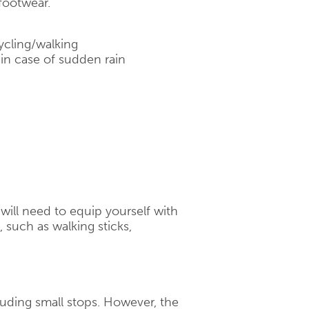
footwear.
ycling/walking
 in case of sudden rain
will need to equip yourself with
 such as walking sticks,
cluding small stops. However, the