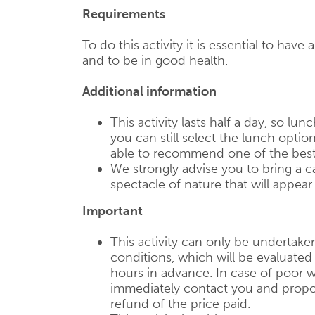
Requirements
To do this activity it is essential to have 
and to be in good health.
Additional information
This activity lasts half a day, so lun
you can still select the lunch optio
able to recommend one of the best
We strongly advise you to bring a c
spectacle of nature that will appear
Important
This activity can only be undertake
conditions, which will be evaluate
hours in advance. In case of poor w
immediately contact you and propose
refund of the price paid.