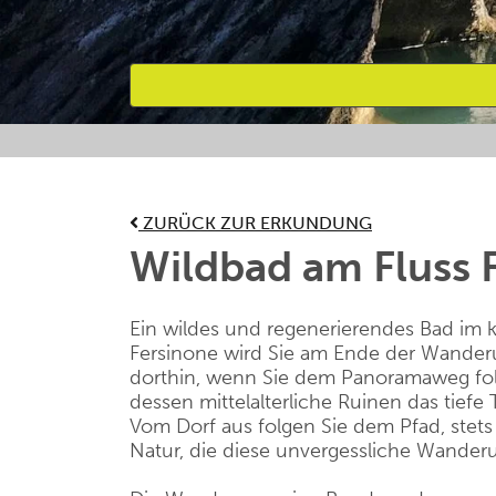
Bevorzugte Aktivitäten
ZURÜCK ZUR ERKUNDUNG
Wildbad am Fluss 
Ein wildes und regenerierendes Bad im 
Fersinone wird Sie am Ende der Wanderu
dorthin, wenn Sie dem Panoramaweg folg
dessen mittelalterliche Ruinen das tiefe
Vom Dorf aus folgen Sie dem Pfad, stet
Natur, die diese unvergessliche Wande