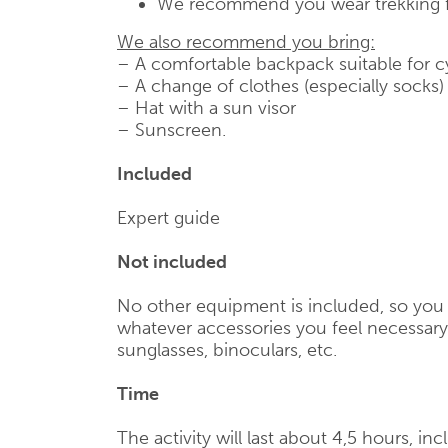
We recommend you wear trekking 
We also recommend you bring:
– A comfortable backpack suitable for c
– A change of clothes (especially socks)
– Hat with a sun visor
– Sunscreen.
Included
Expert guide
Not included
No other equipment is included, so you 
whatever accessories you feel necessary,
sunglasses, binoculars, etc.
Time
The activity will last about 4,5 hours, in