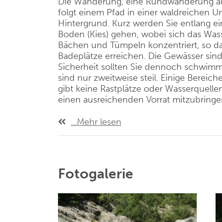
Die Wanderung, eine Rundwanderung auf
folgt einem Pfad in einer waldreichen 
Hintergrund. Kurz werden Sie entlang ei
Boden (Kies) gehen, wobei sich das Was
Bächen und Tümpeln konzentriert, so da
Badeplätze erreichen. Die Gewässer sind n
Sicherheit sollten Sie dennoch schwim
sind nur zweitweise steil. Einige Bereic
gibt keine Rastplätze oder Wasserquelle
einen ausreichenden Vorrat mitzubringe
...Mehr lesen
Fotogalerie