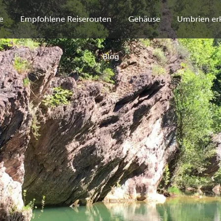
e
Empfohlene Reiserouten
Gehäuse
Umbrien er
Blog