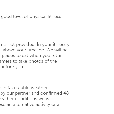
a good level of physical fitness
ch is not provided. In your itinerary
n, above your timeline. We will be
 places to eat when you return.
amera to take photos of the
 before you.
n in favourable weather
d by our partner and confirmed 48
eather conditions we will
 an alternative activity or a