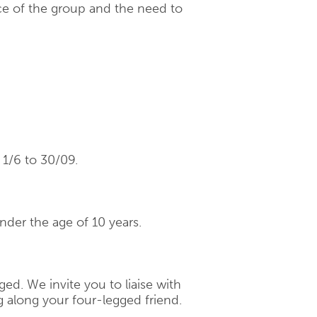
e of the group and the need to
 1/6 to 30/09.
under the age of 10 years.
ged. We invite you to liaise with
g along your four-legged friend.