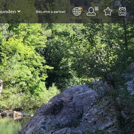
kunden
Become a partner