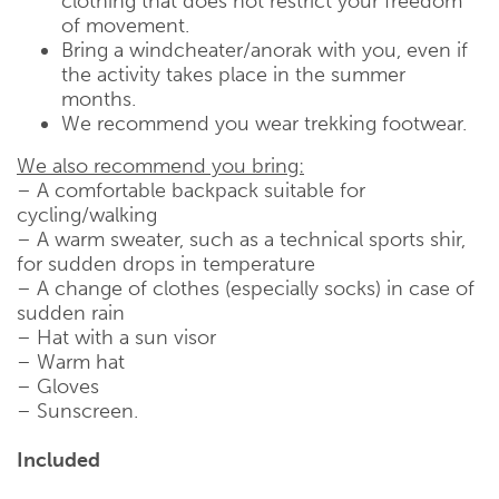
clothing that does not restrict your freedom
of movement.
Bring a windcheater/anorak with you, even if
the activity takes place in the summer
months.
We recommend you wear trekking footwear.
We also recommend you bring:
– A comfortable backpack suitable for
cycling/walking
– A warm sweater, such as a technical sports shir,
for sudden drops in temperature
– A change of clothes (especially socks) in case of
sudden rain
– Hat with a sun visor
– Warm hat
– Gloves
– Sunscreen.
Included