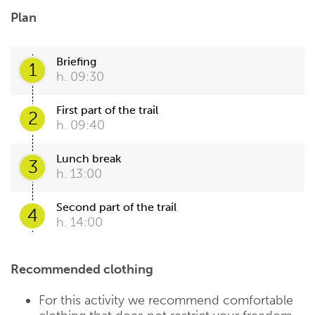
Plan
Briefing
1
h. 09:30
First part of the trail
2
h. 09:40
Lunch break
3
h. 13:00
Second part of the trail
4
h. 14:00
Recommended clothing
For this activity we recommend comfortable