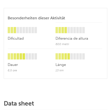
Besonderheiten dieser Aktivität
Dificultad
Diferencia de altura
600 metri
Dauer
Länge
6,5 ore
13 km
Data sheet