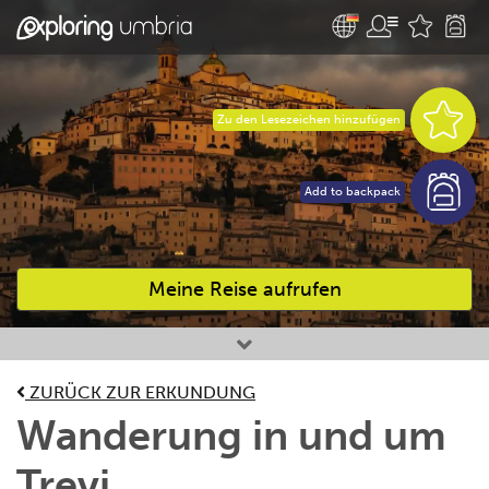
Zu den Lesezeichen hinzufügen
Add to backpack
Meine Reise aufrufen
Bevorzugte Aktivitäten
ZURÜCK ZUR ERKUNDUNG
Wanderung in und um
Trevi