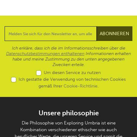
Ich erkläre, dass ich die im Informationsschreiben über die
Datenschutzbestimmungen enthaltenen
Informationen erhalten
habe und meine Zustimmung zu den unten angegebenen
Zwecken erteile.
Um diesen Service zu nutzen
Ich gestatte die Verwendung von technischen Cookies
gemäß Ihrer
Cookie-Richtlinie
.
Unsere philosophie
Die Philosophie von Exploring Umbria ist eine
Kombination verschiedener ethischer wie auch
beruflicher Werte, die unseren Service und somit die