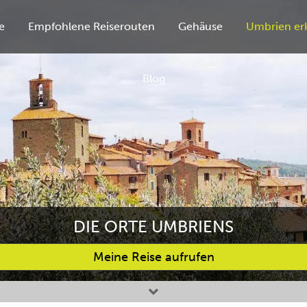
e
Empfohlene Reiserouten
Gehäuse
Umbrien er
Blog
DIE ORTE UMBRIENS
Meine Reise aufrufen