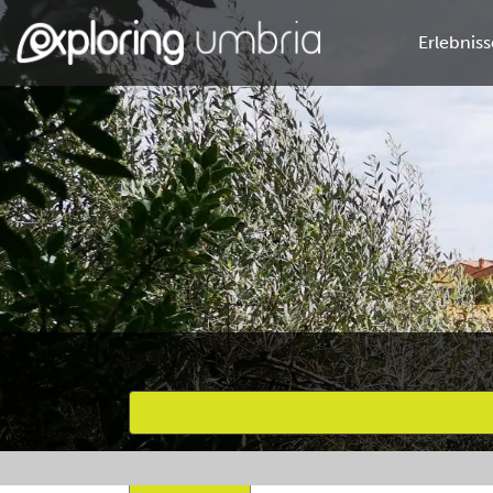
Erlebniss
Bevorzugte Aktivitäten