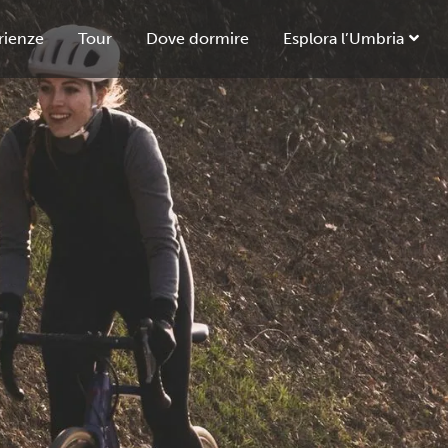
rienze
Tour
Dove dormire
Esplora l’Umbria