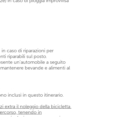
lze) in caso di pioggia improvvisa
in caso di riparazioni per
ti riparabili sul posto.
resente un’automobile a seguito
 mantenere bevande e alimenti al
ono inclusi in questo itinerario.
zi extra il noleggio della bicicletta.
 percorso, tenendo in