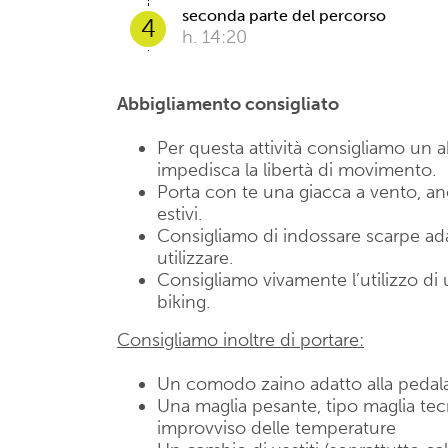
seconda parte del percorso
4
h. 14:20
Abbigliamento consigliato
Per questa attività consigliamo u
impedisca la libertà di movimento.
Porta con te una giacca a vento, anch
estivi.
Consigliamo di indossare scarpe adat
utilizzare.
Consigliamo vivamente l’utilizzo di 
biking.
Consigliamo inoltre di portare:
Un comodo zaino adatto alla peda
Una maglia pesante, tipo maglia te
improvviso delle temperature