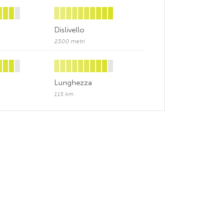
Dislivello
2300 metri
Lunghezza
115 km