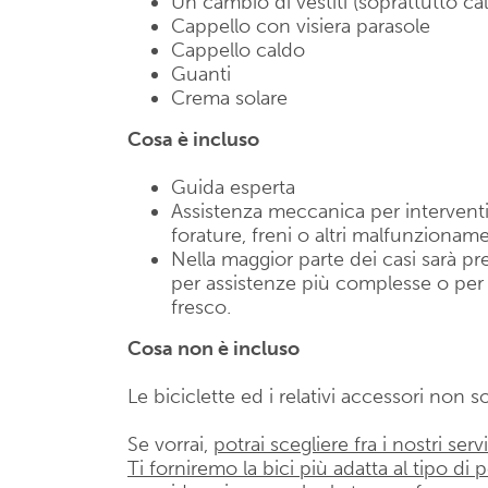
Un cambio di vestiti (soprattutto ca
Cappello con visiera parasole
Cappello caldo
Guanti
Crema solare
Cosa è incluso
Guida esperta
Assistenza meccanica per interventi 
forature, freni o altri malfunzionamen
Nella maggior parte dei casi sarà p
per assistenze più complesse o per
fresco.
Cosa non è incluso
Le biciclette ed i relativi accessori non s
Se vorrai,
potrai scegliere fra i nostri servi
Ti forniremo la bici più adatta al tipo di