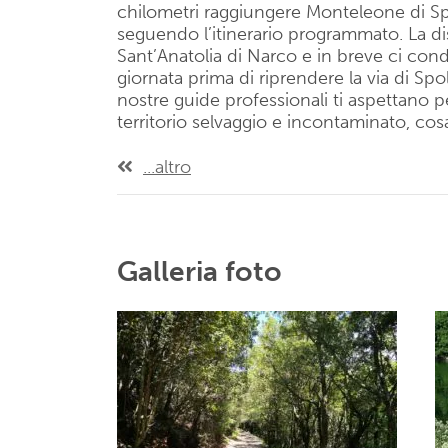
chilometri raggiungere Monteleone di Spo
seguendo l’itinerario programmato. La dis
Sant’Anatolia di Narco e in breve ci condu
giornata prima di riprendere la via di Spol
nostre guide professionali ti aspettano p
territorio selvaggio e incontaminato, cos
...altro
Galleria foto