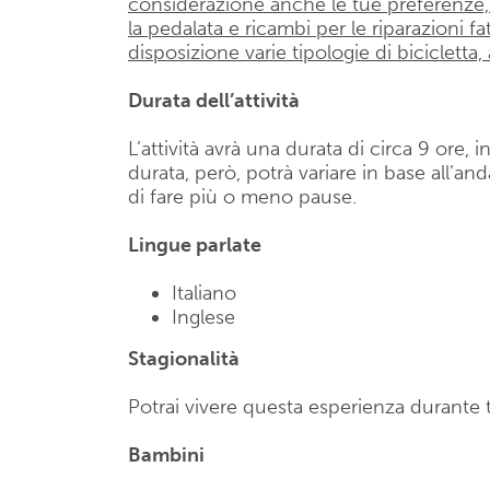
considerazione anche le tue preferenze, 
la pedalata e ricambi per le riparazioni fa
disposizione varie tipologie di bicicletta
Durata dell’attività
L’attività avrà una durata di circa 9 ore,
durata, però, potrà variare in base all’an
di fare più o meno pause.
Lingue parlate
Italiano
Inglese
Stagionalità
Potrai vivere questa esperienza durante t
Bambini