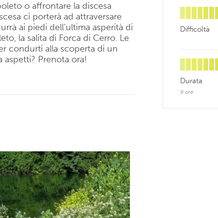
leto o affrontare la discesa
cesa ci porterà ad attraversare
rrà ai piedi dell’ultima asperità di
Difficoltà
eto, la salita di Forca di Cerro. Le
er condurti alla scoperta di un
a aspetti? Prenota ora!
Durata
9 ore