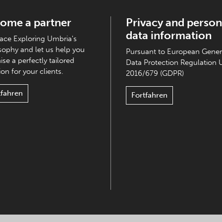
ome a partner
Privacy and person
data information
ce Exploring Umbria's
sophy and let us help you
Pursuant to European Gener
ise a perfectly tailored
Data Protection Regulation 
on for your clients.
2016/679 (GDPR)
tfahren
Fortfahren