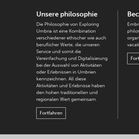
Unsere philosophie
Bec
Die Philosophie von Exploring
Embra
Umbria ist eine Kombination
philo
verschiedener ethischer wie auch
organ
beruflicher Werte, die unseren
vacati
Service und somit die
Vereinfachung und Digitalisierung
For
bei der Auswahl von Aktivitäten
oder Erlebnissen in Umbrien
kennzeichnen. All diese
Aktivitäten und Erlebnisse haben
den hohen traditionellen und
regionalen Wert gemeinsam.
Fortfahren