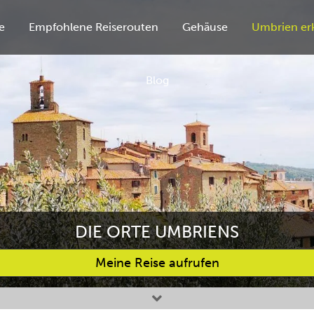
e
Empfohlene Reiserouten
Gehäuse
Umbrien er
Blog
DIE ORTE UMBRIENS
Meine Reise aufrufen