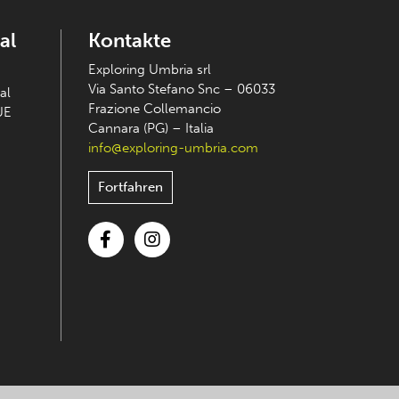
al
Kontakte
Exploring Umbria srl
Via Santo Stefano Snc – 06033
al
Frazione Collemancio
UE
Cannara (PG) – Italia
info@exploring-umbria.com
Fortfahren
Facebook
Instagram