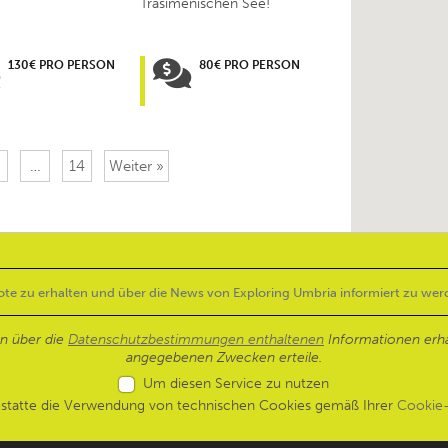
Trasimenischen See!
130€ PRO PERSON
80€ PRO PERSON
…
14
Weiter »
en über die
Datenschutzbestimmungen enthaltenen
Informationen erh
angegebenen Zwecken erteile.
Um diesen Service zu nutzen
estatte die Verwendung von technischen Cookies gemäß Ihrer
Cookie-