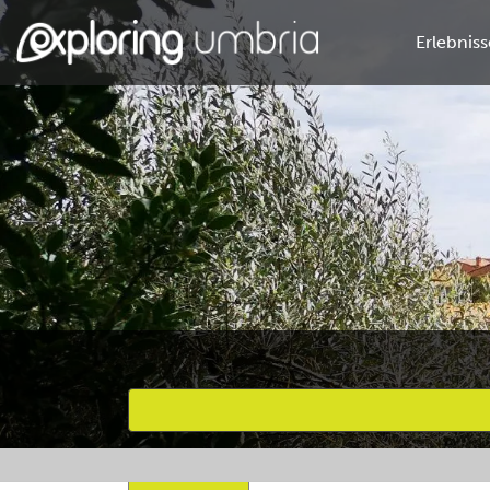
Erlebniss
Bevorzugte Aktivitäten