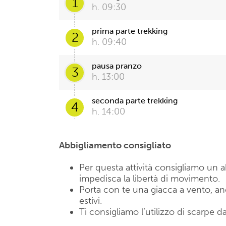
1
h. 09:30
prima parte trekking
2
h. 09:40
pausa pranzo
3
h. 13:00
seconda parte trekking
4
h. 14:00
Abbigliamento consigliato
Per questa attività consigliamo u
impedisca la libertà di movimento.
Porta con te una giacca a vento, anch
estivi.
Ti consigliamo l’utilizzo di scarpe da