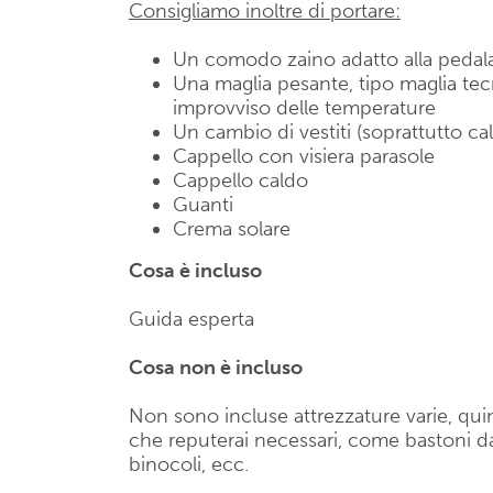
Consigliamo inoltre di portare:
Un comodo zaino adatto alla peda
Una maglia pesante, tipo maglia te
improvviso delle temperature
Un cambio di vestiti (soprattutto ca
Cappello con visiera parasole
Cappello caldo
Guanti
Crema solare
Cosa è incluso
Guida esperta
Cosa non è incluso
Non sono incluse attrezzature varie, quin
che reputerai necessari, come bastoni da
binocoli, ecc.