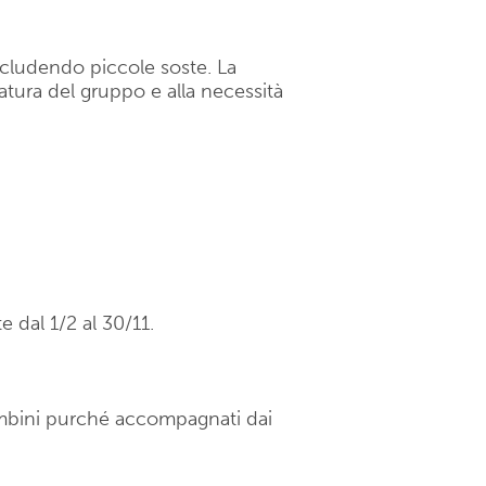
 includendo piccole soste. La
datura del gruppo e alla necessità
 dal 1/2 al 30/11.
ambini purché accompagnati dai