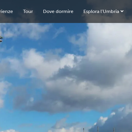
rienze
Tour
Dove dormire
Esplora l’Umbria