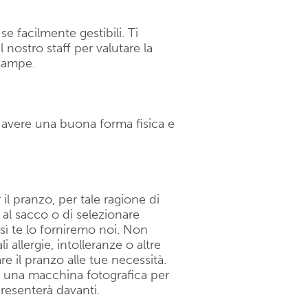
 facilmente gestibili. Ti
nostro staff per valutare la
 zampe.
o avere una buona forma fisica e
il pranzo, per tale ragione di
 al sacco o di selezionare
sì te lo forniremo noi. Non
allergie, intolleranze o altre
are il pranzo alle tue necessità.
e una macchina fotografica per
presenterà davanti.