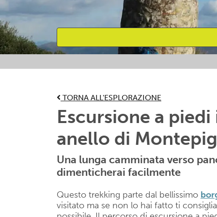
Attività preferite
TORNA ALL'ESPLORAZIONE
Escursione a piedi
anello di Montepig
Una lunga camminata verso pan
dimenticherai facilmente
Questo trekking parte dal bellissimo
bor
visitato ma se non lo hai fatto ti consigli
possibile. Il percorso di escursione a pied