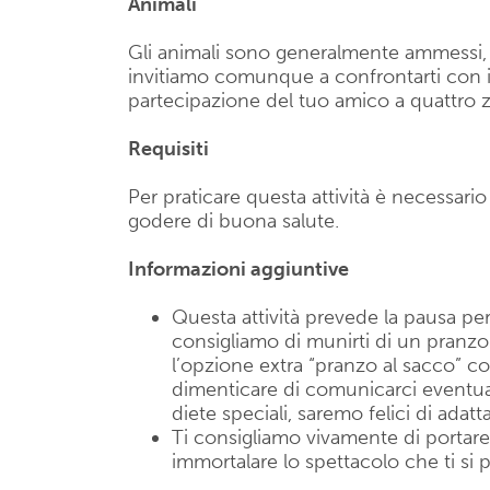
Animali
Gli animali sono generalmente ammessi, se
invitiamo comunque a confrontarti con il 
partecipazione del tuo amico a quattro
Requisiti
Per praticare questa attività è necessari
godere di buona salute.
Informazioni aggiuntive
Questa attività prevede la pausa per 
consigliamo di munirti di un pranzo
l’opzione extra “pranzo al sacco” co
dimenticare di comunicarci eventuali 
diete speciali, saremo felici di adatt
Ti consigliamo vivamente di portar
immortalare lo spettacolo che ti si 