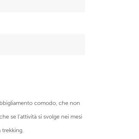
n abbigliamento comodo, che non
e se l’attività si svolge nei mesi
 trekking.