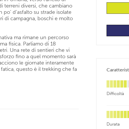
di terreni diversi, che cambiano
 po’ d’asfalto su strade isolate
ieri di campagna, boschi e molto
nativa ma rimane un percorso
ma fisica. Parliamo di 18
tri. Una rete di sentieri che vi
 sforzo fino a quel momento sarà
iacciono le giornate interamente
 fatica, questo è il trekking che fa
Caratterist
Difficoltà
Durata