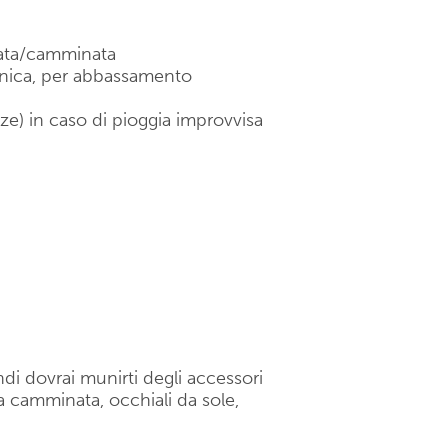
lata/camminata
cnica, per abbassamento
lze) in caso di pioggia improvvisa
di dovrai munirti degli accessori
 camminata, occhiali da sole,