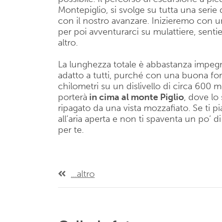
Montepiglio, si svolge su tutta una serie 
con il nostro avanzare. Inizieremo con un
per poi avventurarci su mulattiere, sent
altro.
La lunghezza totale è abbastanza impeg
adatto a tutti, purché con una buona for
chilometri su un dislivello di circa 600 me
porterà
in cima al monte Piglio
, dove lo
ripagato da una vista mozzafiato. Se ti p
all’aria aperta e non ti spaventa un po’ di
per te.
...altro