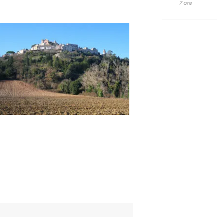
7 ore