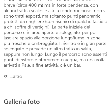
breve (circa 400 m) ma in forte pendenza, con
alcuni tratti a scalini e altri a fondo roccioso: non vi
sono tratti esposti, ma soltanto punti panoramici
protetti da ringhiere (con rischio di qualche fastidio
a chi soffre di vertigini). La parte iniziale del
percorso è in aree aperte e soleggiate, per poi
lasciare spazio alla porzione lungofiume in zone
più fresche e ombreggiate. Il rientro è in gran parte
soleggiato e prevede un altro tratto in salita,
seppure non lungo. Lungo il percorso sono assenti
punti di ristoro e rifornimento acqua, ma una volta
arrivati a Pale, a fine attività, c’è un bar.
...altro
Galleria foto