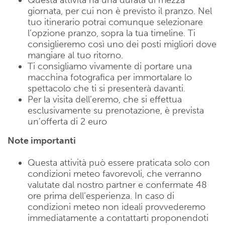
Questa attività ha una durata di mezza
giornata, per cui non è previsto il pranzo. Nel
tuo itinerario potrai comunque selezionare
l’opzione pranzo, sopra la tua timeline. Ti
consiglieremo così uno dei posti migliori dove
mangiare al tuo ritorno.
Ti consigliamo vivamente di portare una
macchina fotografica per immortalare lo
spettacolo che ti si presenterà davanti.
Per la visita dell’eremo, che si effettua
esclusivamente su prenotazione, è prevista
un’offerta di 2 euro
Note importanti
Questa attività può essere praticata solo con
condizioni meteo favorevoli, che verranno
valutate dal nostro partner e confermate 48
ore prima dell’esperienza. In caso di
condizioni meteo non ideali provvederemo
immediatamente a contattarti proponendoti