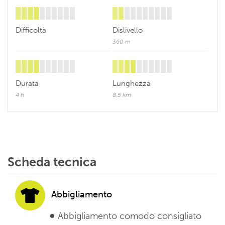
Difficoltà
Dislivello
360 m
Durata
Lunghezza
4 h
8,5 km
Scheda tecnica
Abbigliamento
Abbigliamento comodo consigliato