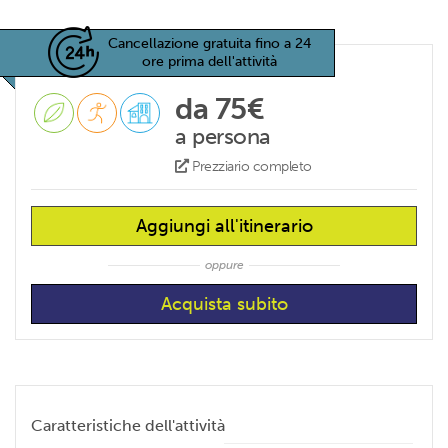
Cancellazione gratuita fino a 24
ore prima dell'attività
da 75€
a persona
Prezziario completo
Aggiungi all'itinerario
oppure
Caratteristiche dell'attività