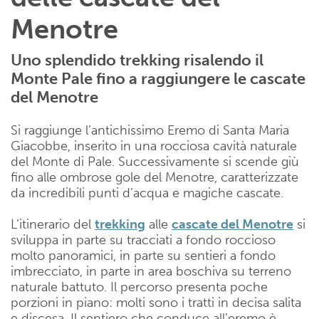
Menotre
Uno splendido trekking risalendo il
Monte Pale fino a raggiungere le cascate
del Menotre
Si raggiunge l’antichissimo Eremo di Santa Maria
Giacobbe, inserito in una rocciosa cavità naturale
del Monte di Pale. Successivamente si scende giù
fino alle ombrose gole del Menotre, caratterizzate
da incredibili punti d’acqua e magiche cascate.
L’itinerario del
trekking
alle
cascate del Menotre
si
sviluppa in parte su tracciati a fondo roccioso
molto panoramici, in parte su sentieri a fondo
imbrecciato, in parte in area boschiva su terreno
naturale battuto. Il percorso presenta poche
porzioni in piano: molti sono i tratti in decisa salita
e discesa. Il sentiero che conduce all’eremo è