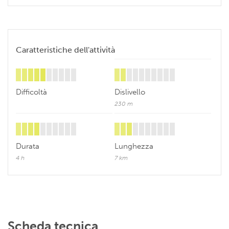
Caratteristiche dell'attività
Difficoltà
Dislivello
230 m
Durata
Lunghezza
4 h
7 km
Scheda tecnica