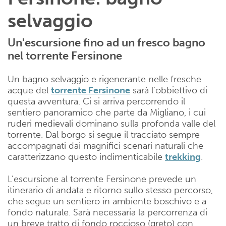
selvaggio
Un'escursione fino ad un fresco bagno
nel torrente Fersinone
Un bagno selvaggio e rigenerante nelle fresche
acque del
torrente Fersinone
sarà l’obbiettivo di
questa avventura. Ci si arriva percorrendo il
sentiero panoramico che parte da Migliano, i cui
ruderi medievali dominano sulla profonda valle del
torrente. Dal borgo si segue il tracciato sempre
accompagnati dai magnifici scenari naturali che
caratterizzano questo indimenticabile
trekking
.
L’escursione al torrente Fersinone prevede un
itinerario di andata e ritorno sullo stesso percorso,
che segue un sentiero in ambiente boschivo e a
fondo naturale. Sarà necessaria la percorrenza di
un breve tratto di fondo roccioso (greto) con