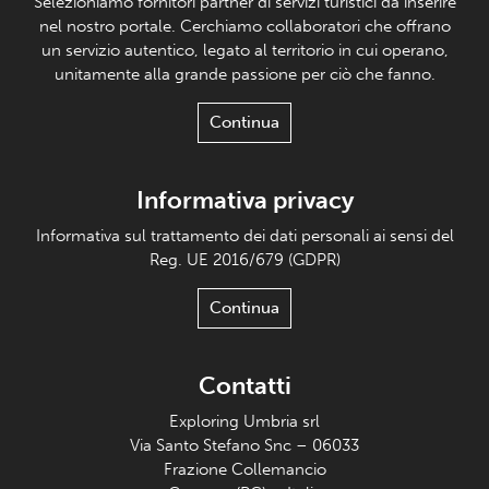
Selezioniamo fornitori partner di servizi turistici da inserire
nel nostro portale. Cerchiamo collaboratori che offrano
un servizio autentico, legato al territorio in cui operano,
unitamente alla grande passione per ciò che fanno.
Continua
Informativa privacy
Informativa sul trattamento dei dati personali ai sensi del
Reg. UE 2016/679 (GDPR)
Continua
Contatti
Exploring Umbria srl
Via Santo Stefano Snc – 06033
Frazione Collemancio