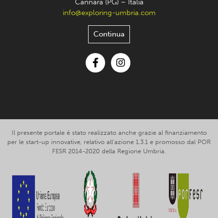
Cannara (PG) – Italia
info@exploring-umbria.com
Continua
Facebook
Instagram
Il presente portale è stato realizzato anche grazie al finanziamento
per le start-up innovative, relativo all’azione 1.3.1 e promosso dal POR
FESR 2014-2020 della Regione Umbria.