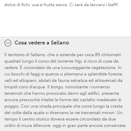
dolce di fichi, uva e frutta secca. Ci sarà da leccarsi i baffi!
Cosa vedere a Sellano
Il territorio di Sellano, che si estende per circa 85 chilometri
quadrati lungo il corso del torrente Vigi, è ricco di cose da
vedere. È circondato da una lussureggiante vegetazione. In
cui boschi di faggi e querce si alternano a splendide foreste,
valli ed altopiani, abitati da fauna selvatica ed attraversati da
limpidi corsi d’acqua. Il borgo, nonostante i numerosi
terremoti che hanno provocato danni agli edifici, presenta
ancora pressoché intatte le forme del castello medievale di
poggio. Con una strada principale che corre lungo la cresta
del colle dalla quale si diramano le vie trasversali minori. Un
tempo il centro storico doveva essere circondato da due
ordini di mura difensive, oggi in gran parte ancora conservate.