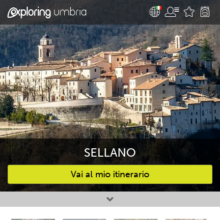
SELLANO
Vai al mio itinerario
Attività preferite