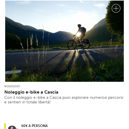
NOLEGGIO
Noleggio e-bike a Cascia
Con il noleggio e-bike a Cascia puoi esplorare numerosi percorsi
e sentieri in totale libertà!
60€ A PERSONA