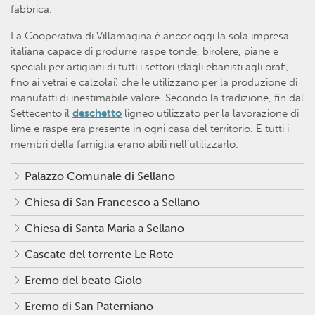
fabbrica.
La Cooperativa di Villamagina è ancor oggi la sola impresa
italiana capace di produrre raspe tonde, birolere, piane e
speciali per artigiani di tutti i settori (dagli ebanisti agli orafi,
fino ai vetrai e calzolai) che le utilizzano per la produzione di
manufatti di inestimabile valore. Secondo la tradizione, fin dal
Settecento il
deschetto
ligneo utilizzato per la lavorazione di
lime e raspe era presente in ogni casa del territorio. E tutti i
membri della famiglia erano abili nell’utilizzarlo.
Palazzo Comunale di Sellano
Chiesa di San Francesco a Sellano
Chiesa di Santa Maria a Sellano
Cascate del torrente Le Rote
Eremo del beato Giolo
Eremo di San Paterniano