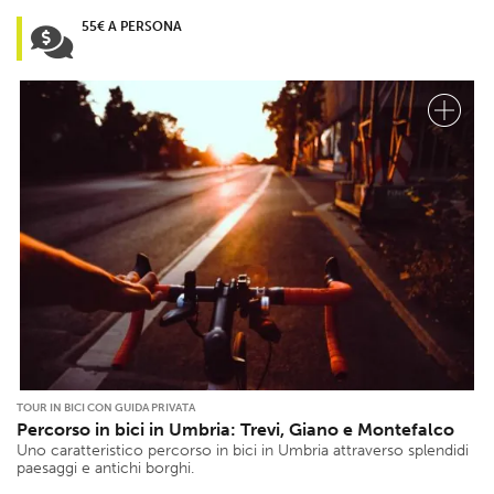
55€ A PERSONA
TOUR IN BICI CON GUIDA PRIVATA
Percorso in bici in Umbria: Trevi, Giano e Montefalco
Uno caratteristico percorso in bici in Umbria attraverso splendidi
paesaggi e antichi borghi.