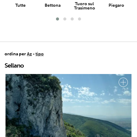
Tuoro sul
Tutte
Bettona
Piegaro
Trasimeno
ordina per
Az
-
tipo
Sellano