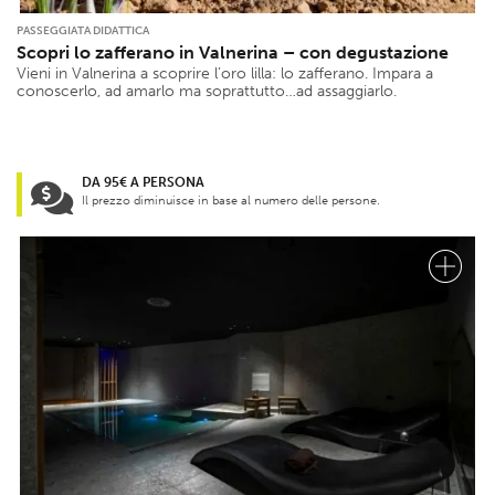
PASSEGGIATA DIDATTICA
Scopri lo zafferano in Valnerina – con degustazione
Vieni in Valnerina a scoprire l’oro lilla: lo zafferano. Impara a
conoscerlo, ad amarlo ma soprattutto…ad assaggiarlo.
DA 95€ A PERSONA
Il prezzo diminuisce in base al numero delle persone.