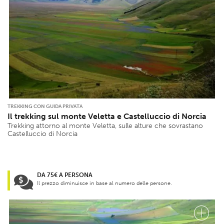
TREKKING CON GUIDA PRIVATA
Il trekking sul monte Veletta e Castelluccio di Norcia
Trekking attorno al monte Veletta, sulle alture che sovrastano
Castelluccio di Norcia
DA 75€ A PERSONA
Il prezzo diminuisce in base al numero delle persone.