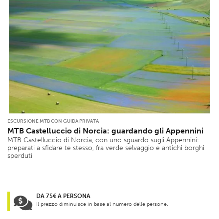
ESCURSIONE MTB CON GUIDA PRIVATA
MTB Castelluccio di Norcia: guardando gli Appennini
MTB Castelluccio di Norcia, con uno sguardo sugli Appennini:
preparati a sfidare te stesso, fra verde selvaggio e antichi borghi
sperduti
DA 75€ A PERSONA
Il prezzo diminuisce in base al numero delle persone.