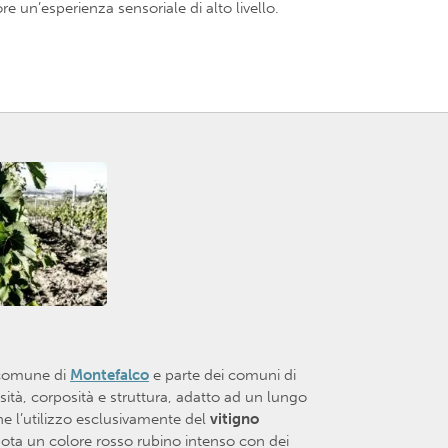
e un’esperienza sensoriale di alto livello.
l comune di
Montefalco
e parte dei comuni di
ità, corposità e struttura, adatto ad un lungo
ne l’utilizzo esclusivamente del
vitigno
nota un colore rosso rubino intenso con dei