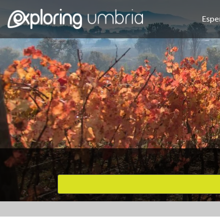
Espe
Attività preferite