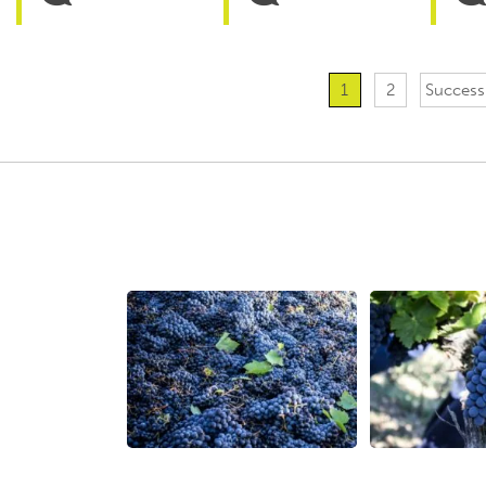
1
2
Success