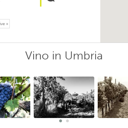
ive »
Vino in Umbria