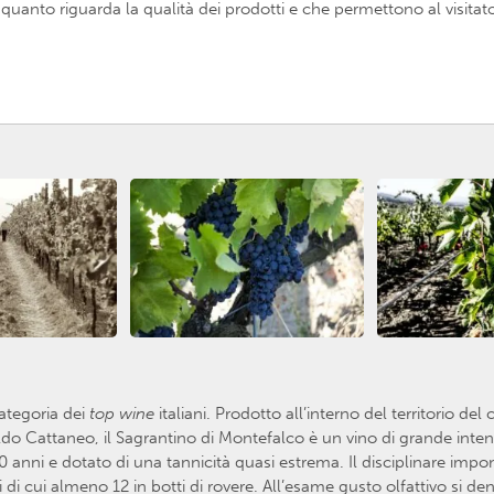
anto riguarda la qualità dei prodotti e che permettono al visitator
categoria dei
top
wine
italiani. Prodotto all’interno del territorio de
do Cattaneo, il Sagrantino di Montefalco è un vino di grande intens
anni e dotato di una tannicità quasi estrema. Il disciplinare impo
i cui almeno 12 in botti di rovere. All’esame gusto olfattivo si de