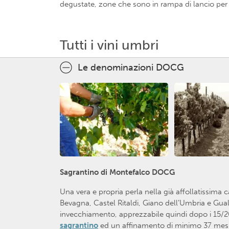
degustate, zone che sono in rampa di lancio per qu
Tutti i vini umbri
Le denominazioni DOCG
Sagrantino di Montefalco DOCG
Una vera e propria perla nella già affollatissima 
Bevagna, Castel Ritaldi, Giano dell’Umbria e Gual
invecchiamento, apprezzabile quindi dopo i 15/20 
sagrantino
ed un affinamento di minimo 37 mesi d