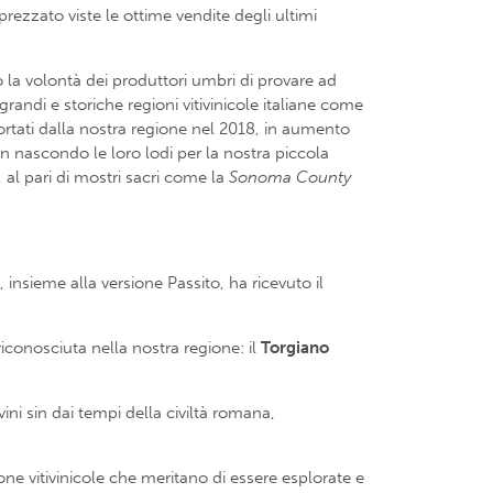
rezzato viste le ottime vendite degli ultimi
 la volontà dei produttori umbri di provare ad
grandi e storiche regioni vitivinicole italiane come
portati dalla nostra regione nel 2018, in aumento
on nascondo le loro lodi per la nostra piccola
, al pari di mostri sacri come la
Sonoma County
 insieme alla versione Passito, ha ricevuto il
iconosciuta nella nostra regione: il
Torgiano
ni sin dai tempi della civiltà romana,
one vitivinicole che meritano di essere esplorate e