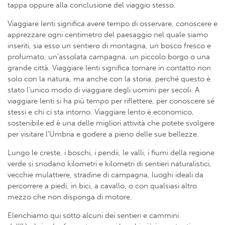
tappa oppure alla conclusione del viaggio stesso.
Viaggiare lenti significa avere tempo di osservare, conoscere e
apprezzare ogni centimetro del paesaggio nel quale siamo
inseriti, sia esso un sentiero di montagna, un bosco fresco e
profumato, un’assolata campagna, un piccolo borgo o una
grande città. Viaggiare lenti significa tornare in contatto non
solo con la natura, ma anche con la storia, perché questo è
stato l’unico modo di viaggiare degli uomini per secoli. A
viaggiare lenti si ha più tempo per riflettere, per conoscere sé
stessi e chi ci sta intorno. Viaggiare lento è economico,
sostenibile ed è una delle migliori attività che potete svolgere
per visitare l’Umbria e godere a pieno delle sue bellezze.
Lungo le creste, i boschi, i pendii, le valli, i fiumi della regione
verde si snodano kilometri e kilometri di sentieri naturalistici,
vecchie mulattiere, stradine di campagna, luoghi ideali da
percorrere a piedi, in bici, a cavallo, o con qualsiasi altro
mezzo che non disponga di motore.
Elenchiamo qui sotto alcuni dei sentieri e cammini