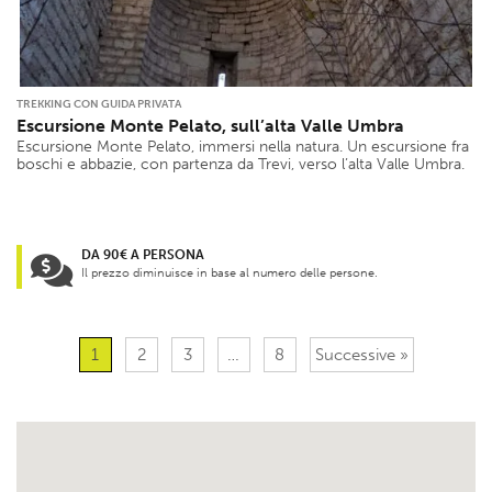
TREKKING CON GUIDA PRIVATA
Escursione Monte Pelato, sull’alta Valle Umbra
Escursione Monte Pelato, immersi nella natura. Un escursione fra
boschi e abbazie, con partenza da Trevi, verso l’alta Valle Umbra.
DA 90€ A PERSONA
Il prezzo diminuisce in base al numero delle persone.
1
2
3
…
8
Successive »