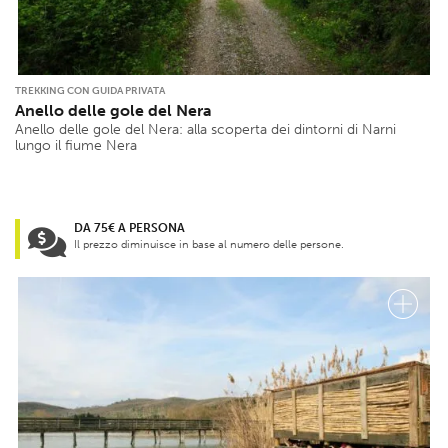
TREKKING CON GUIDA PRIVATA
Anello delle gole del Nera
Anello delle gole del Nera: alla scoperta dei dintorni di Narni
lungo il fiume Nera
DA 75€ A PERSONA
Il prezzo diminuisce in base al numero delle persone.