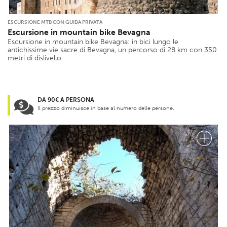
ESCURSIONE MTB CON GUIDA PRIVATA
Escursione in mountain bike Bevagna
Escursione in mountain bike Bevagna: in bici lungo le
antichissime vie sacre di Bevagna, un percorso di 28 km con 350
metri di dislivello.
DA 90€ A PERSONA
Il prezzo diminuisce in base al numero delle persone.