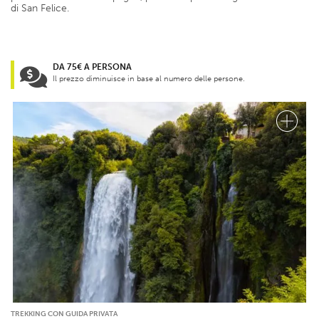
di San Felice.
DA 75€ A PERSONA
Il prezzo diminuisce in base al numero delle persone.
TREKKING CON GUIDA PRIVATA