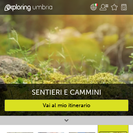
SENTIERI E CAMMINI
Vai al mio itinerario
Attività preferite