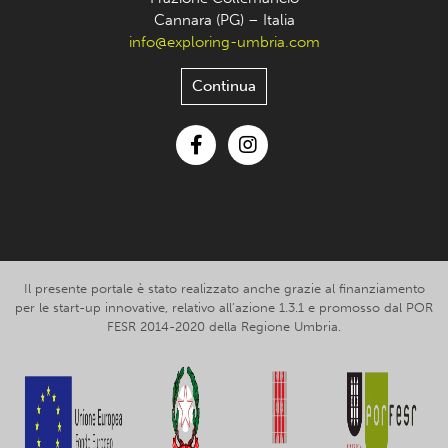
Cannara (PG) – Italia
info@exploring-umbria.com
Continua
Facebook
Instagram
Il presente portale è stato realizzato anche grazie al finanziamento
per le start-up innovative, relativo all’azione 1.3.1 e promosso dal POR
FESR 2014-2020 della Regione Umbria.