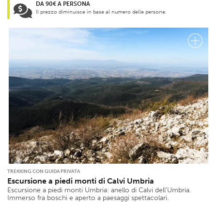
DA 90€ A PERSONA
Il prezzo diminuisce in base al numero delle persone.
TREKKING CON GUIDA PRIVATA
Escursione a piedi monti di Calvi Umbria
Escursione a piedi monti Umbria: anello di Calvi dell’Umbria.
Immerso fra boschi e aperto a paesaggi spettacolari.