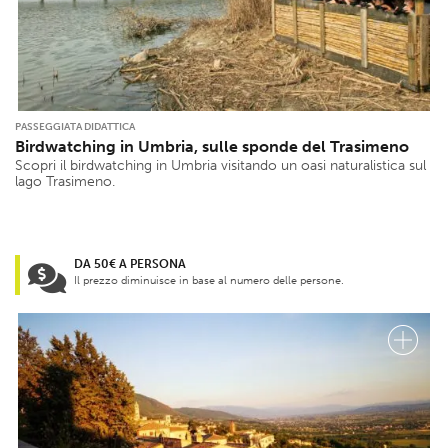
PASSEGGIATA DIDATTICA
Birdwatching in Umbria, sulle sponde del Trasimeno
Scopri il birdwatching in Umbria visitando un oasi naturalistica sul
lago Trasimeno.
DA 50€ A PERSONA
Il prezzo diminuisce in base al numero delle persone.