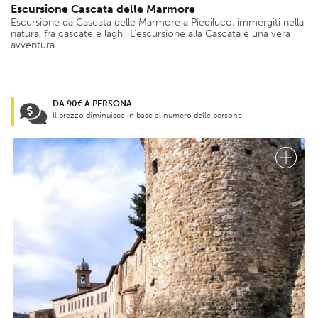
Escursione Cascata delle Marmore
Escursione da Cascata delle Marmore a Piediluco, immergiti nella
natura, fra cascate e laghi. L’escursione alla Cascata è una vera
avventura.
DA 90€ A PERSONA
Il prezzo diminuisce in base al numero delle persone.