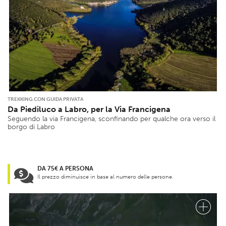
TREKKING CON GUIDA PRIVATA
Da Piediluco a Labro, per la Via Francigena
Seguendo la via Francigena, sconfinando per qualche ora verso il
borgo di Labro
DA 75€ A PERSONA
Il prezzo diminuisce in base al numero delle persone.