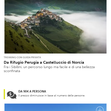
TREKKING CON GUIDA PRIVATA
Da Rifugio Perugia a Castelluccio di Norcia
Fra i Sibillini, un percorso lungo ma facile e di una bellezza
sconfinata
DA 90€ A PERSONA
Il prezzo diminuisce in base al numero delle persone.