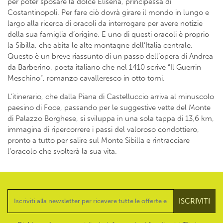
per poter sposare la dolce Elisena, principessa di
Costantinopoli. Per fare ciò dovrà girare il mondo in lungo e
largo alla ricerca di oracoli da interrogare per avere notizie
della sua famiglia d’origine. E uno di questi oracoli è proprio
la Sibilla, che abita le alte montagne dell’Italia centrale.
Questo è un breve riassunto di un passo dell’opera di Andrea
da Barberino, poeta italiano che nel 1410 scrive “Il Guerrin
Meschino”, romanzo cavalleresco in otto tomi.
L’itinerario, che dalla Piana di Castelluccio arriva al minuscolo
paesino di Foce, passando per le suggestive vette del Monte
di Palazzo Borghese, si sviluppa in una sola tappa di 13,6 km,
immagina di ripercorrere i passi del valoroso condottiero,
pronto a tutto per salire sul Monte Sibilla e rintracciare
l’oracolo che svolterà la sua vita.