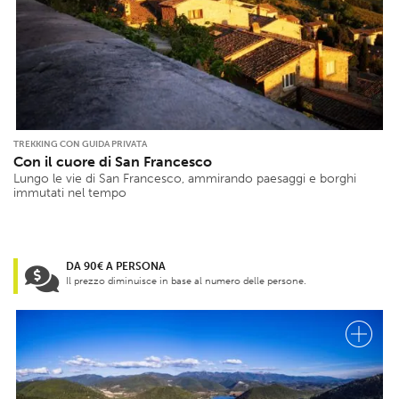
TREKKING CON GUIDA PRIVATA
Con il cuore di San Francesco
Lungo le vie di San Francesco, ammirando paesaggi e borghi
immutati nel tempo
DA 90€ A PERSONA
Il prezzo diminuisce in base al numero delle persone.