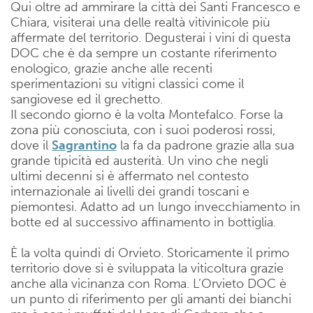
Qui oltre ad ammirare la città dei Santi Francesco e
Chiara, visiterai una delle realtà vitivinicole più
affermate del territorio. Degusterai i vini di questa
DOC che è da sempre un costante riferimento
enologico, grazie anche alle recenti
sperimentazioni su vitigni classici come il
sangiovese ed il grechetto.
Il secondo giorno è la volta Montefalco. Forse la
zona più conosciuta, con i suoi poderosi rossi,
dove il
Sagrantino
la fa da padrone grazie alla sua
grande tipicità ed austerità. Un vino che negli
ultimi decenni si è affermato nel contesto
internazionale ai livelli dei grandi toscani e
piemontesi. Adatto ad un lungo invecchiamento in
botte ed al successivo affinamento in bottiglia.
È la volta quindi di Orvieto. Storicamente il primo
territorio dove si è sviluppata la viticoltura grazie
anche alla vicinanza con Roma. L’Orvieto DOC è
un punto di riferimento per gli amanti dei bianchi