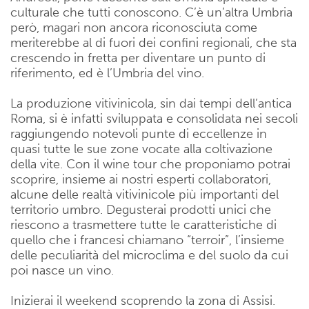
culturale che tutti conoscono. C’è un’altra Umbria
però, magari non ancora riconosciuta come
meriterebbe al di fuori dei confini regionali, che sta
crescendo in fretta per diventare un punto di
riferimento, ed è l’Umbria del vino.
La produzione vitivinicola, sin dai tempi dell’antica
Roma, si è infatti sviluppata e consolidata nei secoli
raggiungendo notevoli punte di eccellenze in
quasi tutte le sue zone vocate alla coltivazione
della vite. Con il wine tour che proponiamo potrai
scoprire, insieme ai nostri esperti collaboratori,
alcune delle realtà vitivinicole più importanti del
territorio umbro. Degusterai prodotti unici che
riescono a trasmettere tutte le caratteristiche di
quello che i francesi chiamano “terroir”, l’insieme
delle peculiarità del microclima e del suolo da cui
poi nasce un vino.
Inizierai il weekend scoprendo la zona di Assisi.