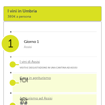
I vini in Umbria
380€ a persona
1
Giorno 1
Assisi
I vini di Assisi
VISITA E DEGUSTAZIONE IN UNA CANTINA AD ASSISI
Cena in agriturismo
Agriturismo ad Assisi