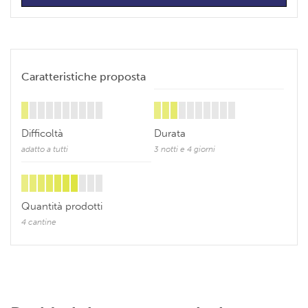
Caratteristiche proposta
Difficoltà
Durata
adatto a tutti
3 notti e 4 giorni
Quantità prodotti
4 cantine