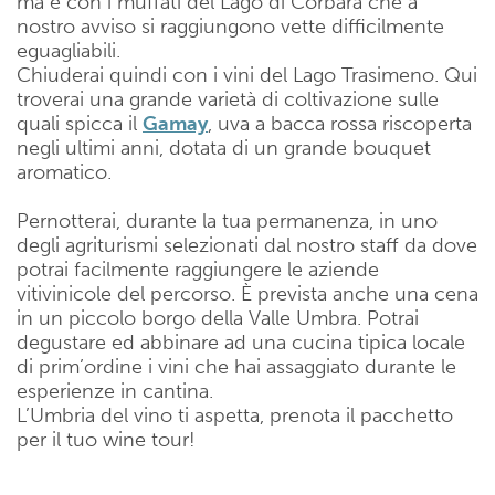
ma è con i muffati del Lago di Corbara che a
nostro avviso si raggiungono vette difficilmente
eguagliabili.
Chiuderai quindi con i vini del Lago Trasimeno. Qui
troverai una grande varietà di coltivazione sulle
quali spicca il
Gamay
, uva a bacca rossa riscoperta
negli ultimi anni, dotata di un grande bouquet
aromatico.
Pernotterai, durante la tua permanenza, in uno
degli agriturismi selezionati dal nostro staff da dove
potrai facilmente raggiungere le aziende
vitivinicole del percorso. È prevista anche una cena
in un piccolo borgo della Valle Umbra. Potrai
degustare ed abbinare ad una cucina tipica locale
di prim’ordine i vini che hai assaggiato durante le
esperienze in cantina.
L’Umbria del vino ti aspetta, prenota il pacchetto
per il tuo wine tour!