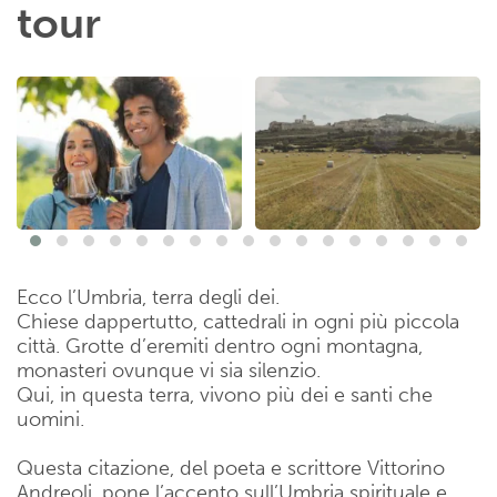
tour
Ecco l’Umbria, terra degli dei.
Chiese dappertutto, cattedrali in ogni più piccola
città. Grotte d’eremiti dentro ogni montagna,
monasteri ovunque vi sia silenzio.
Qui, in questa terra, vivono più dei e santi che
uomini.
Questa citazione, del poeta e scrittore Vittorino
Andreoli, pone l’accento sull’Umbria spirituale e