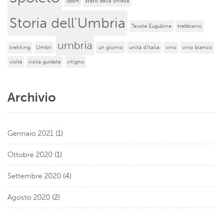
Sport
stato della chiesa
Storia dell'Umbria
Tavole Eugubine
trebbiano
umbria
trekking
Umbri
un giorno
unità d'italia
vino
vino bianco
visita
visita guidata
vitigno
Archivio
Gennaio 2021
(1)
Ottobre 2020
(1)
Settembre 2020
(4)
Agosto 2020
(2)