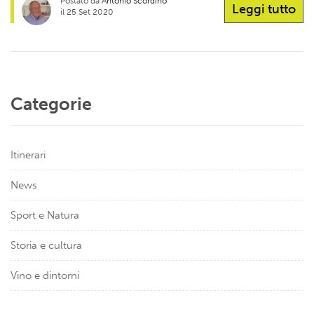
Postato da
Antonio Scordino
Leggi tutto
il 25 Set 2020
Categorie
Itinerari
News
Sport e Natura
Storia e cultura
Vino e dintorni