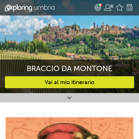
BRACCIO DA MONTONE
Vai al mio itinerario
Attività preferite