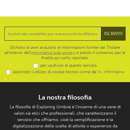
Dichiaro di aver acquisito le informazioni fornite dal Titolare
all’interno dell'
informativa sulla privacy
e presto il consenso per le
finalità qui sotto riportate:
per usufruire di questo servizio
autorizzo l’utilizzo di cookie tecnici come da
Vs. informativa
La nostra filosofia
La filosofia di Exploring Umbria è l’insieme di una serie di
valori sia etici che professionali, che caratterizzano il
servizio che offriamo, cioè la semplificazione e la
digitalizzazione della scelta di attività o esperienze da