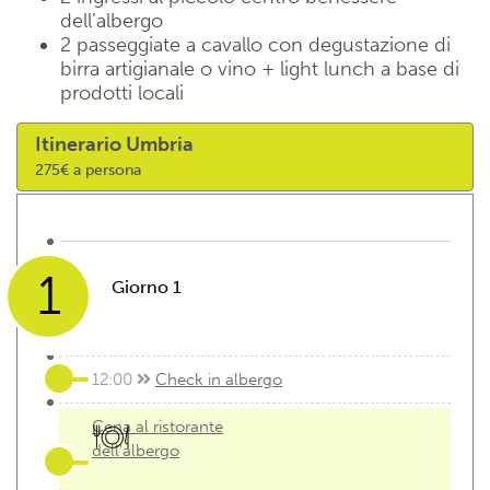
dell’albergo
2 passeggiate a cavallo con degustazione di
birra artigianale o vino + light lunch a base di
prodotti locali
Itinerario Umbria
275€ a persona
1
Giorno 1
12:00
Check in albergo
Cena al ristorante
dell'albergo