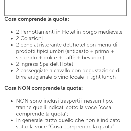
dell'albergo
Cosa comprende la quota:
2 Pernottamenti in Hotel in borgo medievale
Piccolo Hotel al centro di un borgo medievale
2 Colazioni
2 cene al ristorante dell’hotel con menù di
prodotti tipici umbri (antipasto + primo +
secondo + dolce + caffè + bevande)
2 ingressi Spa dell’Hotel
2 passeggiate a cavallo con degustazione di
birra artigianale o vino locale + light lunch
Cosa NON comprende la quota:
NON sono inclusi trasporti i nessun tipo,
tranne quelli indicati sotto la voce “cosa
comprende la quota”;
In generale, tutto quello che non è indicato
sotto la voce “Cosa comprende la quota”