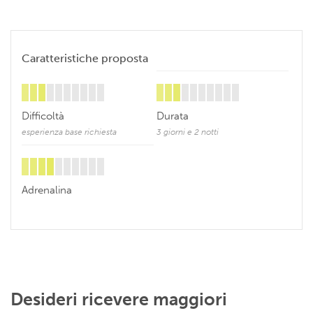
Caratteristiche proposta
Difficoltà
Durata
esperienza base richiesta
3 giorni e 2 notti
Adrenalina
Desideri ricevere maggiori