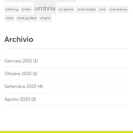
umbria
trekking
Umbri
un giorno
unità d'italia
vino
vino bianco
visita
visita guidata
vitigno
Archivio
Gennaio 2021
(1)
Ottobre 2020
(1)
Settembre 2020
(4)
Agosto 2020
(2)