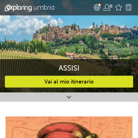
ASSISI
Vai al mio itinerario
Attività preferite