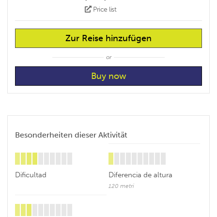
Price list
Zur Reise hinzufügen
or
Besonderheiten dieser Aktivität
Dificultad
Diferencia de altura
120 metri