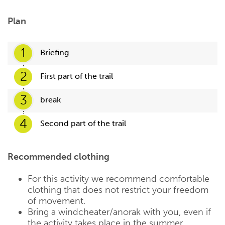
Plan
1
Briefing
2
First part of the trail
3
break
4
Second part of the trail
Recommended clothing
For this activity we recommend comfortable
clothing that does not restrict your freedom
of movement.
Bring a windcheater/anorak with you, even if
the activity takes place in the summer