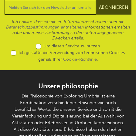
Ich erkläre, dass ich die im Informationsschreiben über die
Datenschutzbestimmungen enthaltenen
Informationen erhalten
habe und meine Zustimmung zu den unten angegebenen
Zwecken erteile.
Um diesen Service zu nutzen
Ich gestatte die Verwendung von technischen Cookies
gemäß Ihrer
Cookie-Richtlinie
.
Unsere philosophie
Die Philosophie von Exploring Umbria ist eine
Kombination verschiedener ethischer wie auch
beruflicher Werte, die unseren Service und somit die
Vereinfachung und Digitalisierung bei der Auswahl von
Aktivitäten oder Erlebnissen in Umbrien kennzeichnen.
All diese Aktivitäten und Erlebnisse haben den hohen