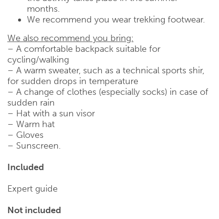
months.
We recommend you wear trekking footwear.
We also recommend you bring:
– A comfortable backpack suitable for
cycling/walking
– A warm sweater, such as a technical sports shir,
for sudden drops in temperature
– A change of clothes (especially socks) in case of
sudden rain
– Hat with a sun visor
– Warm hat
– Gloves
– Sunscreen.
Included
Expert guide
Not included