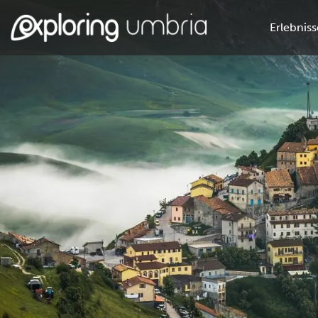
Erlebniss