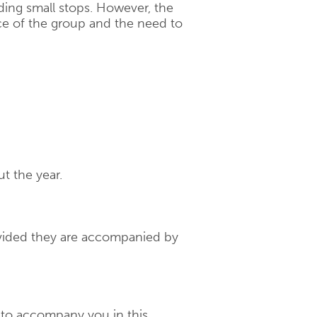
luding small stops. However, the
e of the group and the need to
t the year.
rovided they are accompanied by
d to accompany you in this