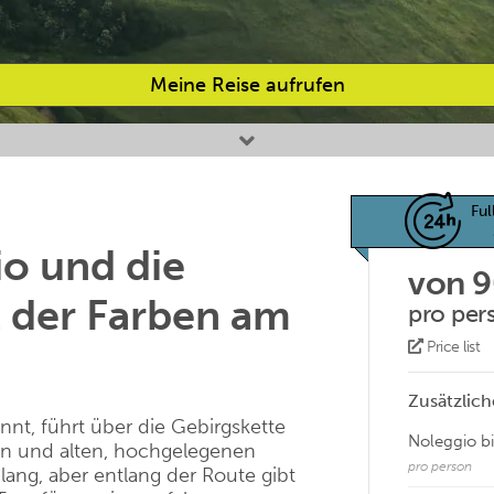
Meine Reise aufrufen
Ful
io und die
von 
t der Farben am
pro per
Price list
Zusätzlich
innt, führt über die Gebirgskette
Noleggio bi
ten und alten, hochgelegenen
pro person
 lang, aber entlang der Route gibt