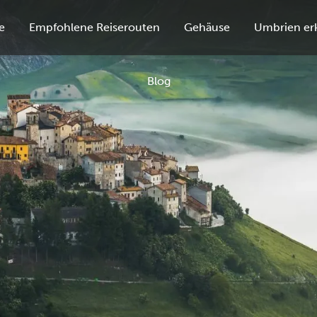
e
Empfohlene Reiserouten
Gehäuse
Umbrien er
Blog