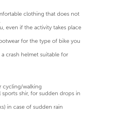
fortable clothing that does not
.
 even if the activity takes place
otwear for the type of bike you
 crash helmet suitable for
r cycling/walking
 sports shir, for sudden drops in
ks) in case of sudden rain