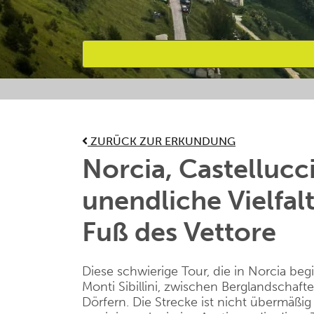
Bevorzugte Aktivitäten
ZURÜCK ZUR ERKUNDUNG
Norcia, Castellucc
unendliche Vielfal
Fuß des Vettore
Diese schwierige Tour, die in Norcia beg
Monti Sibillini, zwischen Berglandschaf
Dörfern. Die Strecke ist nicht übermäßig