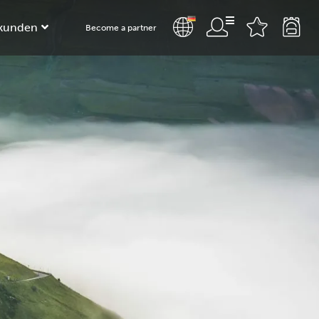
kunden
Become a partner