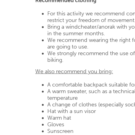
Recommended clothing
For this activity we recommend com
restrict your freedom of movement
Bring a windcheater/anorak with you,
in the summer months.
We recommend wearing the right fo
are going to use.
We strongly recommend the use of a
biking.
We also recommend you bring:
A comfortable backpack suitable fo
A warm sweater, such as a technical
temperature
A change of clothes (especially soc
Hat with a sun visor
Warm hat
Gloves
Sunscreen