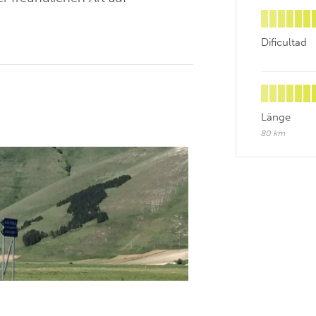
Dificultad
Länge
80 km