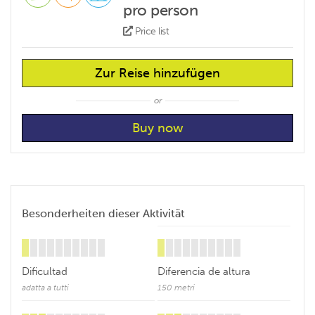
pro person
Price list
Zur Reise hinzufügen
or
Besonderheiten dieser Aktivität
Dificultad
Diferencia de altura
adatta a tutti
150 metri