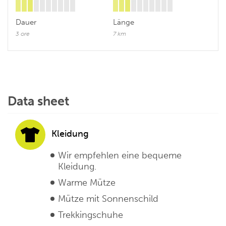
Dauer
Länge
3 ore
7 km
Data sheet
Kleidung
Wir empfehlen eine bequeme
Kleidung.
Warme Mütze
Mütze mit Sonnenschild
Trekkingschuhe