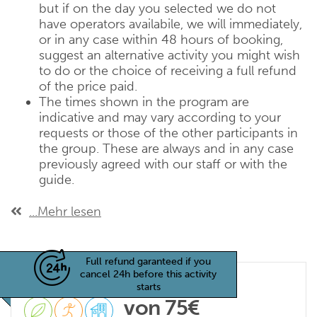
but if on the day you selected we do not
have operators availabile, we will immediately,
or in any case within 48 hours of booking,
suggest an alternative activity you might wish
to do or the choice of receiving a full refund
of the price paid.
The times shown in the program are
indicative and may vary according to your
requests or those of the other participants in
the group. These are always and in any case
previously agreed with our staff or with the
guide.
...Mehr lesen
Full refund garanteed if you
cancel 24h before this activity
starts
von 75€