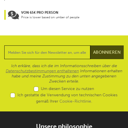
VON 65€ PRO PERSON
Price is lower based on umber of people
Ich erkläre, dass ich die im Informationsschreiben über die
Datenschutzbestimmungen enthaltenen
Informationen erhalten
habe und meine Zustimmung zu den unten angegebenen
Zwecken erteile.
Um diesen Service zu nutzen
Ich gestatte die Verwendung von technischen Cookies
gemäß Ihrer
Cookie-Richtlinie
.
Unsere philosophie