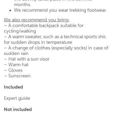
months.
We recommend you wear trekking footwear.
We also recommend you bring:
– A comfortable backpack suitable for
cycling/walking
– A warm sweater, such as a technical sports shir,
for sudden drops in temperature
– A change of clothes (especially socks) in case of
sudden rain
– Hat with a sun visor
– Warm hat
– Gloves
– Sunscreen.
Included
Expert guide
Not included