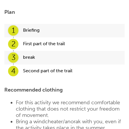
Plan
1
Briefing
2
First part of the trail
3
break
4
Second part of the trail
Recommended clothing
For this activity we recommend comfortable
clothing that does not restrict your freedom
of movement.
Bring a windcheater/anorak with you, even if
the activity takes place in the summer