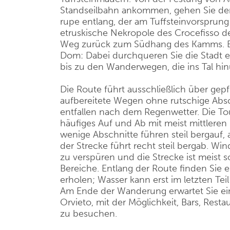
Standseilbahn ankommen, gehen Sie de
rupe entlang, der am Tuffsteinvorsprung 
etruskische Nekropole des Crocefisso 
Weg zurück zum Südhang des Kamms. Ein
Dom: Dabei durchqueren Sie die Stadt 
bis zu den Wanderwegen, die ins Tal hin
Die Route führt ausschließlich über gepf
aufbereitete Wegen ohne rutschige Ab
entfallen nach dem Regenwetter. Die To
häufiges Auf und Ab mit meist mittleren
wenige Abschnitte führen steil bergauf, 
der Strecke führt recht steil bergab. W
zu verspüren und die Strecke ist meist s
Bereiche. Entlang der Route finden Sie e
erholen; Wasser kann erst im letzten Teil
Am Ende der Wanderung erwartet Sie ei
Orvieto, mit der Möglichkeit, Bars, Rest
zu besuchen.