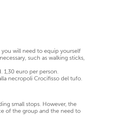
 you will need to equip yourself
necessary, such as walking sticks,
d. 1,30 euro per person.
lla necropoli Crocifisso del tufo.
luding small stops. However, the
e of the group and the need to