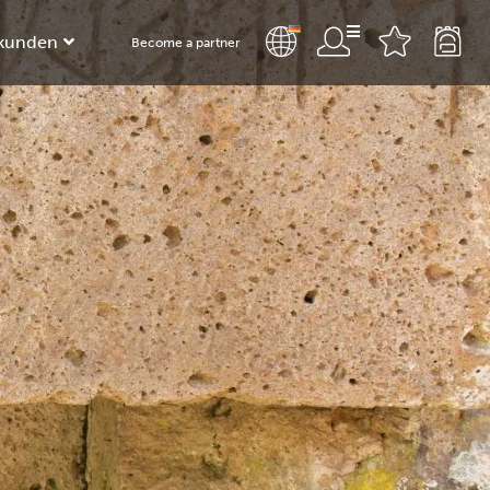
kunden
Become a partner