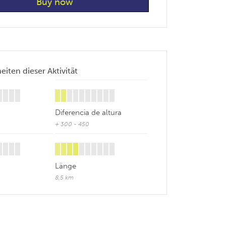
iten dieser Aktivität
Diferencia de altura
+ 300 - 450
Länge
8,5 km