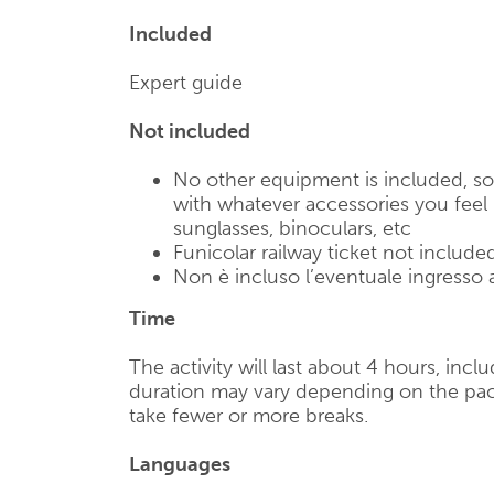
Included
Expert guide
Not included
No other equipment is included, so
with whatever accessories you feel 
sunglasses, binoculars, etc
Funicolar railway ticket not include
Non è incluso l’eventuale ingresso a
Time
The activity will last about 4 hours, inc
duration may vary depending on the pac
take fewer or more breaks.
Languages