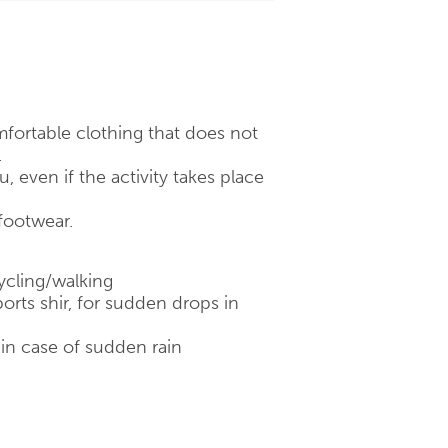
fortable clothing that does not
.
 even if the activity takes place
footwear.
ycling/walking
orts shir, for sudden drops in
 in case of sudden rain