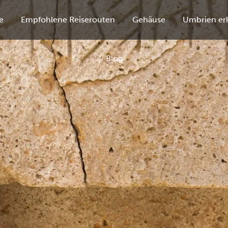
e
Empfohlene Reiserouten
Gehäuse
Umbrien er
Blog