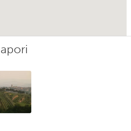
sapori