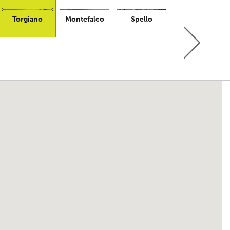
Torgiano
Montefalco
Spello