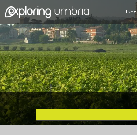
Espe
Attività preferite