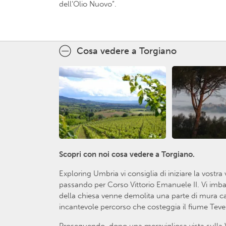
dell’Olio Nuovo”.
Cosa vedere a Torgiano
Scopri con noi cosa vedere a Torgiano.
Exploring Umbria vi consiglia di iniziare la vostr
passando per Corso Vittorio Emanuele II. Vi imbat
della chiesa venne demolita una parte di mura cast
incantevole percorso che costeggia il fiume Tever
Proseguendo, dopo una meravigliosa vista sulla Vall