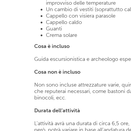
improvviso delle temperature
Un cambio di vestiti (soprattutto ca
Cappello con visiera parasole
Cappello caldo
Guanti
Crema solare
Cosa è incluso
Guida escursionistica e archeologo espe
Cosa non è incluso
Non sono incluse attrezzature varie, quin
che reputerai necessari, come bastoni da
binocoli, ecc.
Durata dell’attività
L’attività avrà una durata di circa 6,5 ore
però, potrà variare in base all’andatura d