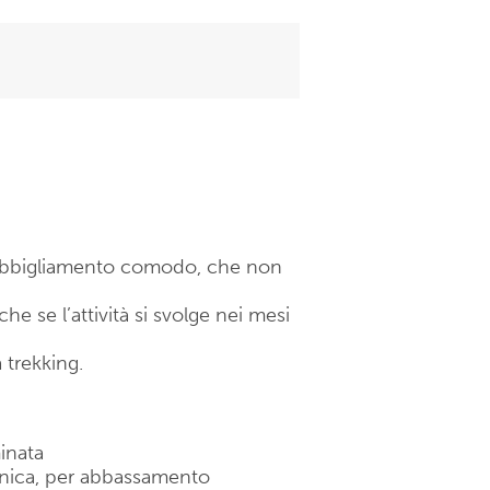
n abbigliamento comodo, che non
e se l’attività si svolge nei mesi
 trekking.
inata
cnica, per abbassamento