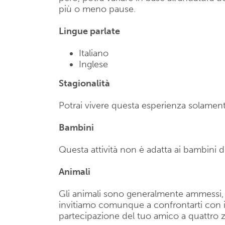
più o meno pause.
Lingue parlate
Italiano
Inglese
Stagionalità
Potrai vivere questa esperienza solamente
Bambini
Questa attività non è adatta ai bambini di
Animali
Gli animali sono generalmente ammessi, se
invitiamo comunque a confrontarti con il 
partecipazione del tuo amico a quattro