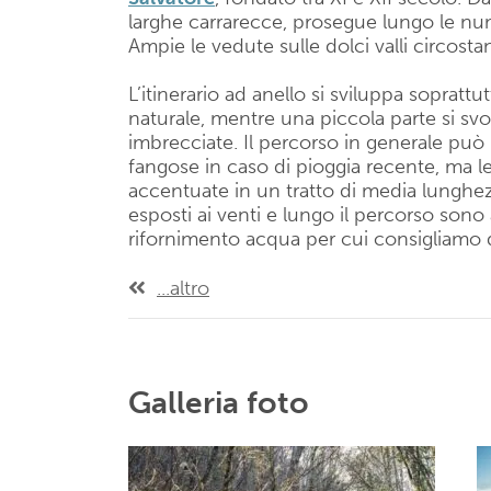
larghe carrarecce, prosegue lungo le num
Ampie le vedute sulle dolci valli circostan
L’itinerario ad anello si sviluppa sopratt
naturale, mentre una piccola parte si svo
imbrecciate. Il percorso in generale può 
fangose in caso di pioggia recente, ma 
accentuate in un tratto di media lunghezz
esposti ai venti e lungo il percorso sono 
rifornimento acqua per cui consigliamo di
...altro
Galleria foto