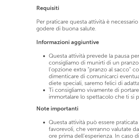
Requisiti
Per praticare questa attività è necessari
godere di buona salute.
Informazioni aggiuntive
Questa attività prevede la pausa per 
consigliamo di munirti di un pranzo
l’opzione extra “pranzo al sacco” co
dimenticare di comunicarci eventuali 
diete speciali, saremo felici di adatt
Ti consigliamo vivamente di portar
immortalare lo spettacolo che ti si 
Note importanti
Questa attività può essere praticat
favorevoli, che verranno valutate d
ore prima dell’esperienza. In caso 