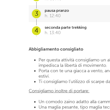
pausa pranzo
3
h. 12:40
seconda parte trekking
4
h. 13:40
Abbigliamento consigliato
Per questa attività consigliamo u
impedisca la libertà di movimento.
Porta con te una giacca a vento, anch
estivi.
Ti consigliamo l’utilizzo di scarpe da
Consigliamo inoltre di portare:
Un comodo zaino adatto alla camm
Una maglia pesante, tipo maglia te