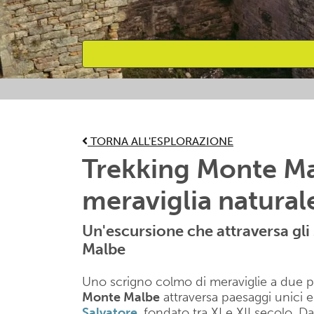
Attività preferite
TORNA ALL'ESPLORAZIONE
Trekking Monte Ma
meraviglia natural
Un'escursione che attraversa gli
Malbe
Uno scrigno colmo di meraviglie a due p
Monte Malbe
attraversa paesaggi unici e
Salvatore
, fondato tra XI e XII secolo. Da