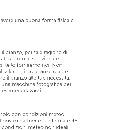
o avere una buona forma fisica e
il pranzo, per tale ragione di
 al sacco o di selezionare
sì te lo forniremo noi. Non
allergie, intolleranze o altre
are il pranzo alle tue necessità.
e una macchina fotografica per
presenterà davanti.
a solo con condizioni meteo
al nostro partner e confermate 48
di condizioni meteo non ideali