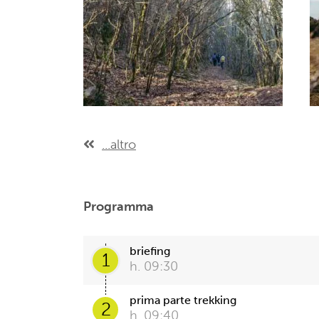
...altro
Programma
briefing
1
h. 09:30
prima parte trekking
2
h. 09:40