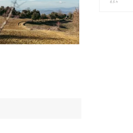
6,5 h