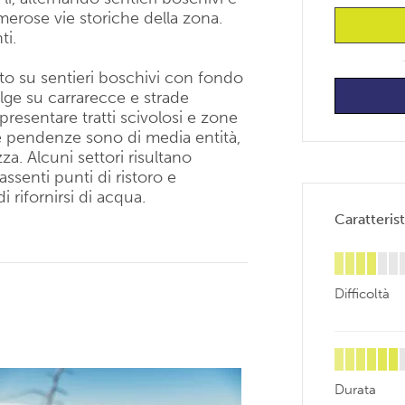
erose vie storiche della zona.
ti.
utto su sentieri boschivi con fondo
lge su carrarecce e strade
presentare tratti scivolosi e zone
le pendenze sono di media entità,
a. Alcuni settori risultano
assenti punti di ristoro e
 rifornirsi di acqua.
Caratterist
Difficoltà
Durata