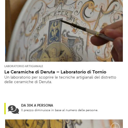
LABORATORIO ARTIGIANALE
Le Ceramiche di Deruta – Laboratorio di Tornio
Un laboratorio per scoprire le tecniche artigianali del distretto
delle ceramiche di Deruta.
DA 30€ A PERSONA
Il prezzo diminuisce in base al numero delle persone.