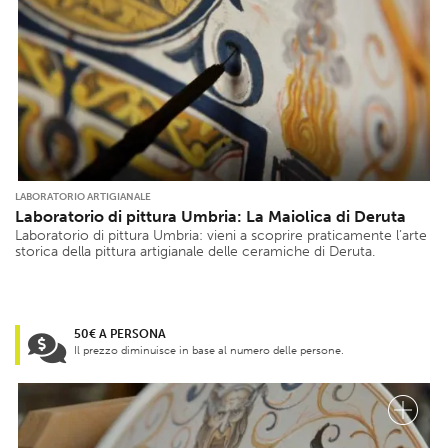
LABORATORIO ARTIGIANALE
Laboratorio di pittura Umbria: La Maiolica di Deruta
Laboratorio di pittura Umbria: vieni a scoprire praticamente l’arte
storica della pittura artigianale delle ceramiche di Deruta.
50€ A PERSONA
Il prezzo diminuisce in base al numero delle persone.