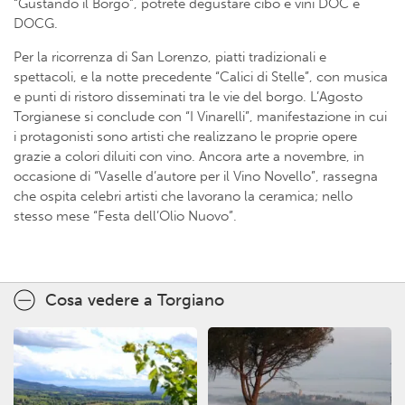
“Gustando il Borgo”, potrete degustare cibo e vini DOC e
DOCG.
Per la ricorrenza di San Lorenzo, piatti tradizionali e
spettacoli, e la notte precedente “Calici di Stelle”, con musica
e punti di ristoro disseminati tra le vie del borgo. L’Agosto
Torgianese si conclude con “I Vinarelli”, manifestazione in cui
i protagonisti sono artisti che realizzano le proprie opere
grazie a colori diluiti con vino. Ancora arte a novembre, in
occasione di “Vaselle d’autore per il Vino Novello”, rassegna
che ospita celebri artisti che lavorano la ceramica; nello
stesso mese “Festa dell’Olio Nuovo”.
Cosa vedere a Torgiano