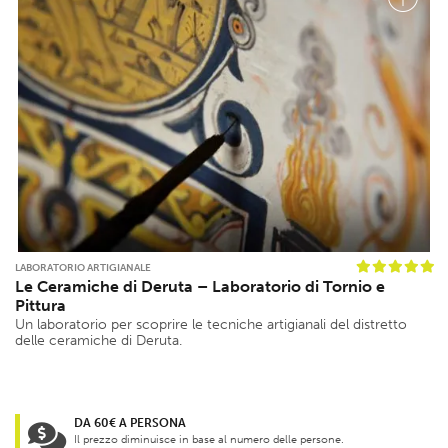
LABORATORIO ARTIGIANALE
Le Ceramiche di Deruta – Laboratorio di Tornio e
Pittura
Un laboratorio per scoprire le tecniche artigianali del distretto
delle ceramiche di Deruta.
DA 60€ A PERSONA
Il prezzo diminuisce in base al numero delle persone.