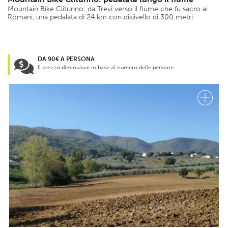
Mountain Bike Clitunno: da Trevi verso il fiume che fu sacro ai
Romani, una pedalata di 24 km con dislivello di 300 metri.
DA 90€ A PERSONA
Il prezzo diminuisce in base al numero delle persone.