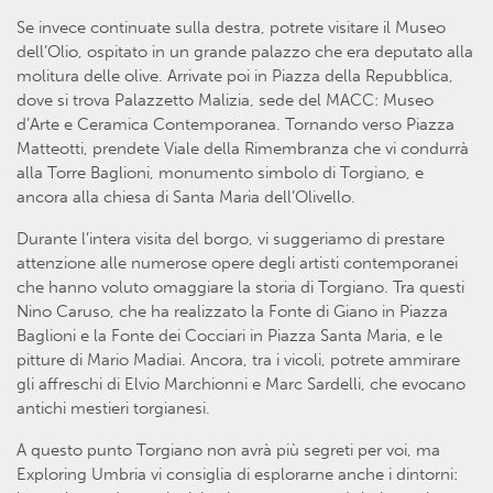
Se invece continuate sulla destra, potrete visitare il Museo
dell’Olio, ospitato in un grande palazzo che era deputato alla
molitura delle olive. Arrivate poi in Piazza della Repubblica,
dove si trova Palazzetto Malizia, sede del MACC: Museo
d’Arte e Ceramica Contemporanea. Tornando verso Piazza
Matteotti, prendete Viale della Rimembranza che vi condurrà
alla Torre Baglioni, monumento simbolo di Torgiano, e
ancora alla chiesa di Santa Maria dell’Olivello.
Durante l’intera visita del borgo, vi suggeriamo di prestare
attenzione alle numerose opere degli artisti contemporanei
che hanno voluto omaggiare la storia di Torgiano. Tra questi
Nino Caruso, che ha realizzato la Fonte di Giano in Piazza
Baglioni e la Fonte dei Cocciari in Piazza Santa Maria, e le
pitture di Mario Madiai. Ancora, tra i vicoli, potrete ammirare
gli affreschi di Elvio Marchionni e Marc Sardelli, che evocano
antichi mestieri torgianesi.
A questo punto Torgiano non avrà più segreti per voi, ma
Exploring Umbria vi consiglia di esplorarne anche i dintorni: