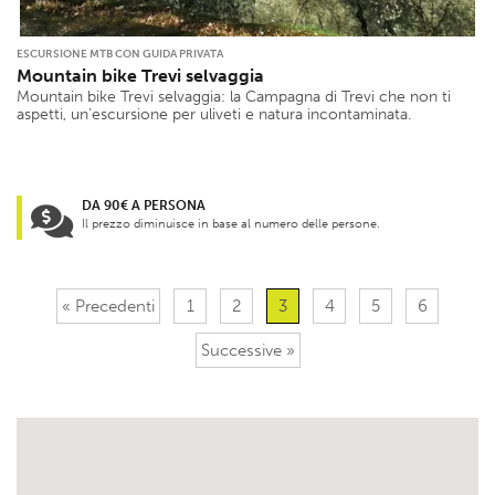
ESCURSIONE MTB CON GUIDA PRIVATA
Mountain bike Trevi selvaggia
Mountain bike Trevi selvaggia: la Campagna di Trevi che non ti
aspetti, un’escursione per uliveti e natura incontaminata.
DA 90€ A PERSONA
Il prezzo diminuisce in base al numero delle persone.
« Precedenti
1
2
3
4
5
6
Successive »