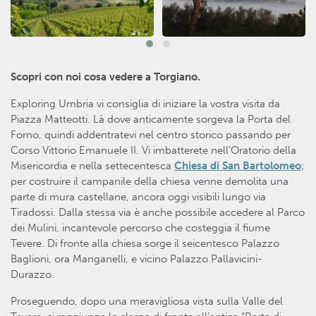
Scopri con noi cosa vedere a Torgiano.
Exploring Umbria vi consiglia di iniziare la vostra visita da
Piazza Matteotti. Là dove anticamente sorgeva la Porta del
Forno, quindi addentratevi nel centro storico passando per
Corso Vittorio Emanuele II. Vi imbatterete nell’Oratorio della
Misericordia e nella settecentesca
Chiesa di San Bartolomeo
;
per costruire il campanile della chiesa venne demolita una
parte di mura castellane, ancora oggi visibili lungo via
Tiradossi. Dalla stessa via è anche possibile accedere al Parco
dei Mulini, incantevole percorso che costeggia il fiume
Tevere. Di fronte alla chiesa sorge il seicentesco Palazzo
Baglioni, ora Manganelli, e vicino Palazzo Pallavicini-
Durazzo.
Proseguendo, dopo una meravigliosa vista sulla Valle del