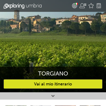
TORGIANO
Vai al mio itinerario
Attività preferite