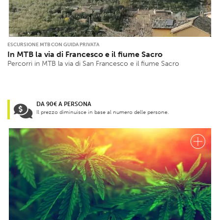
ESCURSIONE MTB CON GUIDA PRIVATA
In MTB la via di Francesco e il fiume Sacro
Percorri in MTB la via di San Francesco e il fiume Sacro
DA 90€ A PERSONA
Il prezzo diminuisce in base al numero delle persone.