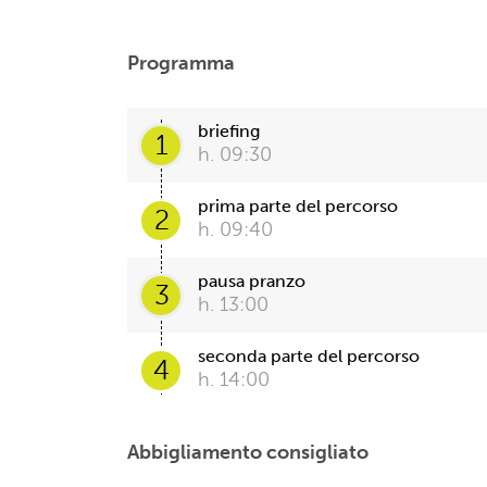
Programma
briefing
1
h. 09:30
prima parte del percorso
2
h. 09:40
pausa pranzo
3
h. 13:00
seconda parte del percorso
4
h. 14:00
Abbigliamento consigliato