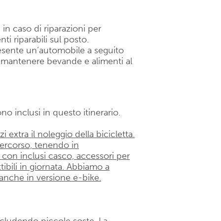
in caso di riparazioni per
ti riparabili sul posto.
resente un’automobile a seguito
 mantenere bevande e alimenti al
ono inclusi in questo itinerario.
zi extra il noleggio della bicicletta.
 percorso, tenendo in
con inclusi casco, accessori per
ttibili in giornata. Abbiamo a
, anche in versione e-bike.