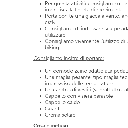
Per questa attività consigliamo u
impedisca la libertà di movimento.
Porta con te una giacca a vento, anch
estivi.
Consigliamo di indossare scarpe adat
utilizzare.
Consigliamo vivamente l’utilizzo di 
biking.
Consigliamo inoltre di portare:
Un comodo zaino adatto alla peda
Una maglia pesante, tipo maglia te
improvviso delle temperature
Un cambio di vestiti (soprattutto ca
Cappello con visiera parasole
Cappello caldo
Guanti
Crema solare
Cosa è incluso