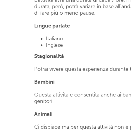
L’attività avrà una durata di circa 7 ore,
durata, però, potrà variare in base all’an
di fare più o meno pause.
Lingue parlate
Italiano
Inglese
Stagionalità
Potrai vivere questa esperienza durante t
Bambini
Questa attività è consentita anche ai b
genitori.
Animali
Ci dispiace ma per questa attività non è 