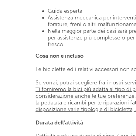
Guida esperta
Assistenza meccanica per interventi 
forature, freni o altri malfunzionamen
Nella maggior parte dei casi sarà p
per assistenze più complesse o per
fresco.
Cosa non è incluso
Le biciclette ed i relativi accessori non s
Se vorrai,
potrai scegliere fra i nostri servi
Ti forniremo la bici più adatta al tipo di
considerazione anche le tue preferenze, 
la pedalata e ricambi per le riparazioni fa
disposizione varie tipologie di bicicletta
Durata dell’attività