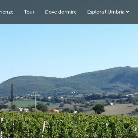
rienze
Tour
Dove dormire
Esplora l’Umbria