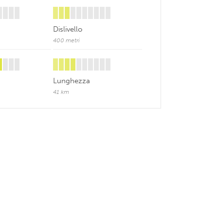
Dislivello
400 metri
Lunghezza
41 km