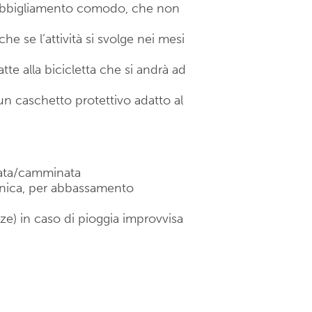
n abbigliamento comodo, che non
e se l’attività si svolge nei mesi
te alla bicicletta che si andrà ad
un caschetto protettivo adatto al
lata/camminata
cnica, per abbassamento
lze) in caso di pioggia improvvisa