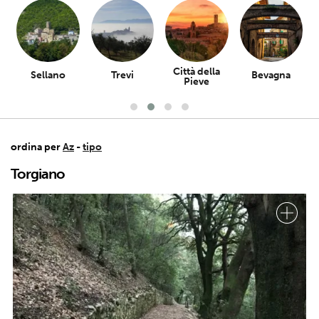
Città della
Sellano
Trevi
Bevagna
Pieve
ordina per
Az
-
tipo
Torgiano