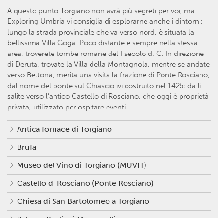
A questo punto Torgiano non avrà più segreti per voi, ma
Exploring Umbria vi consiglia di esplorarne anche i dintorni:
lungo la strada provinciale che va verso nord, è situata la
bellissima Villa Goga. Poco distante e sempre nella stessa
area, troverete tombe romane del I secolo d. C. In direzione
di Deruta, trovate la Villa della Montagnola, mentre se andate
verso Bettona, merita una visita la frazione di Ponte Rosciano,
dal nome del ponte sul Chiascio ivi costruito nel 1425: da lì
salite verso l’antico Castello di Rosciano, che oggi è proprietà
privata, utilizzato per ospitare eventi.
Antica fornace di Torgiano
Brufa
Museo del Vino di Torgiano (MUVIT)
Castello di Rosciano (Ponte Rosciano)
Chiesa di San Bartolomeo a Torgiano