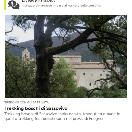
DA 90€ A PERSONA
Il prezzo diminuisce in base al numero delle persone.
TREKKING CON GUIDA PRIVATA
Trekking boschi di Sassovivo
Trekking boschi di Sassovivo: solo natura, tranquillità e pace in
questo trekking fra i boschi sacri nei pressi di Foligno.