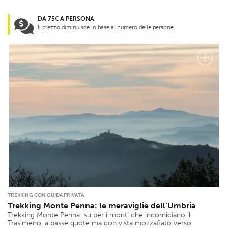
DA 75€ A PERSONA
Il prezzo diminuisce in base al numero delle persone.
TREKKING CON GUIDA PRIVATA
Trekking Monte Penna: le meraviglie dell’Umbria
Trekking Monte Penna: su per i monti che incorniciano il
Trasimeno, a basse quote ma con vista mozzafiato verso