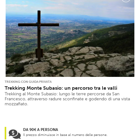
TREKKING CON GUIDA PRIVATA
Trekking Monte Subasio: un percorso tra le valli
Trekking al Monte Subasio: lungo le terre percorse da San
Francesco, attraverso radure sconfinate e godendo di una vista
mozzafiato.
DA 90€ A PERSONA
Il prezzo diminuisce in base al numero delle persone.