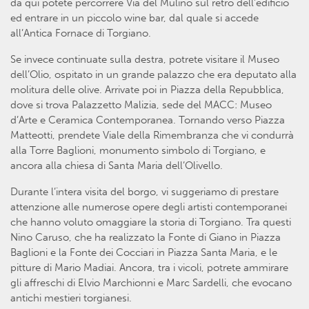
da qui potete percorrere Via del Mulino sul retro dell’edificio
ed entrare in un piccolo wine bar, dal quale si accede
all’Antica Fornace di Torgiano.
Se invece continuate sulla destra, potrete visitare il Museo
dell’Olio, ospitato in un grande palazzo che era deputato alla
molitura delle olive. Arrivate poi in Piazza della Repubblica,
dove si trova Palazzetto Malizia, sede del MACC: Museo
d’Arte e Ceramica Contemporanea. Tornando verso Piazza
Matteotti, prendete Viale della Rimembranza che vi condurrà
alla Torre Baglioni, monumento simbolo di Torgiano, e
ancora alla chiesa di Santa Maria dell’Olivello.
Durante l’intera visita del borgo, vi suggeriamo di prestare
attenzione alle numerose opere degli artisti contemporanei
che hanno voluto omaggiare la storia di Torgiano. Tra questi
Nino Caruso, che ha realizzato la Fonte di Giano in Piazza
Baglioni e la Fonte dei Cocciari in Piazza Santa Maria, e le
pitture di Mario Madiai. Ancora, tra i vicoli, potrete ammirare
gli affreschi di Elvio Marchionni e Marc Sardelli, che evocano
antichi mestieri torgianesi.