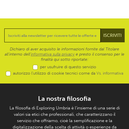
Dichiaro di aver acquisito le informazioni fornite dal Titolare
all’interno dell'
informativa sulla privacy
e presto il consenso per le
finalità qui sotto riportate:
per usufruire di questo servizio
autorizzo l’utilizzo di cookie tecnici come da
Vs. informativa
La nostra filosofia
La filosofia di Exploring Umbria è l’insieme di una serie di
valori sia etici che professionali, che caratterizzano il
servizio che offriamo, cioè la semplificazione e la
digitalizzazione della scelta di attività o esperienze da