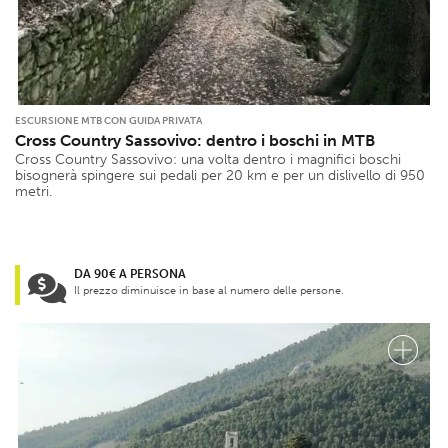
ESCURSIONE MTB CON GUIDA PRIVATA
Cross Country Sassovivo: dentro i boschi in MTB
Cross Country Sassovivo: una volta dentro i magnifici boschi
bisognerà spingere sui pedali per 20 km e per un dislivello di 950
metri.
DA 90€ A PERSONA
Il prezzo diminuisce in base al numero delle persone.