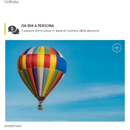
l’infinito
DA 90€ A PERSONA
Il prezzo diminuisce in base al numero delle persone.
AVVENTURA