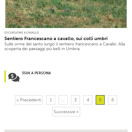
ESCURSIONE A CAVALLO
Sentiero Francescano a cavallo, sui colli umbri
Sulle orme del santo lungo il sentiero francescano a Cavallo. Alla
scoperta dei paesaggi più belli in Umbria.
350€ A PERSONA
« Precedenti
1
…
3
4
5
6
Successive »