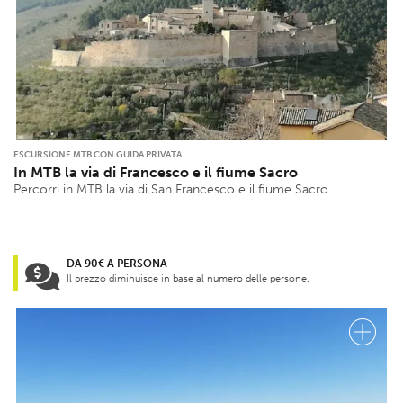
ESCURSIONE MTB CON GUIDA PRIVATA
In MTB la via di Francesco e il fiume Sacro
Percorri in MTB la via di San Francesco e il fiume Sacro
DA 90€ A PERSONA
Il prezzo diminuisce in base al numero delle persone.