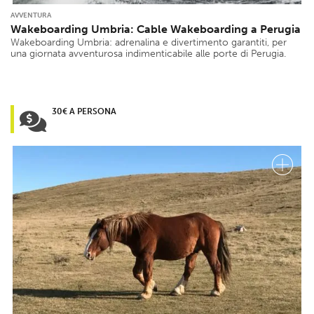
AVVENTURA
Wakeboarding Umbria: Cable Wakeboarding a Perugia
Wakeboarding Umbria: adrenalina e divertimento garantiti, per
una giornata avventurosa indimenticabile alle porte di Perugia.
30€ A PERSONA