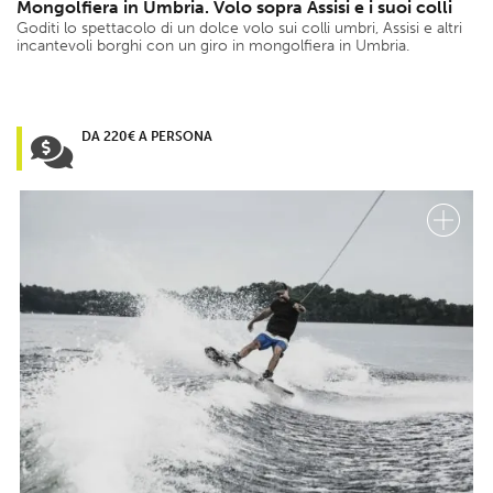
Mongolfiera in Umbria. Volo sopra Assisi e i suoi colli
Goditi lo spettacolo di un dolce volo sui colli umbri, Assisi e altri
incantevoli borghi con un giro in mongolfiera in Umbria.
DA 220€ A PERSONA