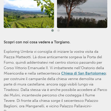
Scopri con noi cosa vedere a Torgiano.
Exploring Umbria vi consiglia di iniziare la vostra visita da
Piazza Matteotti. Là dove anticamente sorgeva la Porta del
Forno, quindi addentratevi nel centro storico passando per
Corso Vittorio Emanuele II. Vi imbatterete nell’Oratorio della
Misericordia e nella settecentesca
Chiesa di San Bartolomeo
;
per costruire il campanile della chiesa venne demolita una
parte di mura castellane, ancora oggi visibili lungo via
Tiradossi. Dalla stessa via è anche possibile accedere al Parco
dei Mulini, incantevole percorso che costeggia il fiume
Tevere. Di fronte alla chiesa sorge il seicentesco Palazzo
Baglioni, ora Manganelli, e vicino Palazzo Pallavicini-