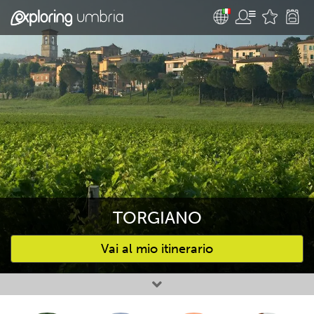
TORGIANO
Vai al mio itinerario
Attività preferite