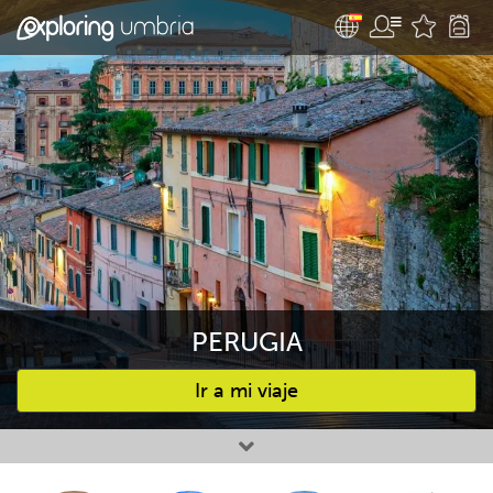
PERUGIA
Ir a mi viaje
Favourites