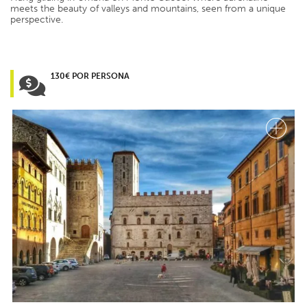
meets the beauty of valleys and mountains, seen from a unique
perspective.
130€ POR PERSONA