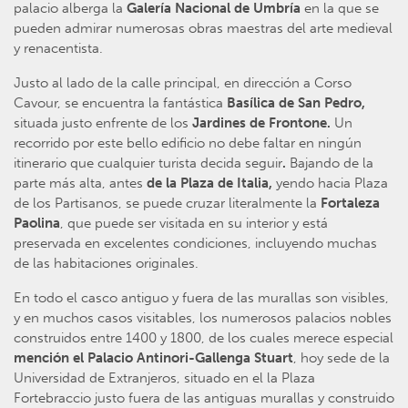
palacio alberga la
Galería Nacional de Umbría
en la que se
pueden admirar numerosas obras maestras del arte medieval
y renacentista.
Justo al lado de la calle principal, en dirección a Corso
Cavour, se encuentra la fantástica
Basílica de San Pedro,
situada justo enfrente de los
Jardines de Frontone.
Un
recorrido por este bello edificio no debe faltar en ningún
itinerario que cualquier turista decida seguir
.
Bajando de la
parte más alta, antes
de la Plaza de Italia,
yendo hacia Plaza
de los Partisanos, se puede cruzar literalmente la
Fortaleza
Paolina
, que puede ser visitada en su interior y está
preservada en excelentes condiciones, incluyendo muchas
de las habitaciones originales.
En todo el casco antiguo y fuera de las murallas son visibles,
y en muchos casos visitables, los numerosos palacios nobles
construidos entre 1400 y 1800, de los cuales merece especial
mención el Palacio Antinori-Gallenga Stuart
, hoy sede de la
Universidad de Extranjeros, situado en el la Plaza
Fortebraccio justo fuera de las antiguas murallas y construido