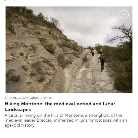
TREKKING CON GUIDA PRIVATA
Hiking Montone: the medieval period and lunar
landscapes
A circular hiking on the hills of Montone, a stronghold of the
medieval leader Braccio, immersed in lunar landscapes with an
age-old history.