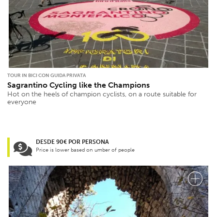
TOUR IN BICI CON GUIDA PRIVATA
Sagrantino Cycling like the Champions
Hot on the heels of champion cyclists, on a route suitable for
everyone
DESDE 90€ POR PERSONA
Price is lower based on umber of people