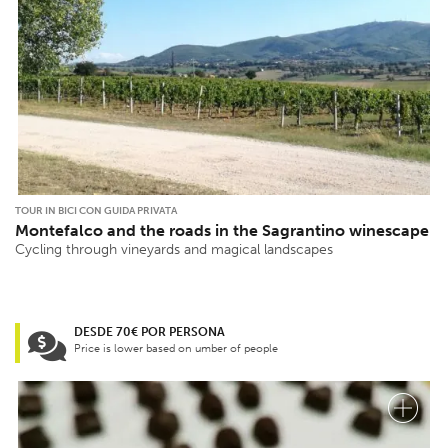
TOUR IN BICI CON GUIDA PRIVATA
Montefalco and the roads in the Sagrantino winescape
Cycling through vineyards and magical landscapes
DESDE 70€ POR PERSONA
Price is lower based on umber of people