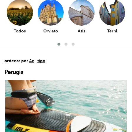
Todos
Orvieto
Asís
Terni
ordenar por
Az
-
tipo
Perugia