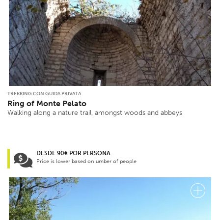
TREKKING CON GUIDA PRIVATA
Ring of Monte Pelato
Walking along a nature trail, amongst woods and abbeys
DESDE 90€ POR PERSONA
Price is lower based on umber of people