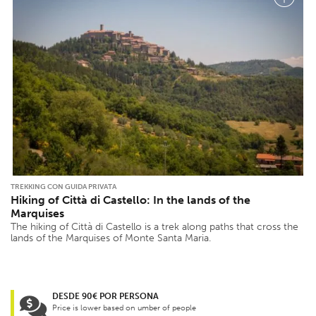
TREKKING CON GUIDA PRIVATA
Hiking of Città di Castello: In the lands of the
Marquises
The hiking of Città di Castello is a trek along paths that cross the
lands of the Marquises of Monte Santa Maria.
DESDE 90€ POR PERSONA
Price is lower based on umber of people