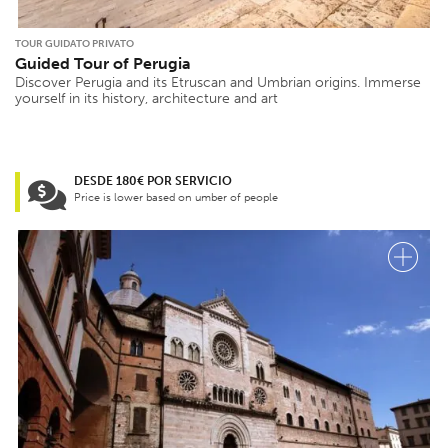
TOUR GUIDATO PRIVATO
Guided Tour of Perugia
Discover Perugia and its Etruscan and Umbrian origins. Immerse
yourself in its history, architecture and art
DESDE 180€ POR SERVICIO
Price is lower based on umber of people