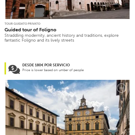
TOUR GUIDATO PRIVATO
Guided tour of Foligno
Straddling modernity, ancient history and traditions, explore
fantastic Foligno and its lively streets
DESDE 180€ POR SERVICIO
Price is lower based on umber of people