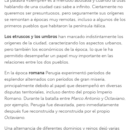
La palabra «siempre» es a menudo abusada y cuando la usas
hablando de una ciudad casi sabe a infinito. Ciertamente no
queremos ser presuntuosos, pero seguramente sus orígenes
se remontan a épocas muy remotas, incluso a algunos de los
primeros pueblos que habitaron la península itálica.
Los etruscos y los umbros
han marcado indistintamente los
orígenes de la ciudad, caracterizando los aspectos urbanos,
pero también los económicos de la época, lo que le ha
permitido desempeñar un papel muy importante en las
relaciones entre los dos pueblos.
En la época
romana
Perugia experimentó períodos de
esplendor alternados con períodos de gran miseria,
principalmente debido al papel que desempeñó en diversas
disputas territoriales, incluso dentro del propio Imperio
Romano. Durante la batalla entre
Marco Antonio
y
Octaviano
,
por ejemplo, Perugia fue devastada, pero inmediatamente
después fue reconstruida y reconstruida por el propio
Octaviano.
Una alternancia de diferentes dominios y reinos dejó varias