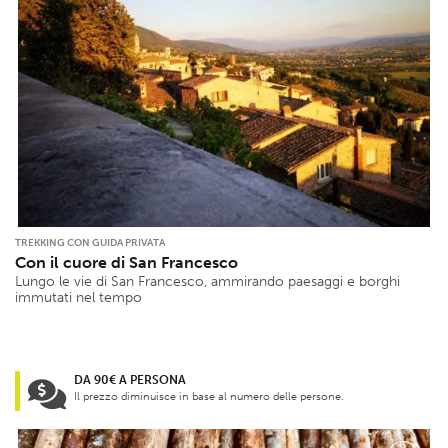
TREKKING CON GUIDA PRIVATA
Con il cuore di San Francesco
Lungo le vie di San Francesco, ammirando paesaggi e borghi
immutati nel tempo
DA 90€ A PERSONA
Il prezzo diminuisce in base al numero delle persone.