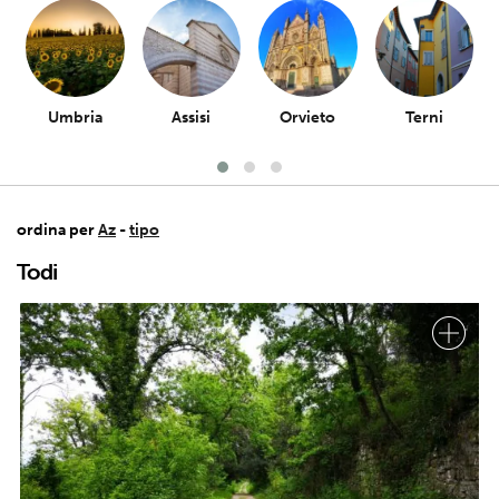
Umbria
Assisi
Orvieto
Terni
ordina per
Az
-
tipo
Todi