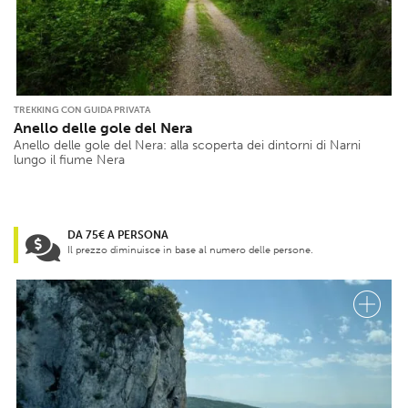
TREKKING CON GUIDA PRIVATA
Anello delle gole del Nera
Anello delle gole del Nera: alla scoperta dei dintorni di Narni
lungo il fiume Nera
DA 75€ A PERSONA
Il prezzo diminuisce in base al numero delle persone.