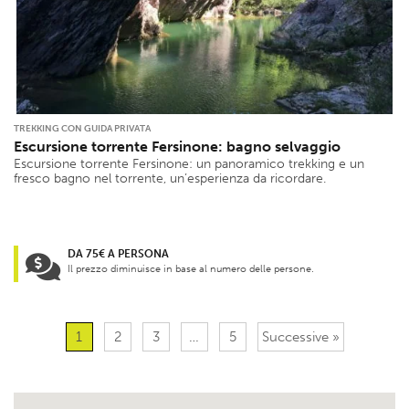
TREKKING CON GUIDA PRIVATA
Escursione torrente Fersinone: bagno selvaggio
Escursione torrente Fersinone: un panoramico trekking e un
fresco bagno nel torrente, un’esperienza da ricordare.
DA 75€ A PERSONA
Il prezzo diminuisce in base al numero delle persone.
1
2
3
…
5
Successive »