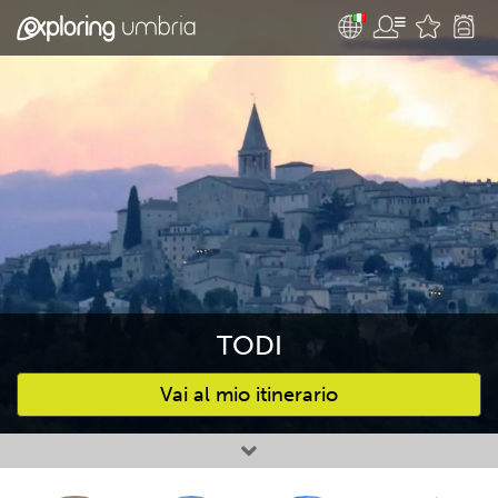
TODI
Vai al mio itinerario
Attività preferite