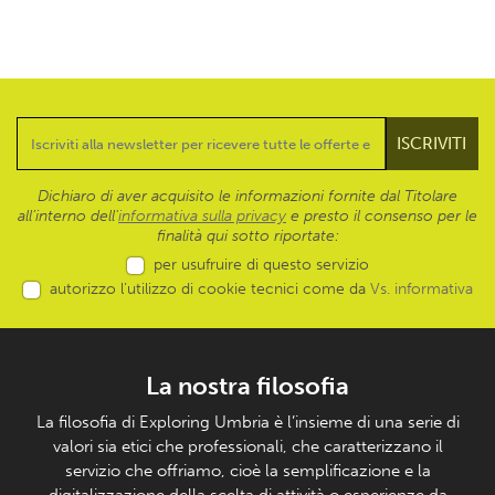
Dichiaro di aver acquisito le informazioni fornite dal Titolare
all’interno dell'
informativa sulla privacy
e presto il consenso per le
finalità qui sotto riportate:
per usufruire di questo servizio
autorizzo l’utilizzo di cookie tecnici come da
Vs. informativa
La nostra filosofia
La filosofia di Exploring Umbria è l’insieme di una serie di
valori sia etici che professionali, che caratterizzano il
servizio che offriamo, cioè la semplificazione e la