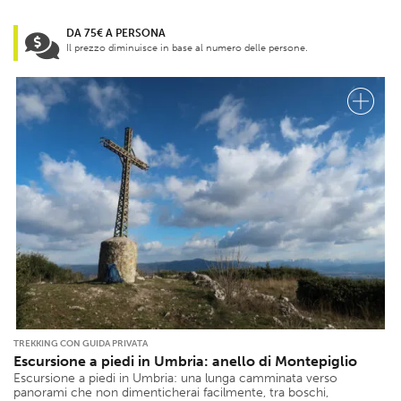
DA 75€ A PERSONA
Il prezzo diminuisce in base al numero delle persone.
TREKKING CON GUIDA PRIVATA
Escursione a piedi in Umbria: anello di Montepiglio
Escursione a piedi in Umbria: una lunga camminata verso
panorami che non dimenticherai facilmente, tra boschi,