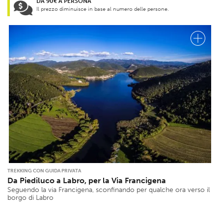
DA 90€ A PERSONA
Il prezzo diminuisce in base al numero delle persone.
TREKKING CON GUIDA PRIVATA
Da Piediluco a Labro, per la Via Francigena
Seguendo la via Francigena, sconfinando per qualche ora verso il
borgo di Labro