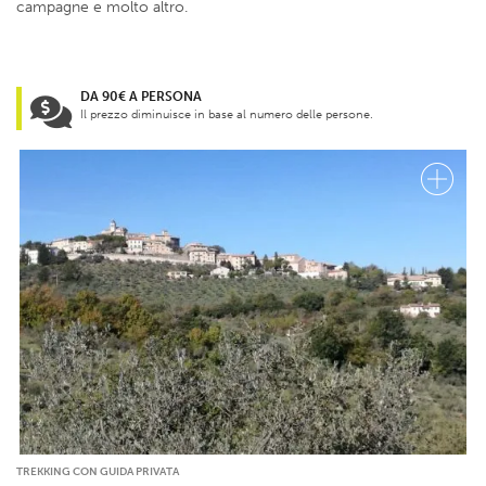
campagne e molto altro.
DA 90€ A PERSONA
Il prezzo diminuisce in base al numero delle persone.
TREKKING CON GUIDA PRIVATA