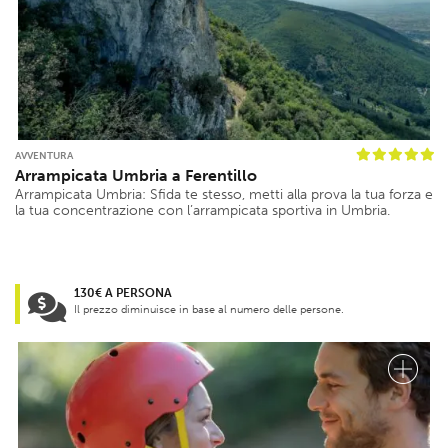
AVVENTURA
Arrampicata Umbria a Ferentillo
Arrampicata Umbria: Sfida te stesso, metti alla prova la tua forza e
la tua concentrazione con l’arrampicata sportiva in Umbria.
130€ A PERSONA
Il prezzo diminuisce in base al numero delle persone.