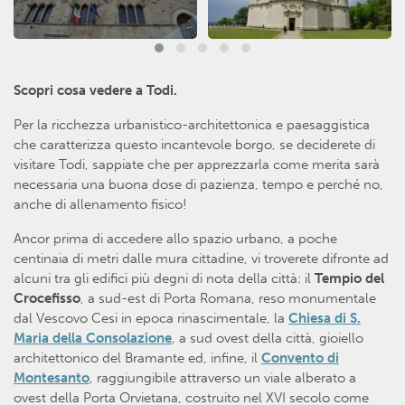
Scopri cosa vedere a Todi.
Per la ricchezza urbanistico-architettonica e paesaggistica
che caratterizza questo incantevole borgo, se deciderete di
visitare Todi, sappiate che per apprezzarla come merita sarà
necessaria una buona dose di pazienza, tempo e perché no,
anche di allenamento fisico!
Ancor prima di accedere allo spazio urbano, a poche
centinaia di metri dalle mura cittadine, vi troverete difronte ad
alcuni tra gli edifici più degni di nota della città: il
Tempio del
Crocefisso
, a sud-est di Porta Romana, reso monumentale
dal Vescovo Cesi in epoca rinascimentale, la
Chiesa di S.
Maria della Consolazione
, a sud ovest della città, gioiello
architettonico del Bramante ed, infine, il
Convento di
Montesanto
, raggiungibile attraverso un viale alberato a
ovest della Porta Orvietana, costruito nel XVI secolo come