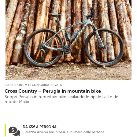
ESCURSIONE MTB CON GUIDA PRIVATA
Cross Country – Perugia in mountain bike
Scopri Perugia in mountain bike scalando le ripide salite del
monte Malbe.
DA 65€ A PERSONA
Il prezzo diminuisce in base al numero delle persone.