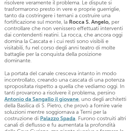
risolvere veramente il problema. Le dispute si
trasformarono presto in vere e proprie guerriglie,
tanto da costringere i ternani a costruire una
fortificazione sul monte, la
Rocca S. Angelo,
per
controllare che non venissero effettuati interventi
dai contendenti reatini. La rocca, che ancora oggi
domina la Cascata e i cui resti sono visibili e
visitabili, fu nel corso degli anni teatro di molte
battaglie per la conquista della posizione
dominante.
La portata del canale cresceva intanto in modo
incontrollato, creando una cascata di una potenza
spropositata rispetto a quella che vediamo oggi. In
tanti provarono a risolvere il problema, persino
Antonio da Sangallo il giovane
, uno degli architetti
della Basilica di S. Pietro, che provò a fornire varie
soluzioni mentre soggiornava a Terni per la
costruzione di
Palazzo Spada
. Furono costruiti altri
canali di deflusso e fu aumentata la profondità