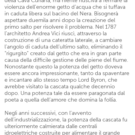
della Cava Curiana, ma niente riusciva a fermare la
violenza dell’enorme getto d’acqua che si tuffava
in caduta libera sul bacino del Nera. Bisognerà
aspettare duemila anni dopo la creazione del
primo salto per risolvere il problema. Nel 1787
l’architetto Andrea Vici riuscì, attraverso la
costruzione di una cateratta laterale, a cambiare
l’angolo di caduta dell’ultimo salto, eliminando il
“rigurgito” creato dal getto che era in gran parte
causa della difficile gestione delle piene del fiume.
Nonostante questo la potenza del getto doveva
essere ancora impressionante, tanto da spaventare
e incantare allo stesso tempo Lord Byron, che
avrebbe visitato la cascata qualche decennio
dopo. Una potenza tale da essere paragonata dal
poeta a quella dell’amore che domina la follia.
Negli anni successivi, con l’avvento
dell’industrializzazione, la potenza della cascata fu
ulteriormente calmierata dalle centrali
idroelettriche costruite per alimentare il grande