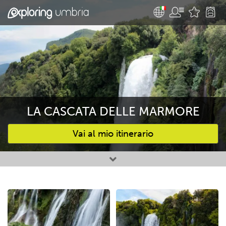
LA CASCATA DELLE MARMORE
Vai al mio itinerario
Attività preferite