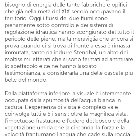
bisogno di energia delle tante fabbriche e opifici
che già nella metà del XIX secolo occupavano il
territorio. Oggi i flussi dei due fiumi sono
pienamente sotto controllo e dei sistemi di
regolazione idraulica hanno scongiurato del tutto il
pericolo delle piene, ma la meraviglia che ancora si
prova quando ci si trova di fronte a essa è rimasta
immutata, tanto da indurre Stendhal, un altro dei
moltissimi letterati che si sono fermati ad ammirare
lo spettacolo e ce ne hanno lasciato
testimonianza, a considerarla una delle cascate più
belle del mondo.
Dalla piattaforma inferiore la visuale è interamente
occupata dalla spumosità dell’acqua bianca in
caduta. L’esperienza di visita è complessiva e
coinvolge tutti e 5 i sensi: oltre la magnifica vista,
l’impetuoso frastuono e l’odore del bosco e della
vegetazione umida che la circonda, la forza e la
velocità frantumano l’acqua che cade sulla roccia