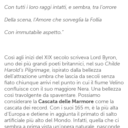
Con tutti i loro raggi intatti, e sembra, tra l’orrore
Della scena, l’Amore che sorveglia la Follia
Con immutabile aspetto.”
Così agli inizi del XIX secolo scriveva Lord Byron,
uno dei più grandi poeti britannici, nel suo
Childe
Harold’s Pilgrimage
, ispirato dalla bellezza
dell’attrazione umbra che lascia da secoli senza
fiato chiunque arrivi nel punto in cui il fiume Velino
confluisce con il suo maggiore Nera. Una bellezza
così travolgente da spaventare. Possiamo
considerare la
Cascata delle Marmore
come la
cascata dei record. Con i suoi 165 m, è la più alta
d’Europa e detiene in aggiunta il primato di salto
artificiale più alto del Mondo. Infatti, quella che ci
sembra a prima vista un’opera naturale, nasconde