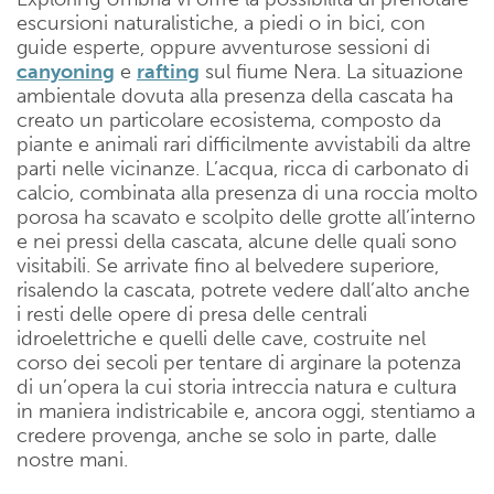
escursioni naturalistiche, a piedi o in bici, con
guide esperte, oppure avventurose sessioni di
canyoning
e
rafting
sul fiume Nera. La situazione
ambientale dovuta alla presenza della cascata ha
creato un particolare ecosistema, composto da
piante e animali rari difficilmente avvistabili da altre
parti nelle vicinanze. L’acqua, ricca di carbonato di
calcio, combinata alla presenza di una roccia molto
porosa ha scavato e scolpito delle grotte all’interno
e nei pressi della cascata, alcune delle quali sono
visitabili. Se arrivate fino al belvedere superiore,
risalendo la cascata, potrete vedere dall’alto anche
i resti delle opere di presa delle centrali
idroelettriche e quelli delle cave, costruite nel
corso dei secoli per tentare di arginare la potenza
di un’opera la cui storia intreccia natura e cultura
in maniera indistricabile e, ancora oggi, stentiamo a
credere provenga, anche se solo in parte, dalle
nostre mani.