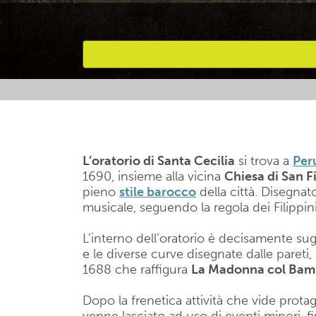
Attività preferite
L’oratorio di Santa Cecilia
si trova a
Per
1690, insieme alla vicina
Chiesa di San F
pieno
stile barocco
della città. Disegna
musicale, seguendo la regola dei Filippini
L’interno dell’oratorio è decisamente sug
e le diverse curve disegnate dalle pareti, 
1688 che raffigura
La Madonna col Bamb
Dopo la frenetica attività che vide prota