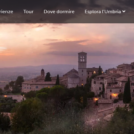
rienze
Tour
Dove dormire
Esplora l’Umbria