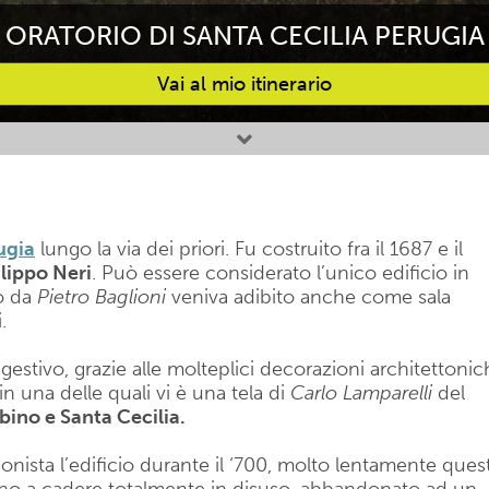
ORATORIO DI SANTA CECILIA PERUGIA
Vai al mio itinerario
ugia
lungo la via dei priori. Fu costruito fra il 1687 e il
ilippo Neri
. Può essere considerato l’unico edificio in
to da
Pietro Baglioni
veniva adibito anche come sala
.
gestivo, grazie alle molteplici decorazioni architettoni
in una delle quali vi è una tela di
Carlo Lamparelli
del
ino e Santa Cecilia.
gonista l’edificio durante il ‘700, molto lentamente ques