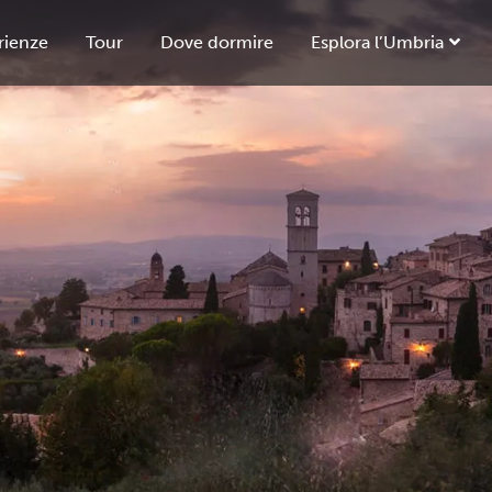
rienze
Tour
Dove dormire
Esplora l’Umbria