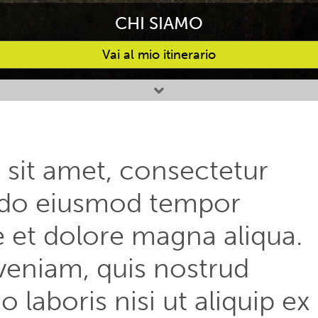
CHI SIAMO
Vai al mio itinerario
sit amet, consectetur
ed do eiusmod tempor
e et dolore magna aliqua.
veniam, quis nostrud
 laboris nisi ut aliquip ex