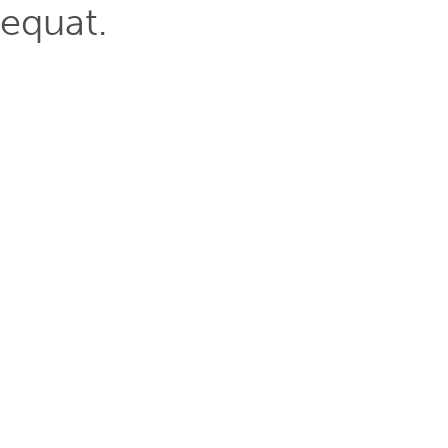
equat.