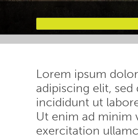
Attività preferite
Lorem ipsum dolor 
adipiscing elit, s
incididunt ut labor
Ut enim ad minim 
exercitation ullamco