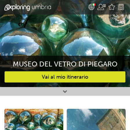
MUSEO DEL VETRO DI PIEGARO
Vai al mio itinerario
Attività preferite