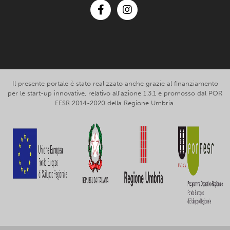
Facebook
Instagram
Il presente portale è stato realizzato anche grazie al finanziamento
per le start-up innovative, relativo all’azione 1.3.1 e promosso dal POR
FESR 2014-2020 della Regione Umbria.