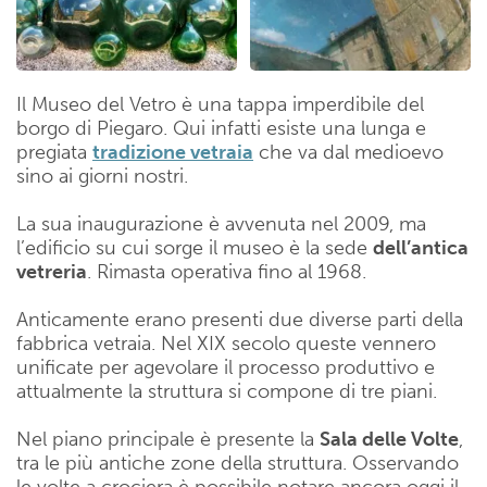
Il Museo del Vetro è una tappa imperdibile del
borgo di Piegaro. Qui infatti esiste una lunga e
pregiata
tradizione vetraia
che va dal medioevo
sino ai giorni nostri.
La sua inaugurazione è avvenuta nel 2009, ma
l’edificio su cui sorge il museo è la sede
dell’antica
vetreria
. Rimasta operativa fino al 1968.
Anticamente erano presenti due diverse parti della
fabbrica vetraia. Nel XIX secolo queste vennero
unificate per agevolare il processo produttivo e
attualmente la struttura si compone di tre piani.
Nel piano principale è presente la
Sala delle Volte
,
tra le più antiche zone della struttura. Osservando
le volte a crociera è possibile notare ancora oggi il