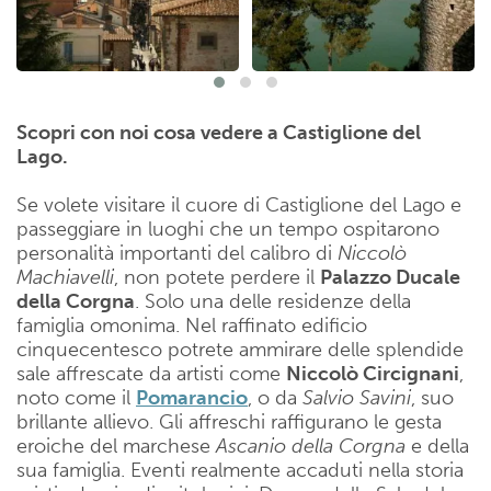
Scopri con noi cosa vedere a Castiglione del
Lago.
Se volete visitare il cuore di Castiglione del Lago e
passeggiare in luoghi che un tempo ospitarono
personalità importanti del calibro di
Niccolò
Machiavelli
, non potete perdere il
Palazzo Ducale
della Corgna
. Solo una delle residenze della
famiglia omonima. Nel raffinato edificio
cinquecentesco potrete ammirare delle splendide
sale affrescate da artisti come
Niccolò Circignani
,
noto come il
Pomarancio
, o da
Salvio Savini
, suo
brillante allievo. Gli affreschi raffigurano le gesta
eroiche del marchese
Ascanio della Corgna
e della
sua famiglia. Eventi realmente accaduti nella storia