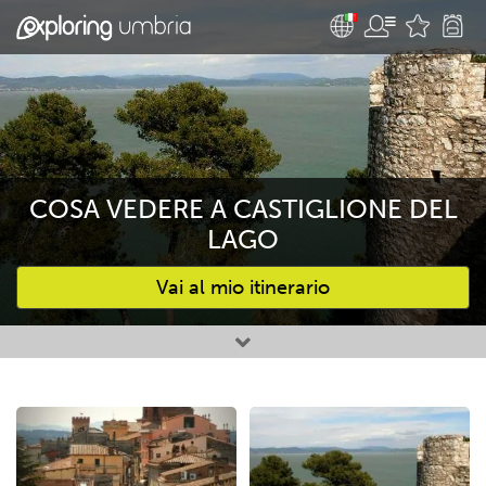
COSA VEDERE A CASTIGLIONE DEL
LAGO
Vai al mio itinerario
Attività preferite