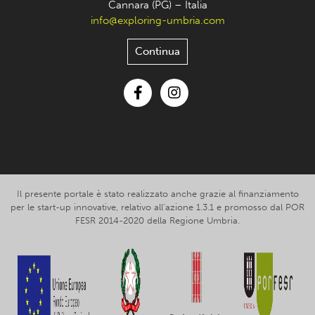
Cannara (PG) – Italia
info@exploring-umbria.com
Continua
Facebook
Instagram
Il presente portale è stato realizzato anche grazie al finanziamento
per le start-up innovative, relativo all’azione 1.3.1 e promosso dal POR
FESR 2014-2020 della Regione Umbria.