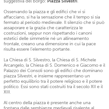
suggestiva del borgo:
Piazza Silvestri
.
Osservando la piazza e gli edifici che vi si
affacciano, si ha la sensazione che il tempo si sia
fermato al periodo medievale. Il silenzio che si può
assaporare e la grazia che caratterizza le
costruzioni, seppur non rispettando i canoni
estetici delle simmetrie né un allineamento
frontale, creano una dimensione in cui la pace
risulta essere l’elemento portante.
La Chiesa di S. Silvestro, la Chiesa di S. Michele
Arcangelo, la Chiesa di S. Domenico e Giacomo e il
Palazzo dei Consoli sono gli edifici che dominano
piazza Silvestri, e insieme rappresentano un
perfetto equilibrio tra il potere religioso e il potere
politico. Essi sono stati costruiti tra il secolo XII e il
XIII.
Al centro della piazza è presente anche una
fontana dalle sembianze medievali risalente al