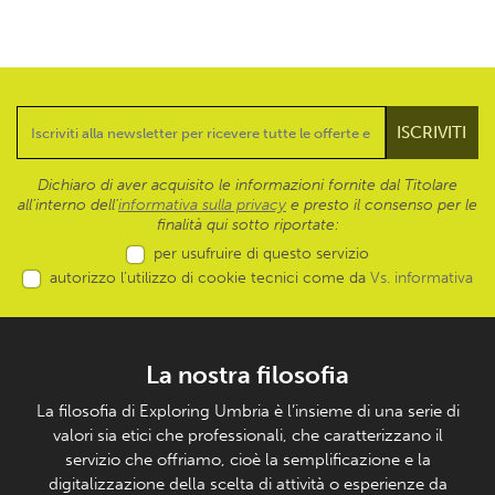
Dichiaro di aver acquisito le informazioni fornite dal Titolare
all’interno dell'
informativa sulla privacy
e presto il consenso per le
finalità qui sotto riportate:
per usufruire di questo servizio
autorizzo l’utilizzo di cookie tecnici come da
Vs. informativa
La nostra filosofia
La filosofia di Exploring Umbria è l’insieme di una serie di
valori sia etici che professionali, che caratterizzano il
servizio che offriamo, cioè la semplificazione e la
digitalizzazione della scelta di attività o esperienze da