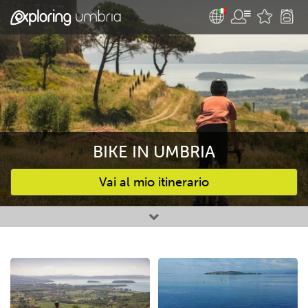
BIKE IN UMBRIA
Vai al mio itinerario
Attività preferite