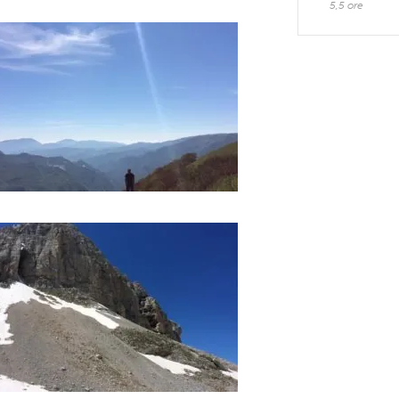
5,5 ore