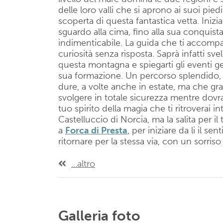
delle loro valli che si aprono ai suoi pie
scoperta di questa fantastica vetta. Iniz
sguardo alla cima, fino alla sua conquist
indimenticabile. La guida che ti accompa
curiosità senza risposta. Saprà infatti sve
questa montagna e spiegarti gli eventi 
sua formazione. Un percorso splendido, i
dure, a volte anche in estate, ma che graz
svolgere in totale sicurezza mentre dovrai
tuo spirito della magia che ti ritroverai 
Castelluccio di Norcia, ma la salita per il
a
Forca di Presta
, per iniziare da li il se
ritornare per la stessa via, con un sorriso
...altro
Galleria foto