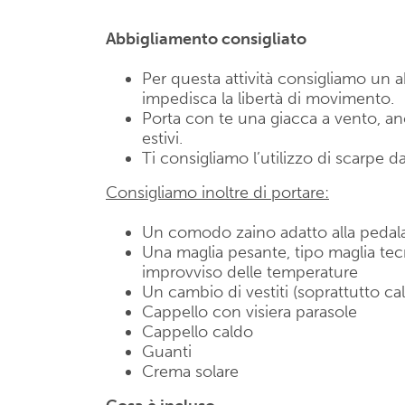
Abbigliamento consigliato
Per questa attività consigliamo u
impedisca la libertà di movimento.
Porta con te una giacca a vento, anch
estivi.
Ti consigliamo l’utilizzo di scarpe da
Consigliamo inoltre di portare:
Un comodo zaino adatto alla peda
Una maglia pesante, tipo maglia te
improvviso delle temperature
Un cambio di vestiti (soprattutto ca
Cappello con visiera parasole
Cappello caldo
Guanti
Crema solare