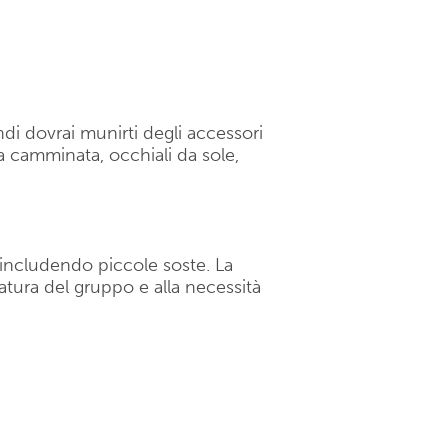
di dovrai munirti degli accessori
 camminata, occhiali da sole,
e, includendo piccole soste. La
datura del gruppo e alla necessità