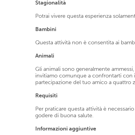
Stagionalità
Potrai vivere questa esperienza solamente
Bambini
Questa attività non è consentita ai bambin
Animali
Gli animali sono generalmente ammessi, se
invitiamo comunque a confrontarti con il 
partecipazione del tuo amico a quattro
Requisiti
Per praticare questa attività è necessari
godere di buona salute.
Informazioni aggiuntive