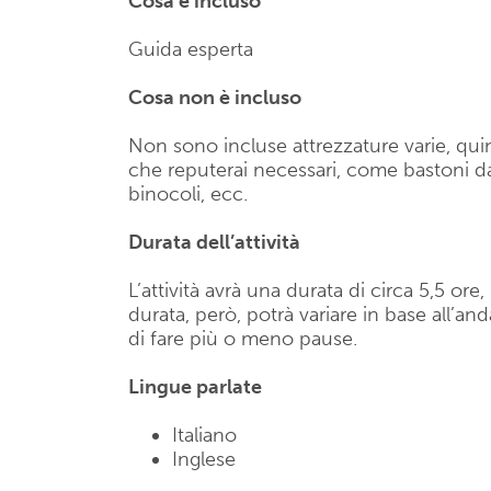
Cosa è incluso
Guida esperta
Cosa non è incluso
Non sono incluse attrezzature varie, quin
che reputerai necessari, come bastoni da
binocoli, ecc.
Durata dell’attività
L’attività avrà una durata di circa 5,5 or
durata, però, potrà variare in base all’an
di fare più o meno pause.
Lingue parlate
Italiano
Inglese