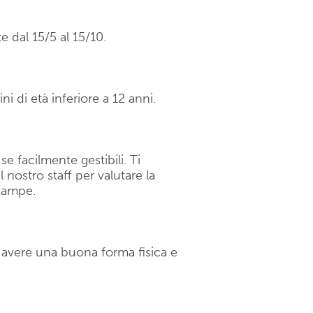
 dal 15/5 al 15/10.
i di età inferiore a 12 anni.
 facilmente gestibili. Ti
nostro staff per valutare la
 zampe.
o avere una buona forma fisica e