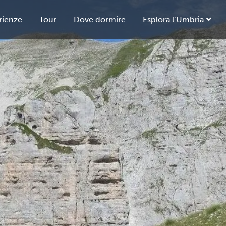
rienze
Tour
Dove dormire
Esplora l’Umbria