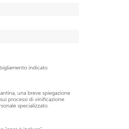
bigliamento indicato.
a cantina, una breve spiegazione
e sui processi di vinificazione.
sonale specializzato.