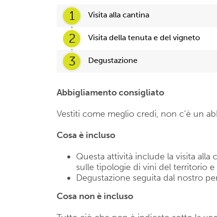
1
Visita alla cantina
2
Visita della tenuta e del vigneto
3
Degustazione
Abbigliamento consigliato
Vestiti come meglio credi, non c’è un ab
Cosa è incluso
Questa attività include la visita all
sulle tipologie di vini del territorio 
Degustazione seguita dal nostro per
Cosa non è incluso