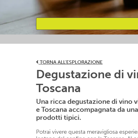
Attività preferite
TORNA ALL'ESPLORAZIONE
Degustazione di vi
Toscana
Una ricca degustazione di vino v
e Toscana accompagnata da una 
prodotti tipici.
Potrai vivere questa meravigliosa espe