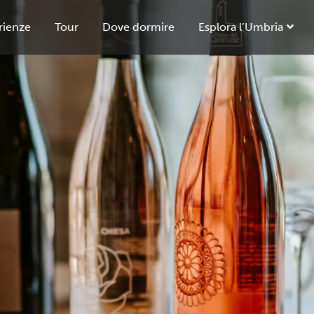
rienze
Tour
Dove dormire
Esplora l’Umbria