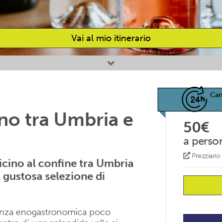
Vai al mio itinerario
Can
no tra Umbria e
50€
a perso
Prezziari
icino al confine tra Umbria
gustosa selezione di
rienza enogastronomica poco