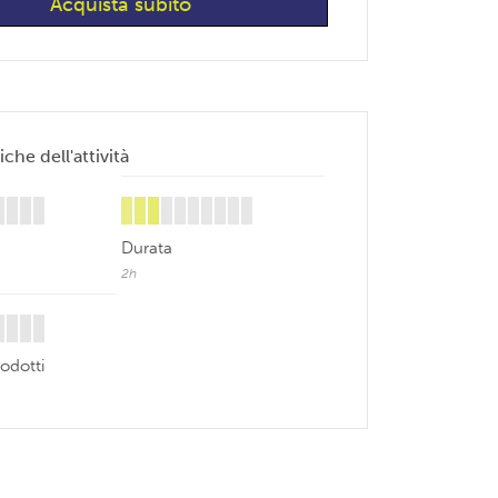
iche dell'attività
Durata
2h
odotti