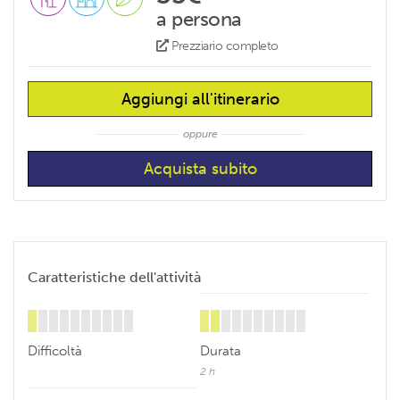
a persona
Prezziario completo
Aggiungi all'itinerario
oppure
Caratteristiche dell'attività
Difficoltà
Durata
2 h