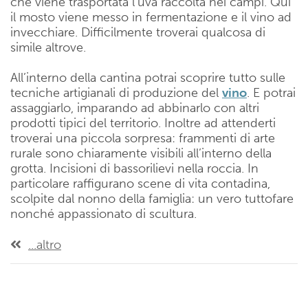
che viene trasportata l’uva raccolta nei campi. Qui
il mosto viene messo in fermentazione e il vino ad
invecchiare. Difficilmente troverai qualcosa di
simile altrove.
All’interno della cantina potrai scoprire tutto sulle
tecniche artigianali di produzione del
vino
. E potrai
assaggiarlo, imparando ad abbinarlo con altri
prodotti tipici del territorio. Inoltre ad attenderti
troverai una piccola sorpresa: frammenti di arte
rurale sono chiaramente visibili all’interno della
grotta. Incisioni di bassorilievi nella roccia. In
particolare raffigurano scene di vita contadina,
scolpite dal nonno della famiglia: un vero tuttofare
nonché appassionato di scultura.
...altro