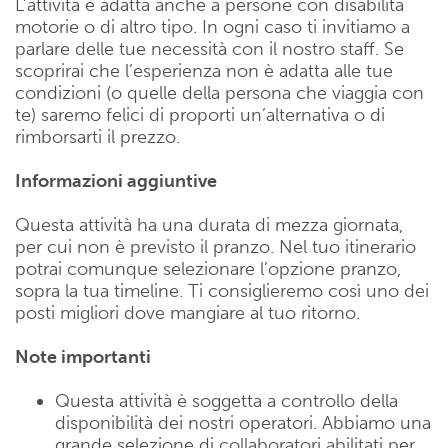
L’attività è adatta anche a persone con disabilità
motorie o di altro tipo. In ogni caso ti invitiamo a
parlare delle tue necessità con il nostro staff. Se
scoprirai che l’esperienza non è adatta alle tue
condizioni (o quelle della persona che viaggia con
te) saremo felici di proporti un’alternativa o di
rimborsarti il prezzo.
Informazioni aggiuntive
Questa attività ha una durata di mezza giornata,
per cui non è previsto il pranzo. Nel tuo itinerario
potrai comunque selezionare l’opzione pranzo,
sopra la tua timeline. Ti consiglieremo così uno dei
posti migliori dove mangiare al tuo ritorno.
Note importanti
Questa attività è soggetta a controllo della
disponibilità dei nostri operatori. Abbiamo una
grande selezione di collaboratori abilitati per