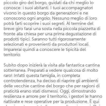
piccolo giro del borgo, guidati da chi meglio lo
conosce: i suoi abitanti. I tuoi accompagnatori
vivono in questo borgo da generazioni e ne
conoscono ogni angolo. Nessuno meglio di loro
potrà farti scoprire i suoi segreti. Al termine del
breve giro farai una sosta nella piccola piazzetta di
fronte alla chiesa per una prima degustazione di
prodotti tipici. Saranno tutti rigorosamente
selezionati e provenienti da produttori locali.
Imparerai quindi a conoscere le tipicità del
territorio.
Subito dopo inizierà la visita alla fantastica cantina
sotterranea. Preparati a vedere qualcosa di molto
raro! Infatti questa famiglia, in completa
controtendenza, ha deciso di riaprire gli ambienti
delle vecchie cantine del borgo che per ragioni di
praticità erano stati dismessi. Oggi, dimostrando
resilienza e amore per il territorio, i gestori le hanno
riattivate e rese operative per la produzione. È qui