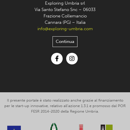
Exploring Umbria srl
Via Santo Stefano Snc – 06033
Frazione Collemancio
Cannara (PG) – Italia
info@exploring-umbria.com
Continua
Facebook
Instagram
Il presente portale è stato realizzato anche grazie al finanziamento
per le start-up innovative, relativo all’azione 1.3.1 e promosso dal POR
FESR 2014-2020 della Regione Umbria.