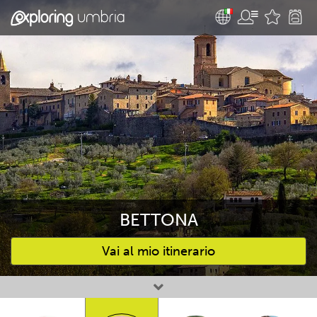
BETTONA
Vai al mio itinerario
Attività preferite