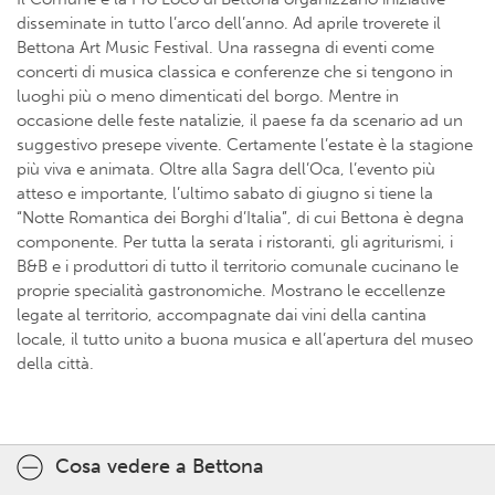
disseminate in tutto l’arco dell’anno. Ad aprile troverete il
Bettona Art Music Festival. Una rassegna di eventi come
concerti di musica classica e conferenze che si tengono in
luoghi più o meno dimenticati del borgo. Mentre in
occasione delle feste natalizie, il paese fa da scenario ad un
suggestivo presepe vivente. Certamente l’estate è la stagione
più viva e animata. Oltre alla Sagra dell’Oca, l’evento più
atteso e importante, l’ultimo sabato di giugno si tiene la
“Notte Romantica dei Borghi d’Italia”, di cui Bettona è degna
componente. Per tutta la serata i ristoranti, gli agriturismi, i
B&B e i produttori di tutto il territorio comunale cucinano le
proprie specialità gastronomiche. Mostrano le eccellenze
legate al territorio, accompagnate dai vini della cantina
locale, il tutto unito a buona musica e all’apertura del museo
della città.
Cosa vedere a Bettona