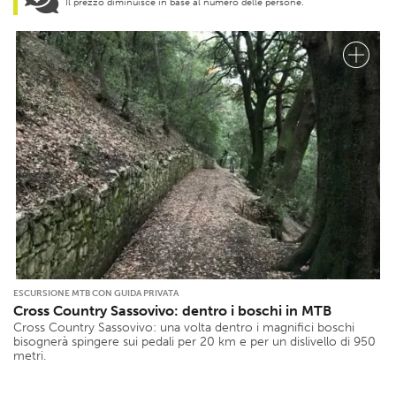
Il prezzo diminuisce in base al numero delle persone.
ESCURSIONE MTB CON GUIDA PRIVATA
Cross Country Sassovivo: dentro i boschi in MTB
Cross Country Sassovivo: una volta dentro i magnifici boschi
bisognerà spingere sui pedali per 20 km e per un dislivello di 950
metri.