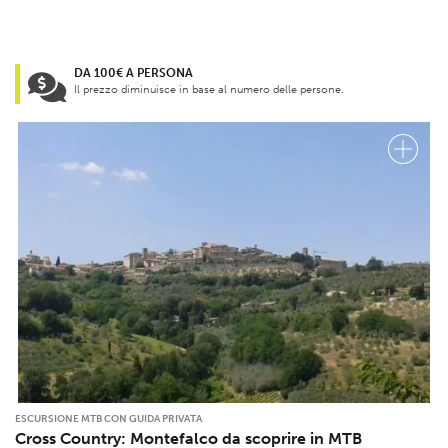
DA 100€ A PERSONA
Il prezzo diminuisce in base al numero delle persone.
ESCURSIONE MTB CON GUIDA PRIVATA
Cross Country: Montefalco da scoprire in MTB