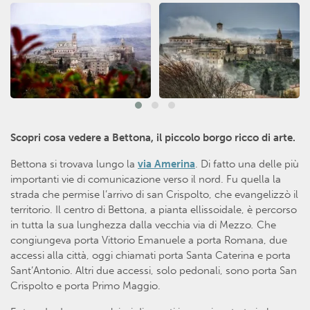
Scopri cosa vedere a Bettona, il piccolo borgo ricco di arte.
Bettona si trovava lungo la
via Amerina
. Di fatto una delle più
importanti vie di comunicazione verso il nord. Fu quella la
strada che permise l’arrivo di san Crispolto, che evangelizzò il
territorio. Il centro di Bettona, a pianta ellissoidale, è percorso
in tutta la sua lunghezza dalla vecchia via di Mezzo
.
Che
congiungeva porta Vittorio Emanuele a porta Romana, due
accessi alla città, oggi chiamati porta Santa Caterina e porta
Sant’Antonio. Altri due accessi, solo pedonali, sono porta San
Crispolto e porta Primo Maggio.