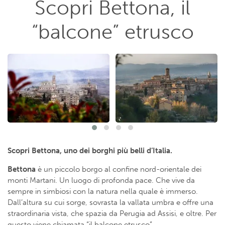
Scopri Bettona, il
“balcone” etrusco
Scopri Bettona, uno dei borghi più belli d’Italia.
Bettona
è un piccolo borgo al confine nord-orientale dei
monti Martani. Un luogo di profonda pace. Che vive da
sempre in simbiosi con la natura nella quale è immerso.
Dall’altura su cui sorge, sovrasta la vallata umbra e offre una
straordinaria vista, che spazia da Perugia ad Assisi, e oltre. Per
questo viene chiamata “il balcone etrusco”.