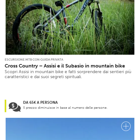
ESCURSIONE MTB CON GUIDA PRIVATA
Cross Country – Assisi e il Subasio in mountain bike
Scopri Assisi in mountain bike e fatti sorprendere dai sentieri più
caratteristici e dai suoi segreti spirituali.
DA 65€ A PERSONA
Il prezzo diminuisce in base al numero delle persone.