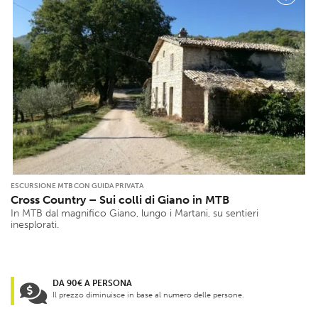
ESCURSIONE MTB CON GUIDA PRIVATA
Cross Country – Sui colli di Giano in MTB
In MTB dal magnifico Giano, lungo i Martani, su sentieri
inesplorati.
DA 90€ A PERSONA
Il prezzo diminuisce in base al numero delle persone.