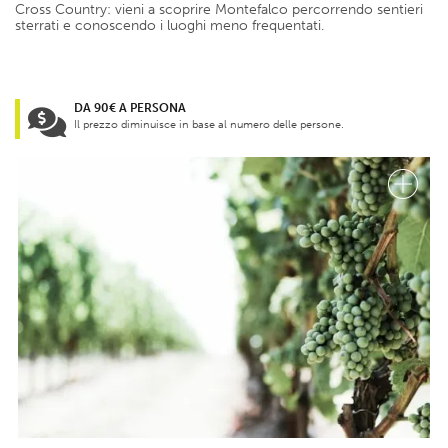
Cross Country: vieni a scoprire Montefalco percorrendo sentieri
sterrati e conoscendo i luoghi meno frequentati.
DA 90€ A PERSONA
Il prezzo diminuisce in base al numero delle persone.