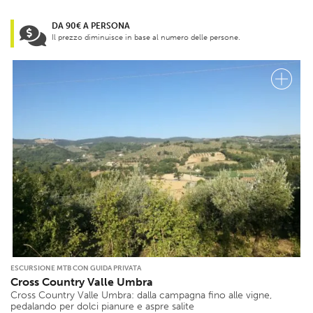
DA 90€ A PERSONA
Il prezzo diminuisce in base al numero delle persone.
ESCURSIONE MTB CON GUIDA PRIVATA
Cross Country Valle Umbra
Cross Country Valle Umbra: dalla campagna fino alle vigne,
pedalando per dolci pianure e aspre salite