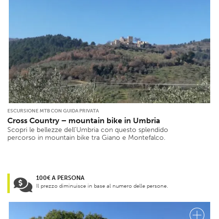
ESCURSIONE MTB CON GUIDA PRIVATA
Cross Country – mountain bike in Umbria
Scopri le bellezze dell’Umbria con questo splendido
percorso in mountain bike tra Giano e Montefalco.
100€ A PERSONA
Il prezzo diminuisce in base al numero delle persone.