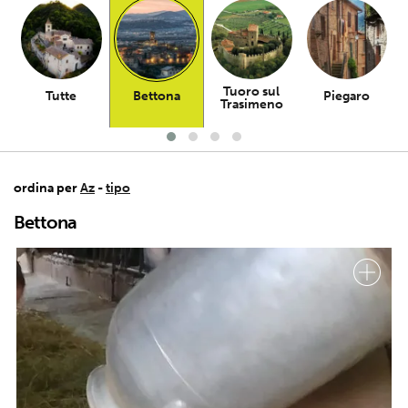
Tuoro sul
Tutte
Bettona
Piegaro
Trasimeno
ordina per
Az
-
tipo
Bettona