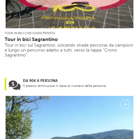
TOUR IN BICI CON GUIDA PRIVATA
Tour in bici Sagrantino
Tour in bici sul Sagrantino, solcando strade percorse da campioni
e lungo un percorso adatto a tutti: verso la tappa “Crono
Sagrantino”.
DA 90€ A PERSONA
Il prezzo diminuisce in base al numero delle persone.