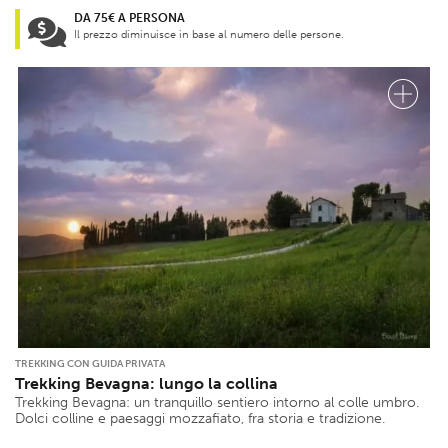
DA 75€ A PERSONA
Il prezzo diminuisce in base al numero delle persone.
TREKKING CON GUIDA PRIVATA
Trekking Bevagna: lungo la collina
Trekking Bevagna: un tranquillo sentiero intorno al colle umbro.
Dolci colline e paesaggi mozzafiato, fra storia e tradizione.