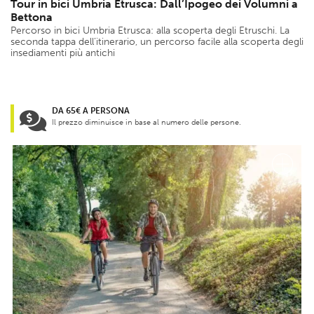
Tour in bici Umbria Etrusca: Dall’Ipogeo dei Volumni a
Bettona
Percorso in bici Umbria Etrusca: alla scoperta degli Etruschi. La
seconda tappa dell’itinerario, un percorso facile alla scoperta degli
insediamenti più antichi
DA 65€ A PERSONA
Il prezzo diminuisce in base al numero delle persone.