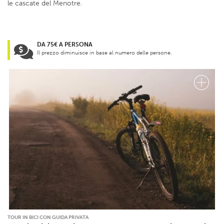
le cascate del Menotre.
DA 75€ A PERSONA
Il prezzo diminuisce in base al numero delle persone.
TOUR IN BICI CON GUIDA PRIVATA