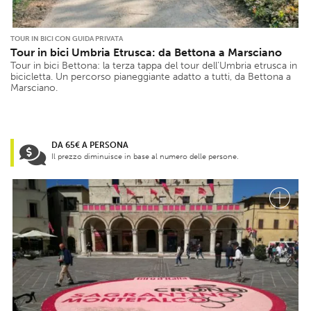
TOUR IN BICI CON GUIDA PRIVATA
Tour in bici Umbria Etrusca: da Bettona a Marsciano
Tour in bici Bettona: la terza tappa del tour dell’Umbria etrusca in
bicicletta. Un percorso pianeggiante adatto a tutti, da Bettona a
Marsciano.
DA 65€ A PERSONA
Il prezzo diminuisce in base al numero delle persone.