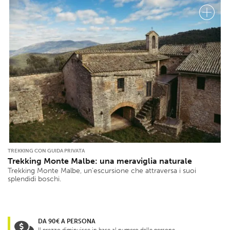
TREKKING CON GUIDA PRIVATA
Trekking Monte Malbe: una meraviglia naturale
Trekking Monte Malbe, un’escursione che attraversa i suoi
splendidi boschi.
DA 90€ A PERSONA
Il prezzo diminuisce in base al numero delle persone.