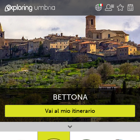
BETTONA
Vai al mio itinerario
Attività preferite