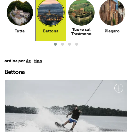
Tuoro sul
Tutte
Bettona
Piegaro
Trasimeno
ordina per
Az
-
tipo
Bettona