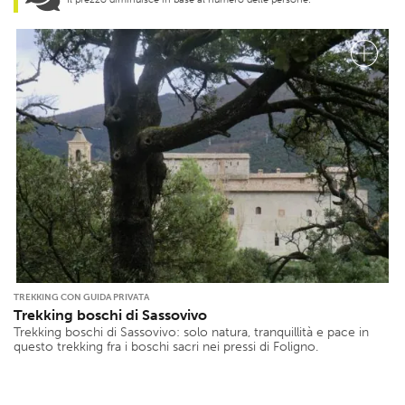
TREKKING CON GUIDA PRIVATA
Trekking boschi di Sassovivo
Trekking boschi di Sassovivo: solo natura, tranquillità e pace in
questo trekking fra i boschi sacri nei pressi di Foligno.