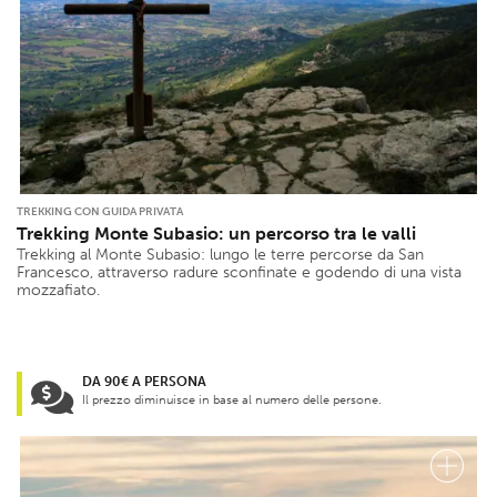
TREKKING CON GUIDA PRIVATA
Trekking Monte Subasio: un percorso tra le valli
Trekking al Monte Subasio: lungo le terre percorse da San
Francesco, attraverso radure sconfinate e godendo di una vista
mozzafiato.
DA 90€ A PERSONA
Il prezzo diminuisce in base al numero delle persone.