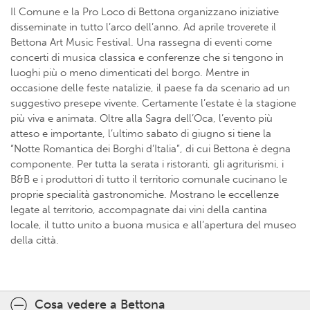
Il Comune e la Pro Loco di Bettona organizzano iniziative
disseminate in tutto l’arco dell’anno. Ad aprile troverete il
Bettona Art Music Festival. Una rassegna di eventi come
concerti di musica classica e conferenze che si tengono in
luoghi più o meno dimenticati del borgo. Mentre in
occasione delle feste natalizie, il paese fa da scenario ad un
suggestivo presepe vivente. Certamente l’estate è la stagione
più viva e animata. Oltre alla Sagra dell’Oca, l’evento più
atteso e importante, l’ultimo sabato di giugno si tiene la
“Notte Romantica dei Borghi d’Italia”, di cui Bettona è degna
componente. Per tutta la serata i ristoranti, gli agriturismi, i
B&B e i produttori di tutto il territorio comunale cucinano le
proprie specialità gastronomiche. Mostrano le eccellenze
legate al territorio, accompagnate dai vini della cantina
locale, il tutto unito a buona musica e all’apertura del museo
della città.
Cosa vedere a Bettona