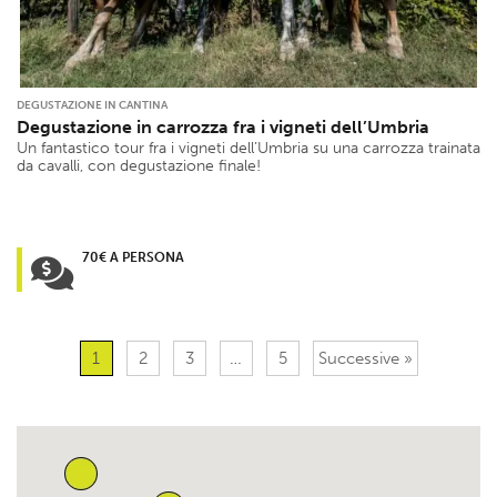
DEGUSTAZIONE IN CANTINA
Degustazione in carrozza fra i vigneti dell’Umbria
Un fantastico tour fra i vigneti dell’Umbria su una carrozza trainata
da cavalli, con degustazione finale!
70€ A PERSONA
1
2
3
…
5
Successive »