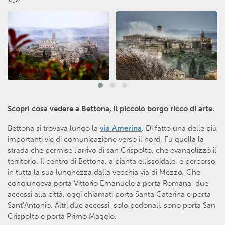
Scopri cosa vedere a Bettona, il piccolo borgo ricco di arte.
Bettona si trovava lungo la
via Amerina
. Di fatto una delle più
importanti vie di comunicazione verso il nord. Fu quella la
strada che permise l’arrivo di san Crispolto, che evangelizzò il
territorio. Il centro di Bettona, a pianta ellissoidale, è percorso
in tutta la sua lunghezza dalla vecchia via di Mezzo
.
Che
congiungeva porta Vittorio Emanuele a porta Romana, due
accessi alla città, oggi chiamati porta Santa Caterina e porta
Sant’Antonio. Altri due accessi, solo pedonali, sono porta San
Crispolto e porta Primo Maggio.