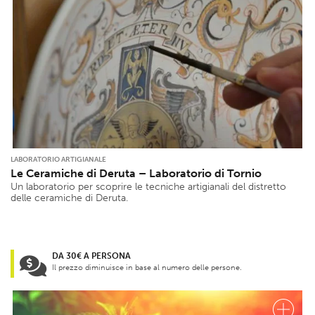
LABORATORIO ARTIGIANALE
Le Ceramiche di Deruta – Laboratorio di Tornio
Un laboratorio per scoprire le tecniche artigianali del distretto
delle ceramiche di Deruta.
DA 30€ A PERSONA
Il prezzo diminuisce in base al numero delle persone.