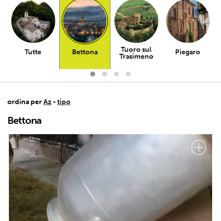
Tuoro sul
Tutte
Bettona
Piegaro
Trasimeno
ordina per
Az
-
tipo
Bettona