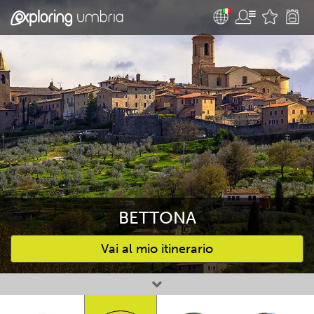
BETTONA
Vai al mio itinerario
Attività preferite