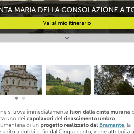
NTA MARIA DELLA CONSOLAZIONE A T
Vai al mio itinerario
ione si trova immediatamente
fuori dalla cinta muraria
d
enta uno dei
capolavori
del
rinascimento umbro
.
cumentaria di un
progetto realizzato dal
Bramante
, la
e adito a dubbi e, fin dal Cinquecento, viene attribuita a