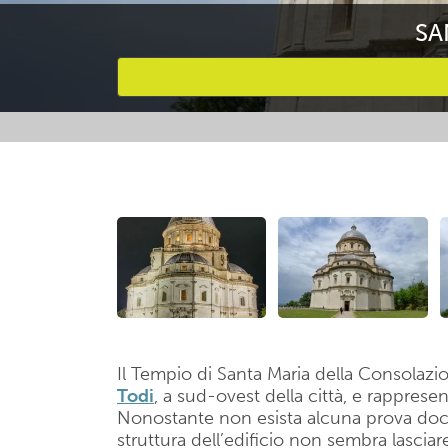
SA
Attività preferite
Il Tempio di Santa Maria della Consolaz
Todi
, a sud-ovest della città, e rappres
Nonostante non esista alcuna prova do
struttura dell’edificio non sembra lasciar