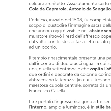
celebre architetto. Assolutamente certo è
Cola da Caprarola, Antonio da Sangallo, 
L’edificio, iniziato nel 1508, fu completat
scopo di custodire l’immagine sacra del
che ancora oggi è visibile nell’
abside sem
muratore ritrovò i resti dell’affresco cope
dal volto con lo stesso fazzoletto usato
ad un occhio.
Il tempio rinascimentale presenta una par
dall’incontro di due bracci uguali a cui s
una, quella settentrionale che
ospita
l’a
due ordini e decorate da colonne corin
abbracciano la terrazza (in cui si trovano
maestosa cupola centrale, sorretta da un 
Francesco Casella.
I tre portali d’ingresso risalgono a tre se
l
‘interno
, ampio e luminoso, è in
stile b