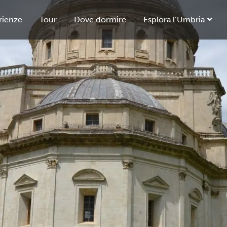
rienze
Tour
Dove dormire
Esplora l’Umbria