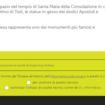
spazio del tempio di Santa Maria della Consolazione in c
ino di Todi, le statue in gesso dei dodici Apostoli e
 chiesa rappresenta uno dei monumenti più famosi e
ornite dal Titolare all’interno dell'
informativa sulla privacy
e presto il c
per usufruire di questo servizio
autorizzo l’utilizzo di cookie tecnici come da
Vs. informativa