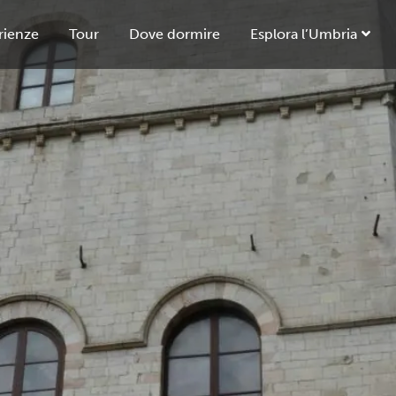
rienze
Tour
Dove dormire
Esplora l’Umbria