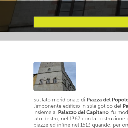
Attività preferite
Sul lato meridionale di
Piazza del Popol
l’imponente edificio in stile gotico del
Pa
insieme al
Palazzo del Capitano
, fu mod
lato destro, nel 1367 con la costruzione 
piazze ed infine nel 1513 quando, per or