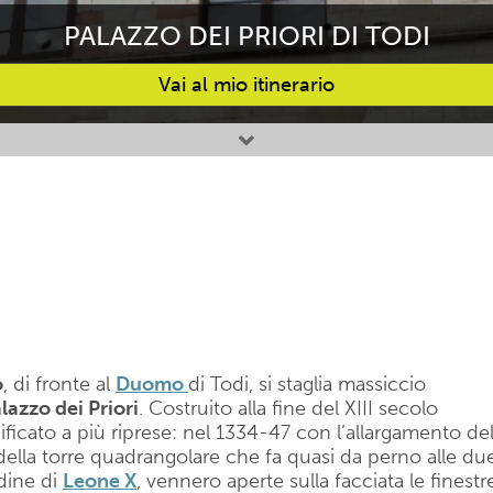
PALAZZO DEI PRIORI DI TODI
Vai al mio itinerario
o
, di fronte al
Duomo
di Todi, si staglia massiccio
lazzo dei Priori
. Costruito alla fine del XIII secolo
ificato a più riprese: nel 1334-47 con l’allargamento de
della torre quadrangolare che fa quasi da perno alle du
dine di
Leone X
, vennero aperte sulla facciata le finestr