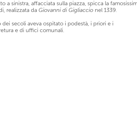
to a sinistra, affacciata sulla piazza, spicca la famosissi
di, realizzata da
Giovanni di Gigliaccio
nel 1339.
 dei secoli aveva ospitato i podestà, i priori e i
retura e di uffici comunali.