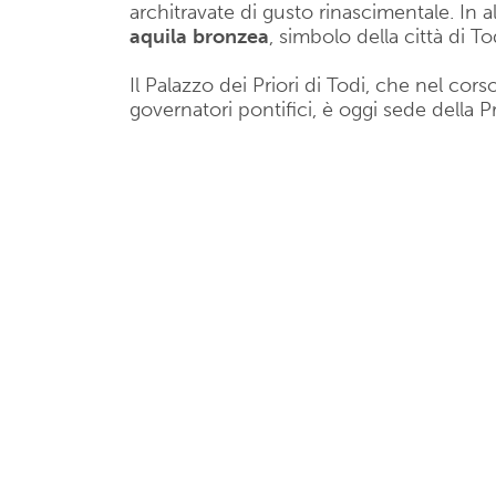
architravate di gusto rinascimentale. In al
aquila
bronzea
, simbolo della città di To
Il Palazzo dei Priori di Todi, che nel corso
governatori pontifici, è oggi sede della P