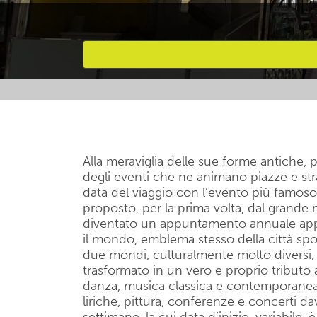
Attività preferite
Alla meraviglia delle sue forme antiche,
degli eventi che ne animano piazze e stra
data del viaggio con l’evento più famoso p
proposto, per la prima volta, dal grande
diventato un appuntamento annuale apprez
il mondo, emblema stesso della città spole
due mondi, culturalmente molto diversi, 
trasformato in un vero e proprio tributo al
danza, musica classica e contemporanea, 
liriche, pittura, conferenze e concerti da