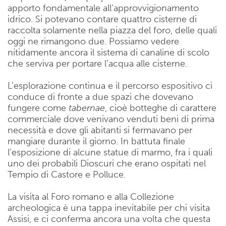
apporto fondamentale all’approvvigionamento
idrico. Si potevano contare quattro cisterne di
raccolta solamente nella piazza del foro, delle quali
oggi ne rimangono due. Possiamo vedere
nitidamente ancora il sistema di canaline di scolo
che serviva per portare l’acqua alle cisterne.
L’esplorazione continua e il percorso espositivo ci
conduce di fronte a due spazi che dovevano
fungere come
tabernae
, cioè botteghe di carattere
commerciale dove venivano venduti beni di prima
necessità e dove gli abitanti si fermavano per
mangiare durante il giorno. In battuta finale
l’esposizione di alcune statue di marmo, fra i quali
uno dei probabili Dioscuri che erano ospitati nel
Tempio di Castore e Polluce.
La visita al Foro romano e alla Collezione
archeologica è una tappa inevitabile per chi visita
Assisi, e ci conferma ancora una volta che questa