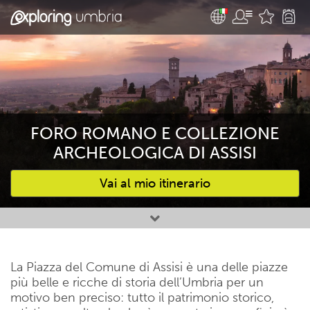
FORO ROMANO E COLLEZIONE
ARCHEOLOGICA DI ASSISI
Vai al mio itinerario
Attività preferite
La Piazza del Comune di Assisi è una delle piazze
più belle e ricche di storia dell’Umbria per un
motivo ben preciso: tutto il patrimonio storico,