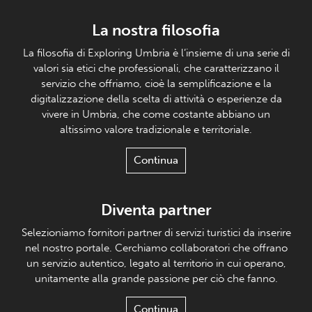
La nostra filosofia
La filosofia di Exploring Umbria è l’insieme di una serie di
valori sia etici che professionali, che caratterizzano il
servizio che offriamo, cioè la semplificazione e la
digitalizzazione della scelta di attività o esperienze da
vivere in Umbria, che come costante abbiano un
altissimo valore tradizionale e territoriale.
Continua
Diventa partner
Selezioniamo fornitori partner di servizi turistici da inserire
nel nostro portale. Cerchiamo collaboratori che offrano
un servizio autentico, legato al territorio in cui operano,
unitamente alla grande passione per ciò che fanno.
Continua