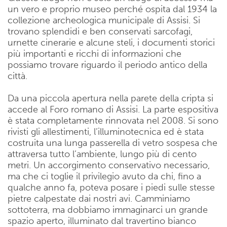
un vero e proprio museo perché ospita dal 1934 la
collezione archeologica municipale di Assisi. Si
trovano splendidi e ben conservati sarcofagi,
urnette cinerarie e alcune steli, i documenti storici
più importanti e ricchi di informazioni che
possiamo trovare riguardo il periodo antico della
città.
Da una piccola apertura nella parete della cripta si
accede al Foro romano di Assisi. La parte espositiva
è stata completamente rinnovata nel 2008. Si sono
rivisti gli allestimenti, l’illuminotecnica ed è stata
costruita una lunga passerella di vetro sospesa che
attraversa tutto l’ambiente, lungo più di cento
metri. Un accorgimento conservativo necessario,
ma che ci toglie il privilegio avuto da chi, fino a
qualche anno fa, poteva posare i piedi sulle stesse
pietre calpestate dai nostri avi. Camminiamo
sottoterra, ma dobbiamo immaginarci un grande
spazio aperto, illuminato dal travertino bianco