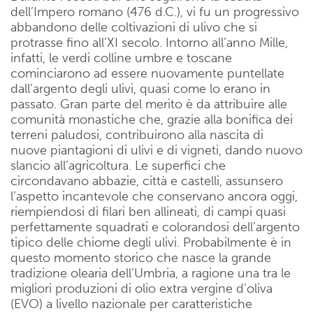
dell’Impero romano (476 d.C.), vi fu un progressivo
abbandono delle coltivazioni di ulivo che si
protrasse fino all’XI secolo. Intorno all’anno Mille,
infatti, le verdi colline umbre e toscane
cominciarono ad essere nuovamente puntellate
dall’argento degli ulivi, quasi come lo erano in
passato. Gran parte del merito è da attribuire alle
comunità monastiche che, grazie alla bonifica dei
terreni paludosi, contribuirono alla nascita di
nuove piantagioni di ulivi e di vigneti, dando nuovo
slancio all’agricoltura. Le superfici che
circondavano abbazie, città e castelli, assunsero
l’aspetto incantevole che conservano ancora oggi,
riempiendosi di filari ben allineati, di campi quasi
perfettamente squadrati e colorandosi dell’argento
tipico delle chiome degli ulivi. Probabilmente è in
questo momento storico che nasce la grande
tradizione olearia dell’Umbria, a ragione una tra le
migliori produzioni di olio extra vergine d’oliva
(EVO) a livello nazionale per caratteristiche