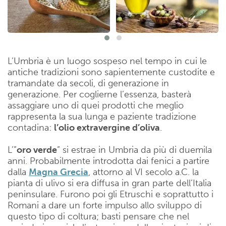
L’Umbria è un luogo sospeso nel tempo in cui le
antiche tradizioni sono sapientemente custodite e
tramandate da secoli, di generazione in
generazione. Per coglierne l’essenza, basterà
assaggiare uno di quei prodotti che meglio
rappresenta la sua lunga e paziente tradizione
contadina:
l’olio extravergine d’oliva
.
L’”
oro verde
” si estrae in Umbria da più di duemila
anni. Probabilmente introdotta dai fenici a partire
dalla
Magna Grecia
, attorno al VI secolo a.C. la
pianta di ulivo si era diffusa in gran parte dell’Italia
peninsulare. Furono poi gli Etruschi e soprattutto i
Romani a dare un forte impulso allo sviluppo di
questo tipo di coltura; basti pensare che nel