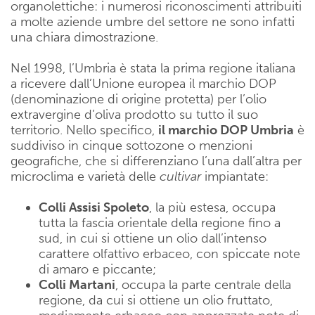
organolettiche: i numerosi riconoscimenti attribuiti
a molte aziende umbre del settore ne sono infatti
una chiara dimostrazione.
Nel 1998, l’Umbria è stata la prima regione italiana
a ricevere dall’Unione europea il marchio DOP
(denominazione di origine protetta) per l’olio
extravergine d’oliva prodotto su tutto il suo
territorio. Nello specifico,
il marchio DOP Umbria
è
suddiviso in cinque sottozone o menzioni
geografiche, che si differenziano l’una dall’altra per
microclima e varietà delle
cultivar
impiantate:
Colli Assisi Spoleto
, la più estesa, occupa
tutta la fascia orientale della regione fino a
sud, in cui si ottiene un olio dall’intenso
carattere olfattivo erbaceo, con spiccate note
di amaro e piccante;
Colli Martani
, occupa la parte centrale della
regione, da cui si ottiene un olio fruttato,