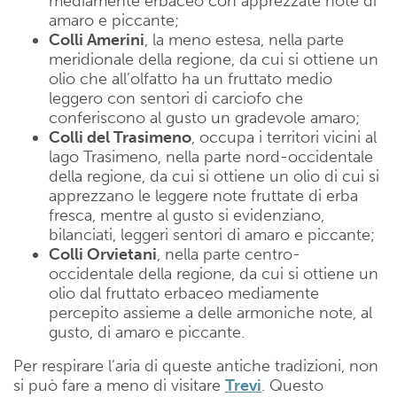
mediamente erbaceo con apprezzate note di
amaro e piccante;
Colli Amerini
, la meno estesa, nella parte
meridionale della regione, da cui si ottiene un
olio che all’olfatto ha un fruttato medio
leggero con sentori di carciofo che
conferiscono al gusto un gradevole amaro;
Colli del Trasimeno
, occupa i territori vicini al
lago Trasimeno, nella parte nord-occidentale
della regione, da cui si ottiene un olio di cui si
apprezzano le leggere note fruttate di erba
fresca, mentre al gusto si evidenziano,
bilanciati, leggeri sentori di amaro e piccante;
Colli Orvietani
, nella parte centro-
occidentale della regione, da cui si ottiene un
olio dal fruttato erbaceo mediamente
percepito assieme a delle armoniche note, al
gusto, di amaro e piccante.
Per respirare l’aria di queste antiche tradizioni, non
si può fare a meno di visitare
Trevi
. Questo