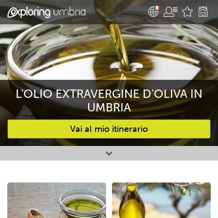
L’OLIO EXTRAVERGINE D’OLIVA IN
UMBRIA
Vai al mio itinerario
Attività preferite