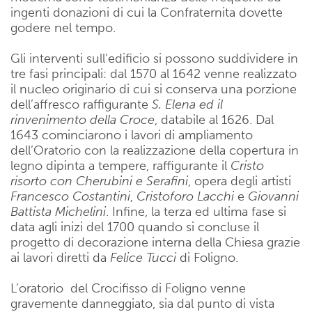
ingenti donazioni di cui la Confraternita dovette
godere nel tempo.
Gli interventi sull’edificio si possono suddividere in
tre fasi principali: dal 1570 al 1642 venne realizzato
il nucleo originario di cui si conserva una porzione
dell’affresco raffigurante
S. Elena ed il
rinvenimento della Croce
, databile al 1626. Dal
1643 cominciarono i lavori di ampliamento
dell’Oratorio con la realizzazione della copertura in
legno dipinta a tempere, raffigurante il
Cristo
risorto con Cherubini e Serafini
, opera degli artisti
Francesco Costantini
,
Cristoforo Lacchi
e
Giovanni
Battista Michelini
. Infine, la terza ed ultima fase si
data agli inizi del 1700 quando si concluse il
progetto di decorazione interna della Chiesa grazie
ai lavori diretti da
Felice
Tucci
di Foligno.
L’oratorio del Crocifisso di Foligno venne
gravemente danneggiato, sia dal punto di vista