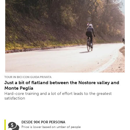
TOUR IN BICI CON GUIDA PRIVATA
Just a bit of flatland between the Nostore valley and
Monte Peglia
Hard-core training and a lot of effort leads to the greatest
satisfaction
DESDE 90€ POR PERSONA
Price is lower based on umber of people