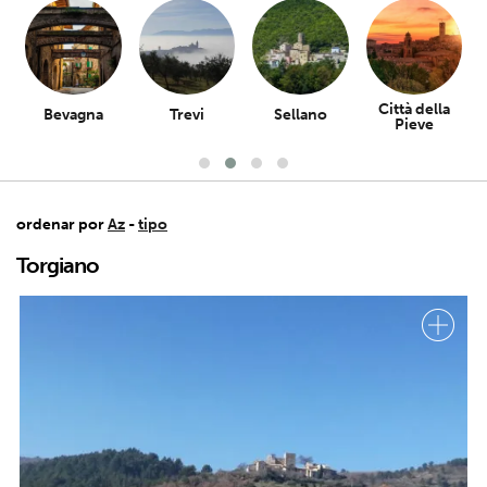
Città della
Bevagna
Trevi
Sellano
Pieve
ordenar por
Az
-
tipo
Torgiano