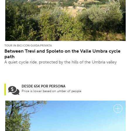
TOUR IN BICI CON GUIDA PRIVATA
Between Trevi and Spoleto on the Valle Umbra cycle
path
A quiet cycle ride, protected by the hills of the Umbria valley
DESDE 65€ POR PERSONA
Price is lower based on umber of people