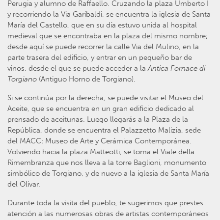
Perugia y alumno de Raffaello. Cruzando la plaza Umberto I
y recorriendo la Via Garibaldi, se encuentra la iglesia de Santa
María del Castello, que en su día estuvo unida al hospital
medieval que se encontraba en la plaza del mismo nombre;
desde aquí se puede recorrer la calle Via del Mulino, en la
parte trasera del edificio, y entrar en un pequeño bar de
vinos, desde el que se puede acceder a la
Antica Fornace di
Torgiano
(Antiguo Horno de Torgiano).
Si se continúa por la derecha, se puede visitar el Museo del
Aceite, que se encuentra en un gran edificio dedicado al
prensado de aceitunas. Luego llegarás a la Plaza de la
República, donde se encuentra el Palazzetto Malizia, sede
del MACC: Museo de Arte y Cerámica Contemporánea.
Volviendo hacia la plaza Matteotti, se toma el Viale della
Rimembranza que nos lleva a la torre Baglioni, monumento
simbólico de Torgiano, y de nuevo a la iglesia de Santa María
del Olivar.
Durante toda la visita del pueblo, te sugerimos que prestes
atención a las numerosas obras de artistas contemporáneos