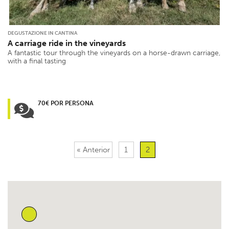
DEGUSTAZIONE IN CANTINA
A carriage ride in the vineyards
A fantastic tour through the vineyards on a horse-drawn carriage,
with a final tasting
70€ POR PERSONA
« Anterior
1
2