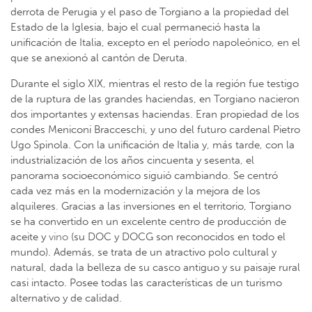
derrota de Perugia y el paso de Torgiano a la propiedad del
Estado de la Iglesia, bajo el cual permaneció hasta la
unificación de Italia, excepto en el período napoleónico, en el
que se anexionó al cantón de Deruta.
Durante el siglo XIX, mientras el resto de la región fue testigo
de la ruptura de las grandes haciendas, en Torgiano nacieron
dos importantes y extensas haciendas. Eran propiedad de los
condes Meniconi Bracceschi, y uno del futuro cardenal Pietro
Ugo Spinola. Con la unificación de Italia y, más tarde, con la
industrialización de los años cincuenta y sesenta, el
panorama socioeconómico siguió cambiando. Se centró
cada vez más en la modernización y la mejora de los
alquileres. Gracias a las inversiones en el territorio, Torgiano
se ha convertido en un excelente centro de producción de
aceite y
vino
(su DOC y DOCG son reconocidos en todo el
mundo). Además, se trata de un atractivo polo cultural y
natural, dada la belleza de su casco antiguo y su paisaje rural
casi intacto. Posee todas las características de un turismo
alternativo y de calidad.