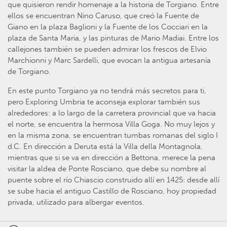
que quisieron rendir homenaje a la historia de Torgiano. Entre
ellos se encuentran Nino Caruso, que creó la Fuente de
Giano en la plaza Baglioni y la Fuente de los Cocciari en la
plaza de Santa Maria, y las pinturas de Mario Madiai. Entre los
callejones también se pueden admirar los frescos de Elvio
Marchionni y Marc Sardelli, que evocan la antigua artesanía
de Torgiano.
En este punto Torgiano ya no tendrá más secretos para ti,
pero Exploring Umbria te aconseja explorar también sus
alrededores: a lo largo de la carretera provincial que va hacia
el norte, se encuentra la hermosa Villa Goga. No muy lejos y
en la misma zona, se encuentran tumbas romanas del siglo I
d.C. En dirección a Deruta está la Villa della Montagnola,
mientras que si se va en dirección a Bettona, merece la pena
visitar la aldea de Ponte Rosciano, que debe su nombre al
puente sobre el río Chiascio construido allí en 1425: desde allí
se sube hacia el antiguo Castillo de Rosciano, hoy propiedad
privada, utilizado para albergar eventos.