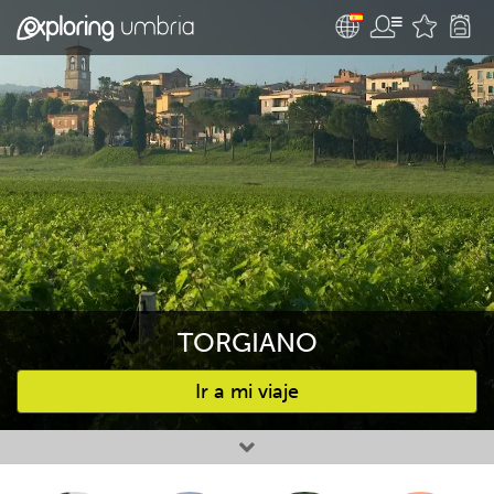
TORGIANO
Ir a mi viaje
Favourites