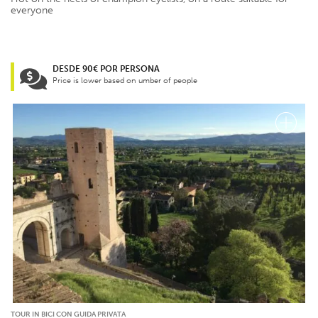
everyone
DESDE 90€ POR PERSONA
Price is lower based on umber of people
TOUR IN BICI CON GUIDA PRIVATA