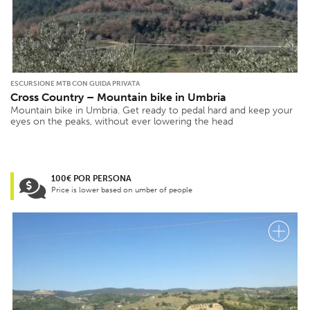
ESCURSIONE MTB CON GUIDA PRIVATA
Cross Country – Mountain bike in Umbria
Mountain bike in Umbria. Get ready to pedal hard and keep your
eyes on the peaks, without ever lowering the head
100€ POR PERSONA
Price is lower based on umber of people