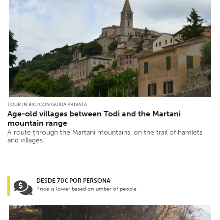
TOUR IN BICI CON GUIDA PRIVATA
Age-old villages between Todi and the Martani
mountain range
A route through the Martani mountains, on the trail of hamlets
and villages
DESDE 70€ POR PERSONA
Price is lower based on umber of people