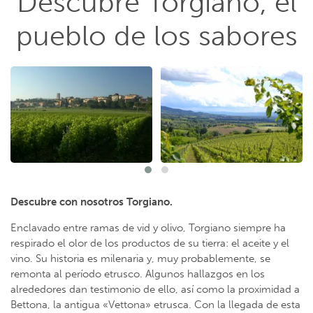
Descubre Torgiano, el
pueblo de los sabores
Descubre con nosotros Torgiano.
Enclavado entre ramas de vid y olivo, Torgiano siempre ha
respirado el olor de los productos de su tierra: el aceite y el
vino. Su historia es milenaria y, muy probablemente, se
remonta al período etrusco. Algunos hallazgos en los
alrededores dan testimonio de ello, así como la proximidad a
Bettona, la antigua «Vettona» etrusca. Con la llegada de esta