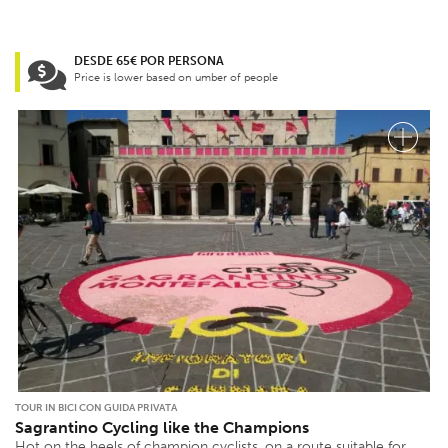
DESDE 65€ POR PERSONA
Price is lower based on umber of people
TOUR IN BICI CON GUIDA PRIVATA
Sagrantino Cycling like the Champions
Hot on the heels of champion cyclists, on a route suitable for