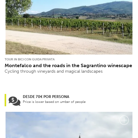
TOUR IN BICI CON GUIDA PRIVATA
Montefalco and the roads in the Sagrantino winescape
Cycling through vineyards and magical landscapes
DESDE 70€ POR PERSONA
Price is lower based on umber of people