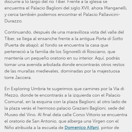
discurre a lo largo del río Tíber. Frente a la iglesia se
encuentra el Palacio Baglioni del siglo XVII, ahora Manganelli,
y cerca también podemos encontrar el Palacio Pallavicini-
Durazzo.
Continuando, después de una maravillosa vista del valle del
Tíber, se llega al ensanche frente a la antigua
Porta di Sotto
(Puerta de abajo); al fondo se encuentra la casa que
perteneció a la familia de los Signorelli di Rosciano, que
mantenía un pequeño oratorio en su interior. Aquí, podrás
tomar una avenida arbolada donde encontrarás otros restos
de las murallas medievales, dominadas por la majestuosa
torre Jaccera.
En Exploring Umbria te sugerimos que camines por la Via di
Mezzo, donde te encontrarás a la izquierda con el Palacio
Comunal, en la esquina con la plaza Baglioni; al otro lado de
la plaza verás el hermoso palacio Graziani Baglioni, sede del
Museo del Vino. Al final dela calle Corso Vittorio se encuentra
el oratorio de San Antonio, que alberga una Virgen con el
Niño atribuida a la escuela de
Domenico Alfani
, pintor de